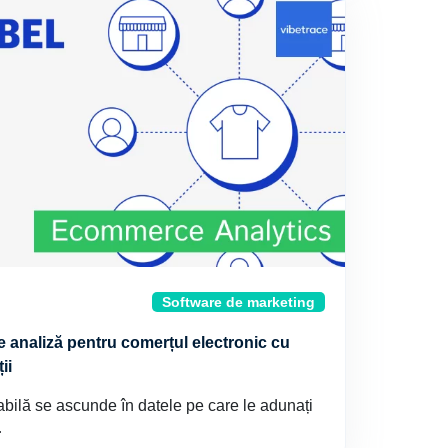
Software de marketing
 analiză pentru comerțul electronic cu
ii
bilă se ascunde în datele pe care le adunați
…