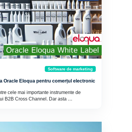
Software de marketing
 la Oracle Eloqua pentru comerțul electronic
ntre cele mai importante instrumente de
lui B2B Cross Channel. Dar asta …