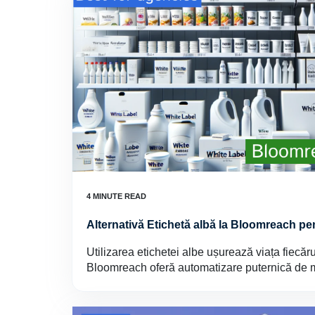
Alternativă Etichetă albă la Bloomreach pe
Utilizarea etichetei albe ușurează viața fiecăr
Bloomreach oferă automatizare puternică de m