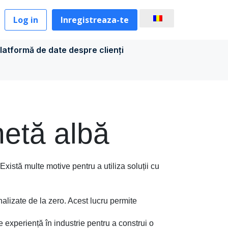
Log in
Inregistreaza-te
latformă de date despre clienți
hetă albă
 Există multe motive pentru a utiliza soluții cu
alizate de la zero. Acest lucru permite
e experiență în industrie pentru a construi o