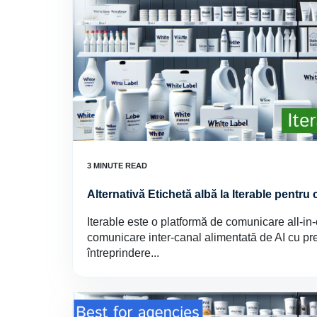
Alternativă Etichetă albă la Iterable pentru
Iterable este o platformă de comunicare all-in
comunicare inter-canal alimentată de AI cu pr
întreprindere...