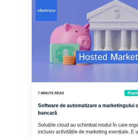
Platf
Software de automatizare a marketingului o
bancară
Soluțiile cloud au schimbat modul în care or
inclusiv activitățile de marketing esențiale. E