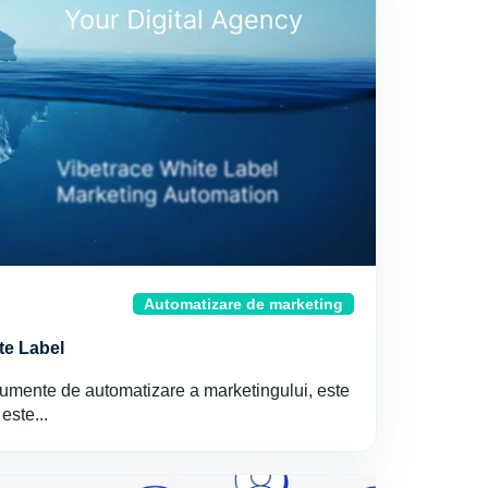
Automatizare de marketing
te Label
strumente de automatizare a marketingului, este
este...