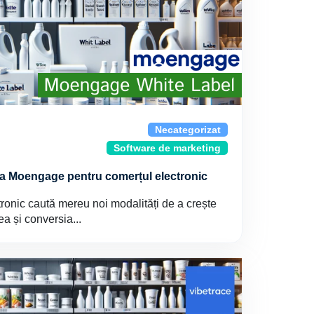
Necategorizat
Software de marketing
 la Moengage pentru comerțul electronic
ronic caută mereu noi modalități de a crește
rea și conversia...