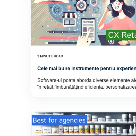
Cele mai bune instrumente pentru experienț
Software-ul poate aborda diverse elemente ale 
în retail, îmbunătățind eficiența, personalizarea