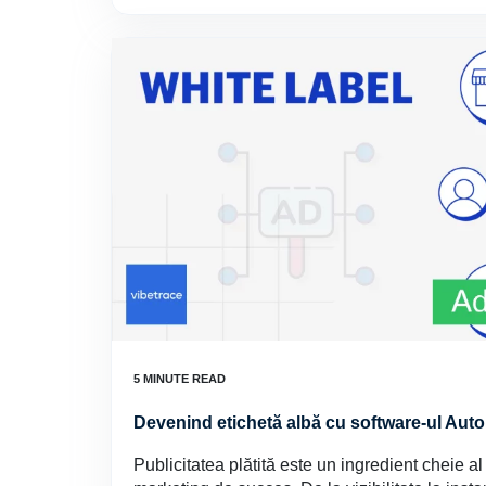
Devenind etichetă albă cu software-ul Au
Publicitatea plătită este un ingredient cheie al 