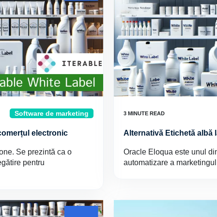
Software de marketing
 comerțul electronic
Alternativă Etichetă albă
-one. Se prezintă ca o
Oracle Eloqua este unul di
egătire pentru
automatizare a marketingu