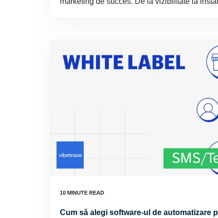
marketing de succes. De la vizibilitate la instan
Cum să alegi software-ul de automatizare p