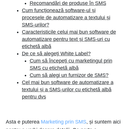
Recomandări de produse în SMS
Cum funcționează software-ul și
procesele de automatizare a textului și
SMS-urilor?
Caracteristicile celui mai bun software de
automatizare pentru text și SMS-uri cu
etichetă albă
De ce să alegeți White Label?
Cum să începeți cu marketingul prin
SMS cu etichetă albă
Cum să alegi un furnizor de SMS?
Cel mai bun software de automatizare a
textului și a SMS-urilor cu etichetă albă
pentru dvs
Asta e puterea
Marketing prin SMS
, și suntem aici