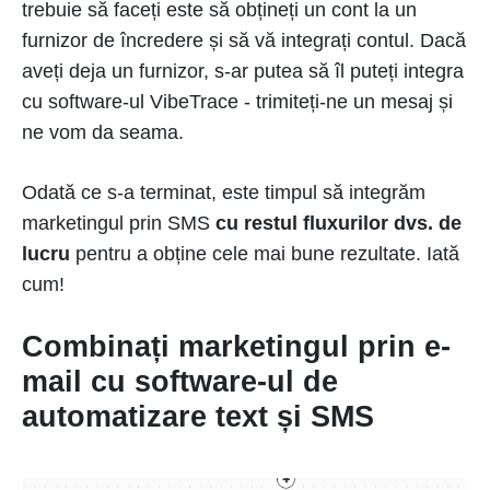
trebuie să faceți este să obțineți un cont la un
furnizor de încredere și să vă integrați contul. Dacă
aveți deja un furnizor, s-ar putea să îl puteți integra
cu software-ul VibeTrace - trimiteți-ne un mesaj și
ne vom da seama.
Odată ce s-a terminat, este timpul să integrăm
marketingul prin SMS
cu restul fluxurilor dvs. de
lucru
pentru a obține cele mai bune rezultate. Iată
cum!
Combinați marketingul prin e-
mail cu software-ul de
automatizare text și SMS