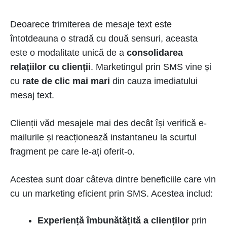
Deoarece trimiterea de mesaje text este
întotdeauna o stradă cu două sensuri, aceasta
este o modalitate unică de a
consolidarea
relațiilor cu clienții
. Marketingul prin SMS vine și
cu
rate de clic mai mari
din cauza imediatului
mesaj text.
Clienții văd mesajele mai des decât își verifică e-
mailurile și reacționează instantaneu la scurtul
fragment pe care le-ați oferit-o.
Acestea sunt doar câteva dintre beneficiile care vin
cu un marketing eficient prin SMS. Acestea includ:
Experiență îmbunătățită a clienților
prin