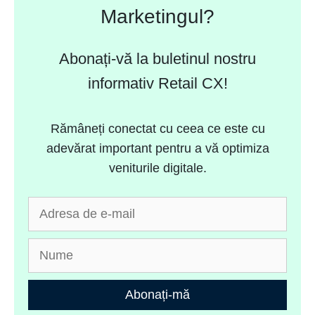
Marketingul?
Abonați-vă la buletinul nostru
informativ Retail CX!
Rămâneți conectat cu ceea ce este cu
adevărat important pentru a vă optimiza
veniturile digitale.
Abonați-mă