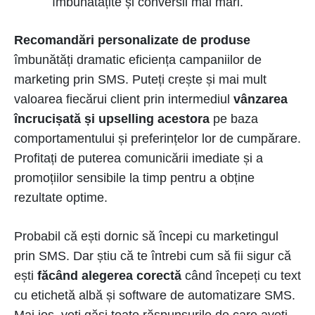
îmbunătățite și conversii mai mari.
Recomandări personalizate de produse
îmbunătăți dramatic eficiența campaniilor de
marketing prin SMS. Puteți crește și mai mult
valoarea fiecărui client prin intermediul
vânzarea
încrucișată și upselling acestora
pe baza
comportamentului și preferințelor lor de cumpărare.
Profitați de puterea comunicării imediate și a
promoțiilor sensibile la timp pentru a obține
rezultate optime.
Probabil că ești dornic să începi cu marketingul
prin SMS. Dar știu că te întrebi cum să fii sigur că
ești
făcând alegerea corectă
când începeți cu text
cu etichetă albă și software de automatizare SMS.