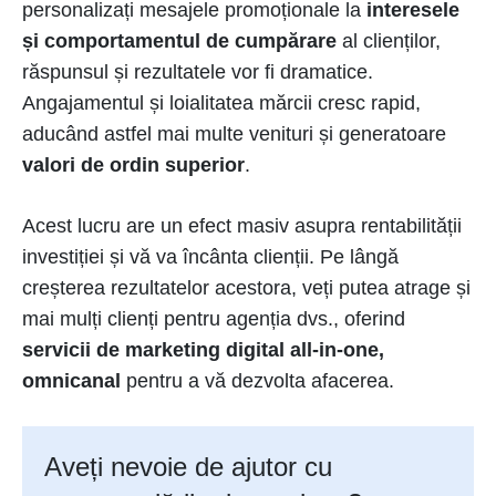
personalizați mesajele promoționale la
interesele
și comportamentul de cumpărare
al clienților,
răspunsul și rezultatele vor fi dramatice.
Angajamentul și loialitatea mărcii cresc rapid,
aducând astfel mai multe venituri și generatoare
valori de ordin superior
.
Acest lucru are un efect masiv asupra rentabilității
investiției și vă va încânta clienții. Pe lângă
creșterea rezultatelor acestora, veți putea atrage și
mai mulți clienți pentru agenția dvs., oferind
servicii de marketing digital all-in-one,
omnicanal
pentru a vă dezvolta afacerea.
Aveți nevoie de ajutor cu