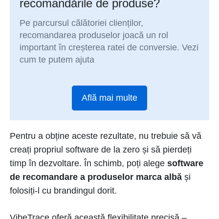
recomandările de produse?
Pe parcursul călătoriei clienților,
recomandarea produselor joacă un rol
important în creșterea ratei de conversie. Vezi
cum te putem ajuta
Află mai multe
Pentru a obține aceste rezultate, nu trebuie să vă
creați propriul software de la zero și să pierdeți
timp în dezvoltare. În schimb, poți alege
software
de recomandare a produselor marca albă
și
folosiți-l cu brandingul dorit.
VibeTrace oferă această flexibilitate precisă –