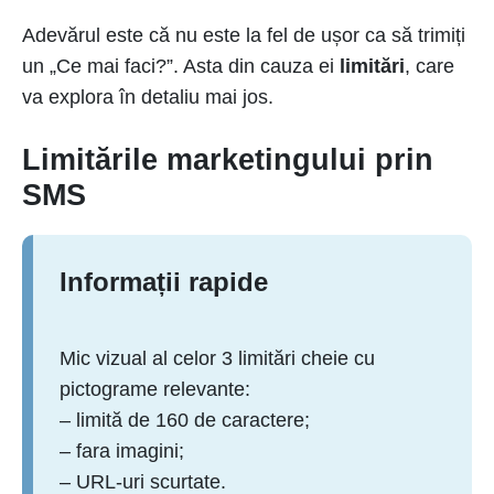
Adevărul este că nu este la fel de ușor ca să trimiți
un „Ce mai faci?”. Asta din cauza ei
limitări
, care
va explora în detaliu mai jos.
Limitările marketingului prin
SMS
Informații rapide
Mic vizual al celor 3 limitări cheie cu
pictograme relevante:
– limită de 160 de caractere;
– fara imagini;
– URL-uri scurtate.