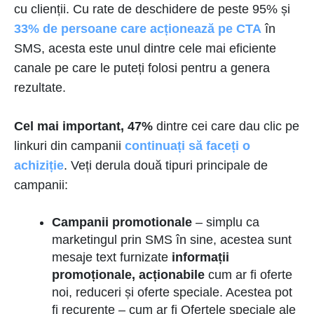
cu clienții. Cu rate de deschidere de peste 95% și
33% de persoane care acționează pe CTA
în
SMS, acesta este unul dintre cele mai eficiente
canale pe care le puteți folosi pentru a genera
rezultate.
Cel mai important, 47%
dintre cei care dau clic pe
linkuri din campanii
continuați să faceți o
achiziție
. Veți derula două tipuri principale de
campanii:
Campanii promotionale
– simplu ca
marketingul prin SMS în sine, acestea sunt
mesaje text furnizate
informații
promoționale, acționabile
cum ar fi oferte
noi, reduceri și oferte speciale. Acestea pot
fi recurente – cum ar fi Ofertele speciale ale