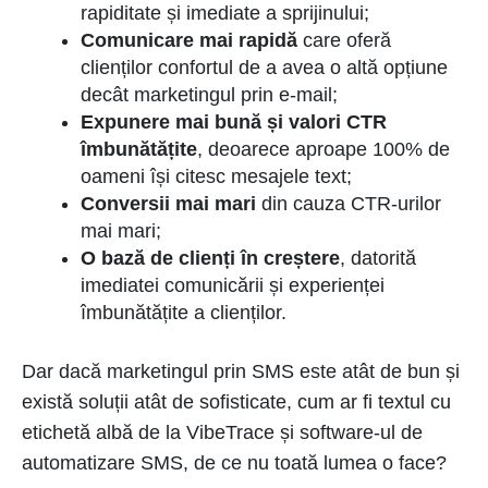
rapiditate și imediate a sprijinului;
Comunicare mai rapidă
care oferă
clienților confortul de a avea o altă opțiune
decât marketingul prin e-mail;
Expunere mai bună și valori CTR
îmbunătățite
, deoarece aproape 100% de
oameni își citesc mesajele text;
Conversii mai mari
din cauza CTR-urilor
mai mari;
O bază de clienți în creștere
, datorită
imediatei comunicării și experienței
îmbunătățite a clienților.
Dar dacă marketingul prin SMS este atât de bun și
există soluții atât de sofisticate, cum ar fi textul cu
etichetă albă de la VibeTrace și software-ul de
automatizare SMS, de ce nu toată lumea o face?