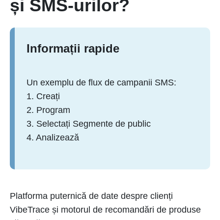
și SMS-urilor?
Informații rapide
Un exemplu de flux de campanii SMS:
1. Creați
2. Program
3. Selectați Segmente de public
4. Analizează
Platforma puternică de date despre clienți
VibeTrace și motorul de recomandări de produse