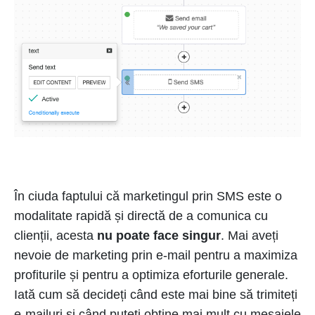
În ciuda faptului că marketingul prin SMS este o
modalitate rapidă și directă de a comunica cu
clienții, acesta
nu poate face singur
. Mai aveți
nevoie de marketing prin e-mail pentru a maximiza
profiturile și pentru a optimiza eforturile generale.
Iată cum să decideți când este mai bine să trimiteți
e-mailuri și când puteți obține mai mult cu mesajele