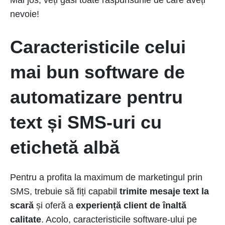
Mai jos, veți găsi toate răspunsurile de care aveți
nevoie!
Caracteristicile celui
mai bun software de
automatizare pentru
text și SMS-uri cu
etichetă albă
Pentru a profita la maximum de marketingul prin
SMS, trebuie să fiți capabil
trimite mesaje text la
scară
și oferă a
experiență client de înaltă
calitate
. Acolo, caracteristicile software-ului pe