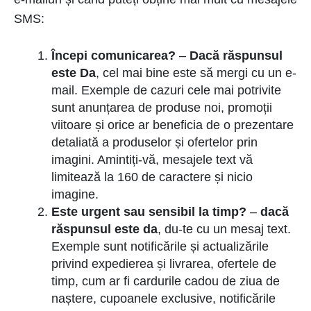
SMS:
Începi comunicarea?
–
Dacă răspunsul
este Da
, cel mai bine este să mergi cu un e-
mail. Exemple de cazuri cele mai potrivite
sunt anunțarea de produse noi, promoții
viitoare și orice ar beneficia de o prezentare
detaliată a produselor și ofertelor prin
imagini. Amintiți-vă, mesajele text vă
limitează la 160 de caractere și nicio
imagine.
Este urgent sau sensibil la timp?
–
dacă
răspunsul este da
, du-te cu un mesaj text.
Exemple sunt notificările și actualizările
privind expedierea și livrarea, ofertele de
timp, cum ar fi cardurile cadou de ziua de
naștere, cupoanele exclusive, notificările