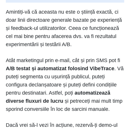
Amintiți-vă că aceasta nu este o știință exactă, ci
doar linii directoare generale bazate pe experiență
și feedback-ul utilizatorilor. Ceea ce funcționează
cel mai bine pentru afacerea dvs. va fi rezultatul
experimentării și testării A/B.
Atât marketingul prin e-mail, cât și prin SMS pot fi
A/B testat și automatizat folosind VibeTrace
. Vă
puteți segmenta cu ușurință publicul, puteți
configura declanșatoare și puteți defini condițiile
pentru destinatari. Astfel, poți
automatizează
diverse fluxuri de lucru
și petreceți mai mult timp
sporind conversiile în loc de sarcini manuale.
Dacă vrei să-l vezi în acțiune, rezervă-ți demo-ul