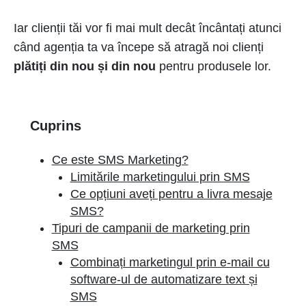
Iar clienții tăi vor fi mai mult decât încântați atunci
când agenția ta va începe să atragă noi clienți
plătiți din nou și din nou
pentru produsele lor.
Cuprins
Ce este SMS Marketing?
Limitările marketingului prin SMS
Ce opțiuni aveți pentru a livra mesaje
SMS?
Tipuri de campanii de marketing prin
SMS
Combinați marketingul prin e-mail cu
software-ul de automatizare text și
SMS