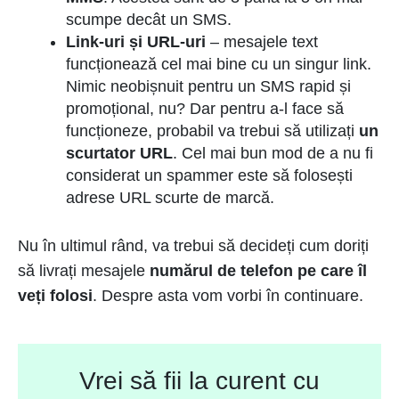
scumpe decât un SMS.
Link-uri și URL-uri
– mesajele text
funcționează cel mai bine cu un singur link.
Nimic neobișnuit pentru un SMS rapid și
promoțional, nu? Dar pentru a-l face să
funcționeze, probabil va trebui să utilizați
un
scurtator URL
. Cel mai bun mod de a nu fi
considerat un spammer este să folosești
adrese URL scurte de marcă.
Nu în ultimul rând, va trebui să decideți cum doriți
să livrați mesajele
numărul de telefon pe care îl
veți folosi
. Despre asta vom vorbi în continuare.
Vrei să fii la curent cu