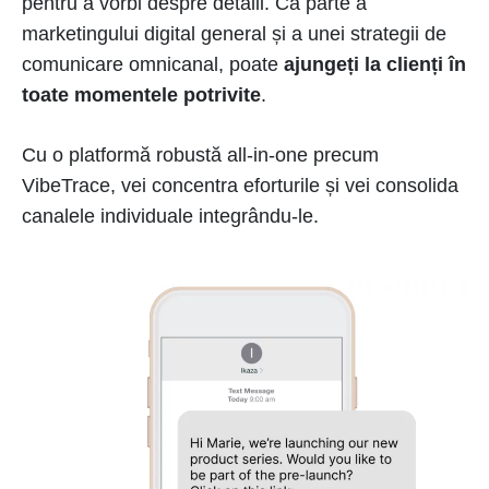
pentru a vorbi despre detalii. Ca parte a
marketingului digital general și a unei strategii de
comunicare omnicanal, poate
ajungeți la clienți în
toate momentele potrivite
.
Cu o platformă robustă all-in-one precum
VibeTrace, vei concentra eforturile și vei consolida
canalele individuale integrându-le.