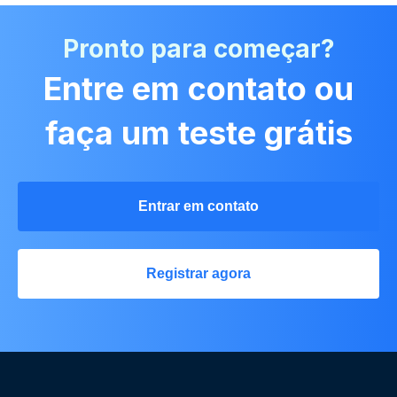
Pronto para começar?
Entre em contato ou
faça um teste grátis
Entrar em contato
Registrar agora