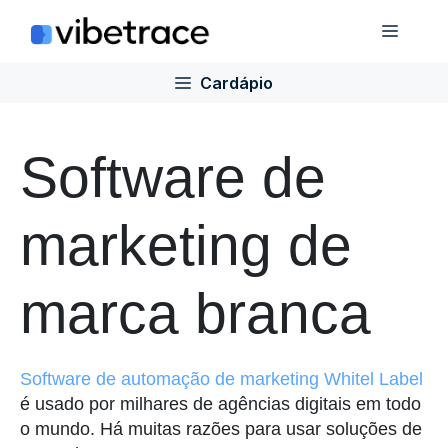
Ir
Cardá
para
o
Cardápio
conteúdo
Software de
marketing de
marca branca
Software de automação de marketing Whitel Label
é usado por milhares de agências digitais em todo
o mundo. Há muitas razões para usar soluções de