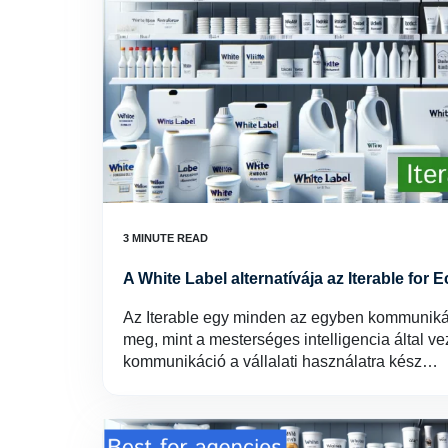
A White Label alternatívája az Iterable fo
Az Iterable egy minden az egyben kommunikác
meg, mint a mesterséges intelligencia által ve
kommunikáció a vállalati használatra kész…