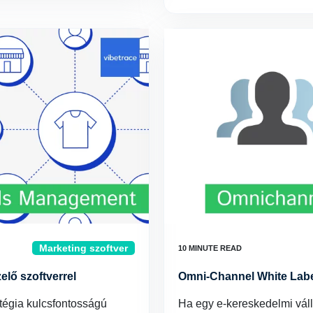
Marketing szoftver
elő szoftverrel
Omni-Channel White Label
atégia kulcsfontosságú
Ha egy e-kereskedelmi válla