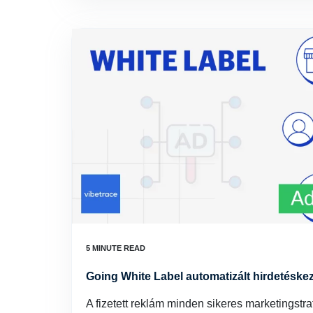
Going White Label automatizált hirdetéskez
A fizetett reklám minden sikeres marketingstr