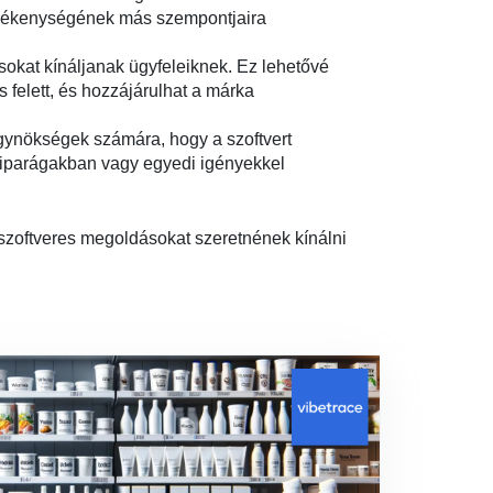
 tevékenységének más szempontjaira
sokat kínáljanak ügyfeleiknek. Ez lehetővé
 felett, és hozzájárulhat a márka
gynökségek számára, hogy a szoftvert
 iparágakban vagy egyedi igényekkel
szoftveres megoldásokat szeretnének kínálni