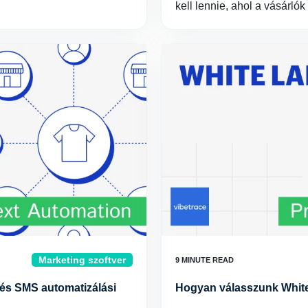
kell lennie, ahol a vásárló
Marketing szoftver
és SMS automatizálási
Hogyan válasszunk White 