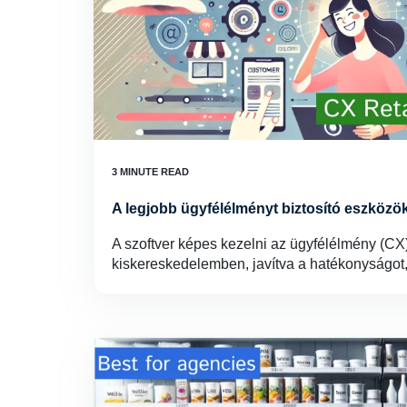
A legjobb ügyfélélményt biztosító eszközö
A szoftver képes kezelni az ügyfélélmény (CX)
kiskereskedelemben, javítva a hatékonyságot