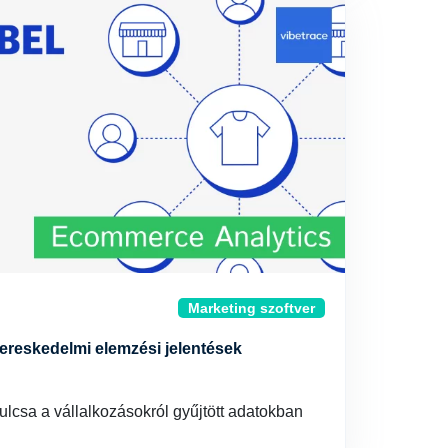
Marketing szoftver
kereskedelmi elemzési jelentések
ulcsa a vállalkozásokról gyűjtött adatokban