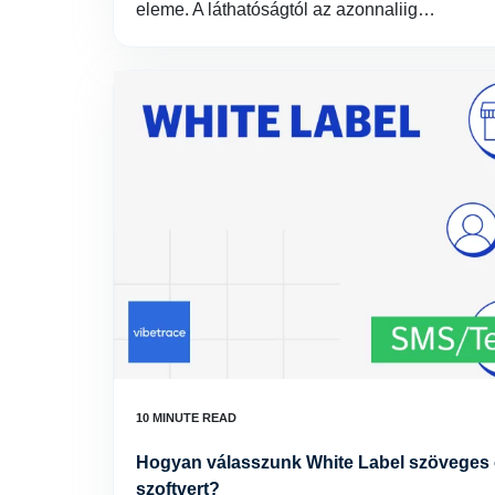
eleme. A láthatóságtól az azonnaliig…
Hogyan válasszunk White Label szöveges 
szoftvert?