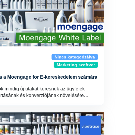
Nincs kategorizálva
Marketing szoftver
ája a Moengage for E-kereskedelem számára
ok mindig új utakat keresnek az ügyfelek
artásának és konverziójának növelésére…