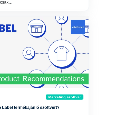
k csak…
Marketing szoftver
Label termékajánló szoftvert?