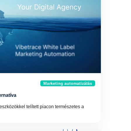
Marketing automatizálás
rnatíva
eszközökkel telített piacon természetes a