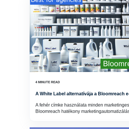
A White Label alternatívája a Bloomreach 
A fehér címke használata minden marketinges 
Bloomreach hatékony marketingautomatizálás