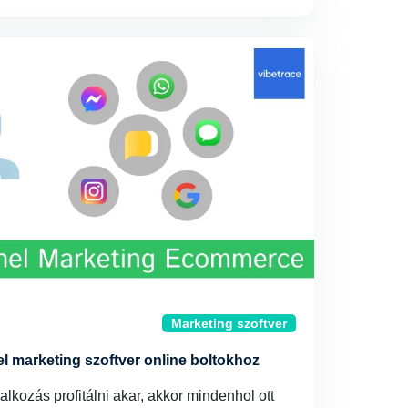
Marketing szoftver
 marketing szoftver online boltokhoz
lkozás profitálni akar, akkor mindenhol ott