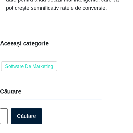
pot crește semnificativ ratele de conversie.
Aceeași categorie
Software De Marketing
Căutare
Caută
Căutare