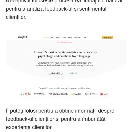
Receptiviti folosește procesarea limbajului natural
pentru a analiza feedback-ul și sentimentul
clienților.
Îl puteți folosi pentru a obține informații despre
feedback-ul clienților și pentru a îmbunătăți
experiența clienților.