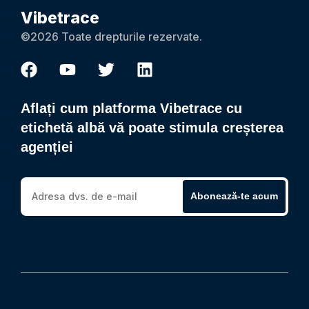
Vibetrace
©2026 Toate drepturile rezervate.
Aflați cum platforma Vibetrace cu
etichetă albă vă poate stimula creșterea
agenției
Abonează-te acum