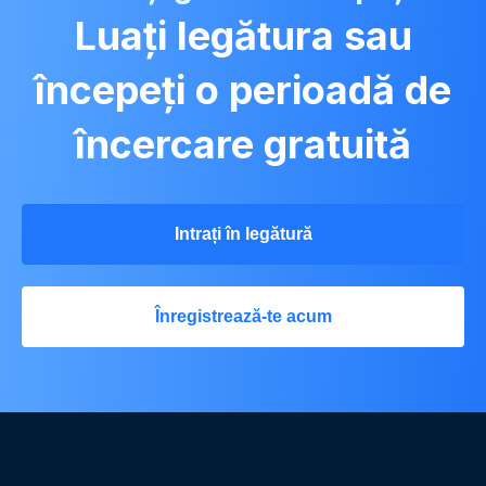
Luați legătura sau
începeți o perioadă de
încercare gratuită
Intrați în legătură
Înregistrează-te acum