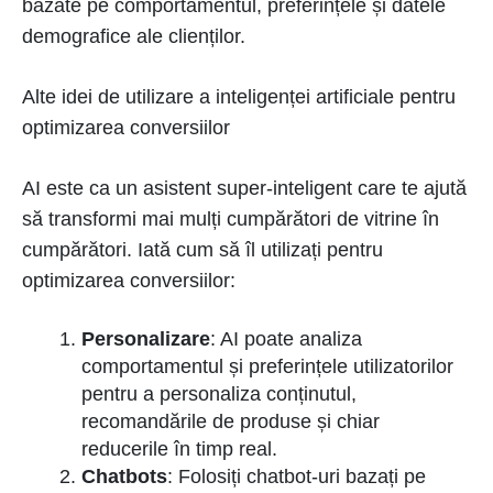
bazate pe comportamentul, preferințele și datele
demografice ale clienților.
Alte idei de utilizare a inteligenței artificiale pentru
optimizarea conversiilor
AI este ca un asistent super-inteligent care te ajută
să transformi mai mulți cumpărători de vitrine în
cumpărători. Iată cum să îl utilizați pentru
optimizarea conversiilor:
Personalizare
: AI poate analiza
comportamentul și preferințele utilizatorilor
pentru a personaliza conținutul,
recomandările de produse și chiar
reducerile în timp real.
Chatbots
: Folosiți chatbot-uri bazați pe