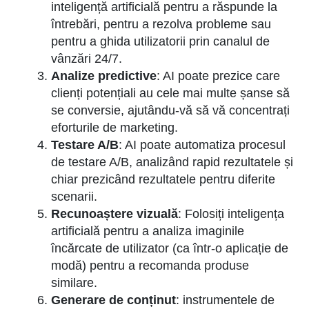
inteligență artificială pentru a răspunde la
întrebări, pentru a rezolva probleme sau
pentru a ghida utilizatorii prin canalul de
vânzări 24/7.
Analize predictive
: AI poate prezice care
clienți potențiali au cele mai multe șanse să
se conversie, ajutându-vă să vă concentrați
eforturile de marketing.
Testare A/B
: AI poate automatiza procesul
de testare A/B, analizând rapid rezultatele și
chiar prezicând rezultatele pentru diferite
scenarii.
Recunoaștere vizuală
: Folosiți inteligența
artificială pentru a analiza imaginile
încărcate de utilizator (ca într-o aplicație de
modă) pentru a recomanda produse
similare.
Generare de conținut
: instrumentele de