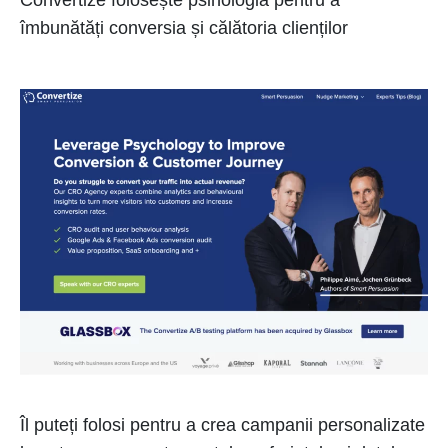
îmbunătăți conversia și călătoria clienților
Îl puteți folosi pentru a crea campanii personalizate