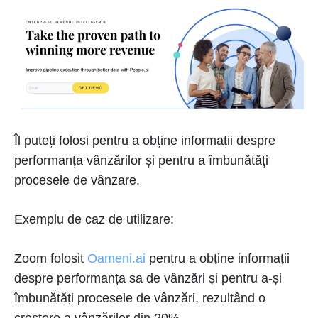
Îl puteți folosi pentru a obține informații despre
performanța vânzărilor și pentru a îmbunătăți
procesele de vânzare.
Exemplu de caz de utilizare:
Zoom folosit
Oameni.ai
pentru a obține informații
despre performanța sa de vânzări și pentru a-și
îmbunătăți procesele de vânzări, rezultând o
creștere a vânzărilor din 20%.