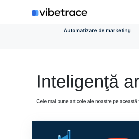
Sari
la
conținut
Automatizare de marketing
Inteligenţă ar
Cele mai bune articole ale noastre pe această