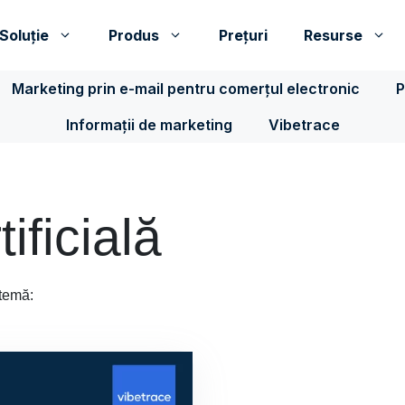
Soluţie
Produs
Prețuri
Resurse
Marketing prin e-mail pentru comerțul electronic
P
Informații de marketing
Vibetrace
tificială
 temă: