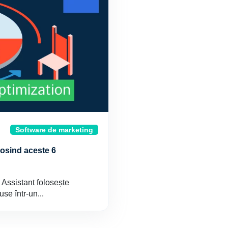
Software de marketing
olosind aceste 6
l Assistant folosește
se într-un...