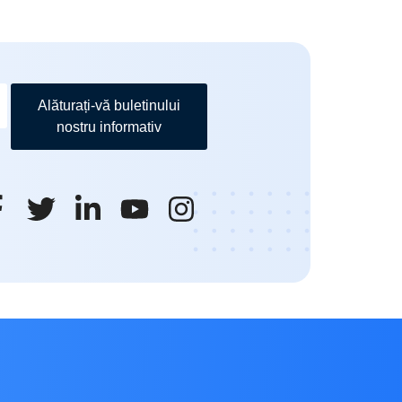
Alăturați-vă buletinului
nostru informativ