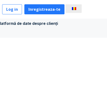
Log in
Inregistreaza-te
latformă de date despre clienți