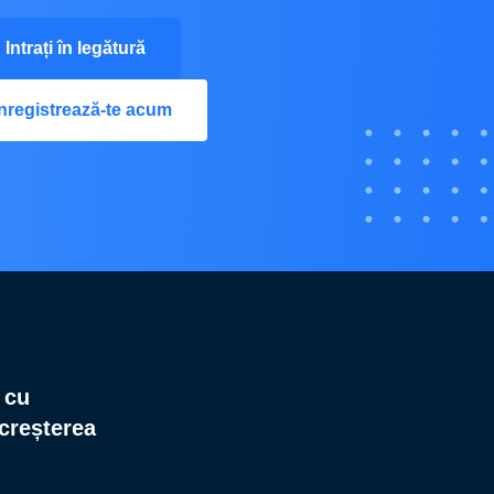
Intrați în legătură
Înregistrează-te acum
 cu
 creșterea