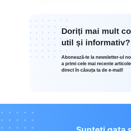
Doriți mai mult co
util și informativ?
Abonează-te la newsletter-ul no
a primi cele mai recente articole
direct în căsuța ta de e-mail!
Sunteți gata 