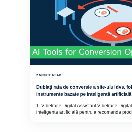
Dublați rata de conversie a site-ului dvs. f
instrumente bazate pe inteligență artificială
1. Vibetrace Digital Assistant Vibetrace Digita
inteligența artificială pentru a recomanda produ