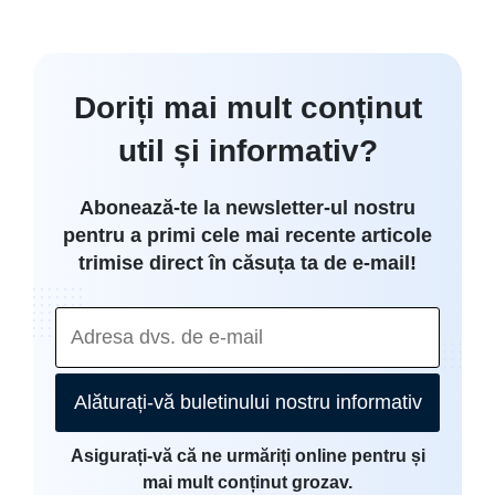
Doriți mai mult conținut
util și informativ?
Abonează-te la newsletter-ul nostru
pentru a primi cele mai recente articole
trimise direct în căsuța ta de e-mail!
Alăturați-vă buletinului nostru informativ
Asigurați-vă că ne urmăriți online pentru și
mai mult conținut grozav.