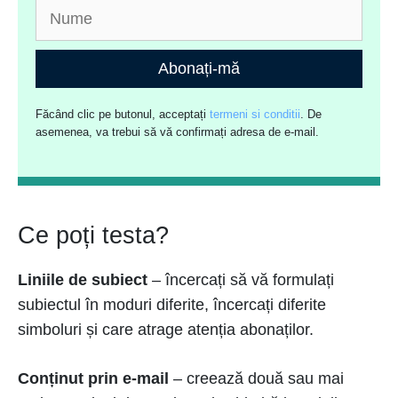
Abonați-mă
Făcând clic pe butonul, acceptați
termeni si conditii
. De
asemenea, va trebui să vă confirmați adresa de e-mail.
Ce poți testa?
Liniile de subiect
– încercați să vă formulați
subiectul în moduri diferite, încercați diferite
simboluri și care atrage atenția abonaților.
Conținut prin e-mail
– creează două sau mai