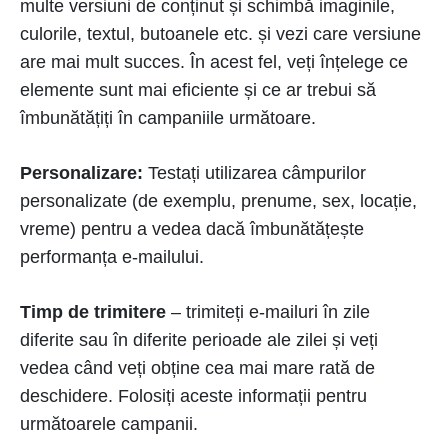
multe versiuni de conținut și schimbă imaginile,
culorile, textul, butoanele etc. și vezi care versiune
are mai mult succes. În acest fel, veți înțelege ce
elemente sunt mai eficiente și ce ar trebui să
îmbunătățiți în campaniile următoare.
Personalizare:
Testați utilizarea câmpurilor
personalizate (de exemplu, prenume, sex, locație,
vreme) pentru a vedea dacă îmbunătățește
performanța e-mailului.
Timp de trimitere
– trimiteți e-mailuri în zile
diferite sau în diferite perioade ale zilei și veți
vedea când veți obține cea mai mare rată de
deschidere. Folosiți aceste informații pentru
următoarele campanii.