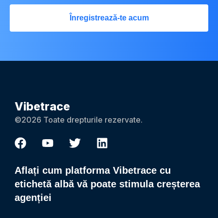
Înregistrează-te acum
Vibetrace
©2026 Toate drepturile rezervate.
Aflați cum platforma Vibetrace cu
etichetă albă vă poate stimula creșterea
agenției