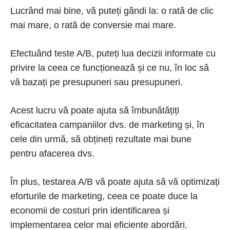
Lucrând mai bine, vă puteți gândi la: o rată de clic
mai mare, o rată de conversie mai mare.
Efectuând teste A/B, puteți lua decizii informate cu
privire la ceea ce funcționează și ce nu, în loc să
vă bazați pe presupuneri sau presupuneri.
Acest lucru vă poate ajuta să îmbunătățiți
eficacitatea campaniilor dvs. de marketing și, în
cele din urmă, să obțineți rezultate mai bune
pentru afacerea dvs.
În plus, testarea A/B vă poate ajuta să vă optimizați
eforturile de marketing, ceea ce poate duce la
economii de costuri prin identificarea și
implementarea celor mai eficiente abordări.