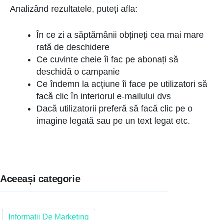
Analizând rezultatele, puteți afla:
În ce zi a săptămânii obțineți cea mai mare
rată de deschidere
Ce cuvinte cheie îi fac pe abonați să
deschidă o campanie
Ce îndemn la acțiune îi face pe utilizatori să
facă clic în interiorul e-mailului dvs
Dacă utilizatorii preferă să facă clic pe o
imagine legată sau pe un text legat etc.
Aceeași categorie
Informații De Marketing