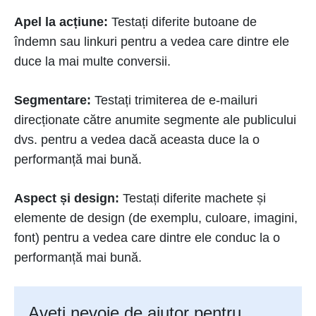
Apel la acțiune:
Testați diferite butoane de
îndemn sau linkuri pentru a vedea care dintre ele
duce la mai multe conversii.
Segmentare:
Testați trimiterea de e-mailuri
direcționate către anumite segmente ale publicului
dvs. pentru a vedea dacă aceasta duce la o
performanță mai bună.
Aspect și design:
Testați diferite machete și
elemente de design (de exemplu, culoare, imagini,
font) pentru a vedea care dintre ele conduc la o
performanță mai bună.
Aveți nevoie de ajutor pentru