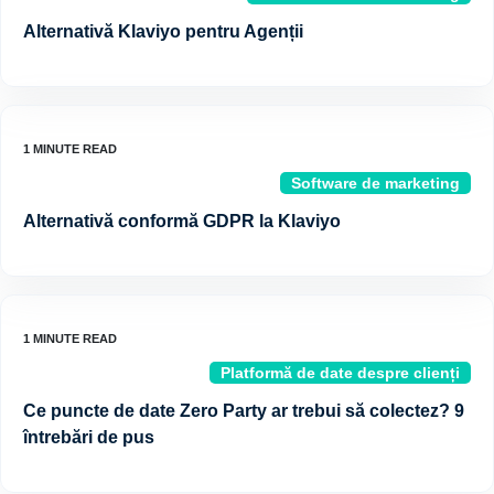
Alternativă Klaviyo pentru Agenții
Software de marketing
Alternativă conformă GDPR la Klaviyo
Platformă de date despre clienți
Ce puncte de date Zero Party ar trebui să colectez? 9
întrebări de pus