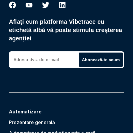
Aflați cum platforma Vibetrace cu
etichetă albă vă poate stimula creșterea
agenției
Abonează-te acum
Automatizare
Prezentare generală