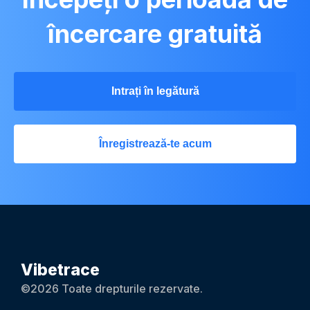
încercare gratuită
Intrați în legătură
Înregistrează-te acum
Vibetrace
©2026 Toate drepturile rezervate.