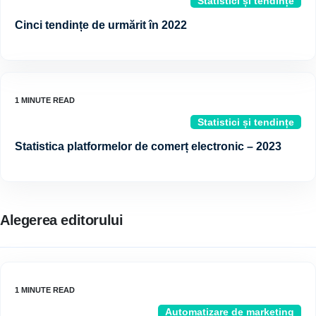
Statistici și tendințe
Cinci tendințe de urmărit în 2022
Statistici și tendințe
Statistica platformelor de comerț electronic – 2023
Alegerea editorului
Automatizare de marketing