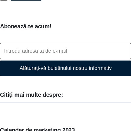
Abonează-te acum!
Alăturați-vă buletinului nostru informativ
Citiți mai multe despre:
Calendar de marketing 2023