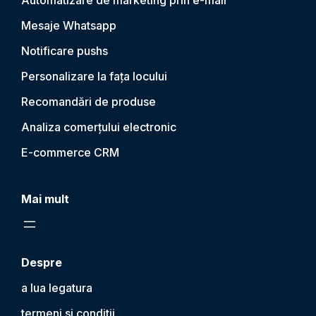
Automatizare de marketing prin e-mail
Mesaje Whatsapp
Notificare push
s
Personalizare la fața locului
Recomandări de produse
Analiza comerțului electronic
E-commerce CRM
Mai mult
Despre
a lua legatura
termeni si conditii