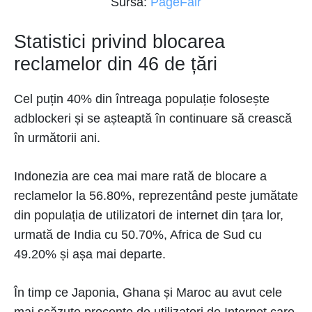
Sursă:
PageFair
Statistici privind blocarea
reclamelor din 46 de țări
Cel puțin 40% din întreaga populație folosește
adblockeri și se așteaptă în continuare să crească
în următorii ani.
Indonezia are cea mai mare rată de blocare a
reclamelor la 56.80%, reprezentând peste jumătate
din populația de utilizatori de internet din țara lor,
urmată de India cu 50.70%, Africa de Sud cu
49.20% și așa mai departe.
În timp ce Japonia, Ghana și Maroc au avut cele