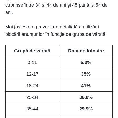
cuprinse între 34 și 44 de ani și 45 până la 54 de
ani.
Mai jos este o prezentare detaliată a utilizării
blocării anunțurilor în funcție de grupa de vârstă:
Grupă de vârstă
Rata de folosire
0-11
5.3%
12-17
35%
18-24
41%
25-34
36.8%
35-44
29.9%