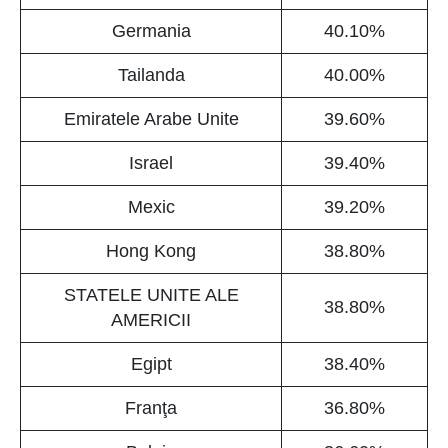
Germania
40.10%
Tailanda
40.00%
Emiratele Arabe Unite
39.60%
Israel
39.40%
Mexic
39.20%
Hong Kong
38.80%
STATELE UNITE ALE
38.80%
AMERICII
Egipt
38.40%
Franţa
36.80%