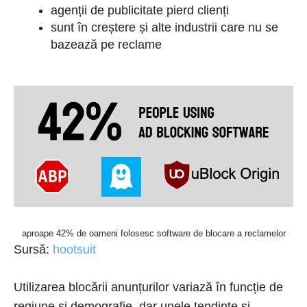
agenții de publicitate pierd clienți
sunt în creștere și alte industrii care nu se
bazează pe reclame
aproape 42% de oameni folosesc software de blocare a reclamelor
Sursă:
hootsuit
Utilizarea blocării anunțurilor variază în funcție de
regiune și demografie, dar unele tendințe și