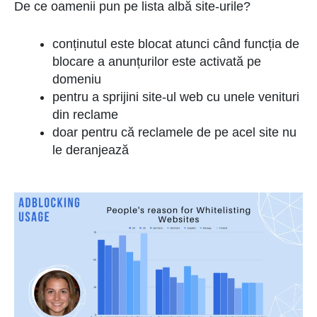
De ce oamenii pun pe lista albă site-urile?
conținutul este blocat atunci când funcția de
blocare a anunțurilor este activată pe
domeniu
pentru a sprijini site-ul web cu unele venituri
din reclame
doar pentru că reclamele de pe acel site nu
le deranjează