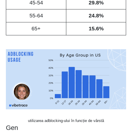
45-54
29.8%
55-64
24.8%
65+
15.6%
utilizarea adblocking-ului în funcție de vârstă
Gen