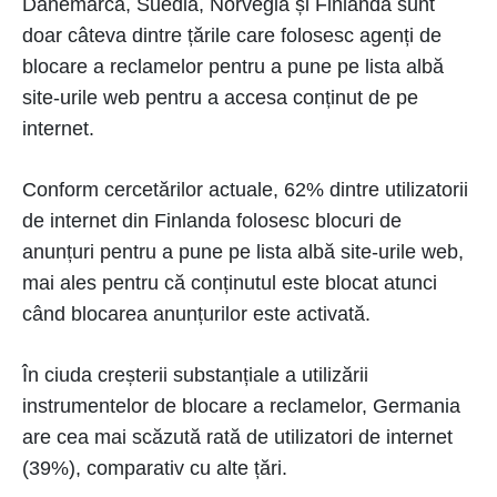
Danemarca, Suedia, Norvegia și Finlanda sunt
doar câteva dintre țările care folosesc agenți de
blocare a reclamelor pentru a pune pe lista albă
site-urile web pentru a accesa conținut de pe
internet.
Conform cercetărilor actuale, 62% dintre utilizatorii
de internet din Finlanda folosesc blocuri de
anunțuri pentru a pune pe lista albă site-urile web,
mai ales pentru că conținutul este blocat atunci
când blocarea anunțurilor este activată.
În ciuda creșterii substanțiale a utilizării
instrumentelor de blocare a reclamelor, Germania
are cea mai scăzută rată de utilizatori de internet
(39%), comparativ cu alte țări.