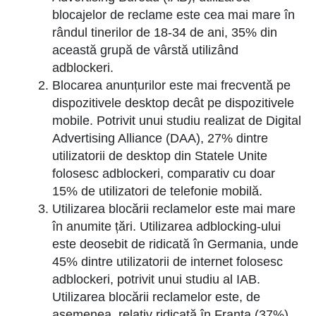
blocajelor de reclame este cea mai mare în
rândul tinerilor de 18-34 de ani, 35% din
această grupă de vârstă utilizând
adblockeri.
Blocarea anunțurilor este mai frecventă pe
dispozitivele desktop decât pe dispozitivele
mobile. Potrivit unui studiu realizat de Digital
Advertising Alliance (DAA), 27% dintre
utilizatorii de desktop din Statele Unite
folosesc adblockeri, comparativ cu doar
15% de utilizatori de telefonie mobilă.
Utilizarea blocării reclamelor este mai mare
în anumite țări. Utilizarea adblocking-ului
este deosebit de ridicată în Germania, unde
45% dintre utilizatorii de internet folosesc
adblockeri, potrivit unui studiu al IAB.
Utilizarea blocării reclamelor este, de
asemenea, relativ ridicată în Franța (37%),