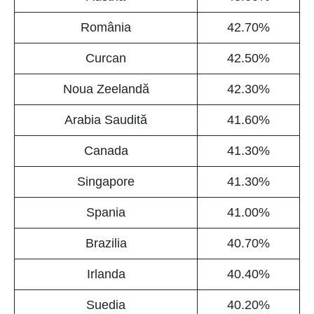
România
42.70%
Curcan
42.50%
Noua Zeelandă
42.30%
Arabia Saudită
41.60%
Canada
41.30%
Singapore
41.30%
Spania
41.00%
Brazilia
40.70%
Irlanda
40.40%
Suedia
40.20%