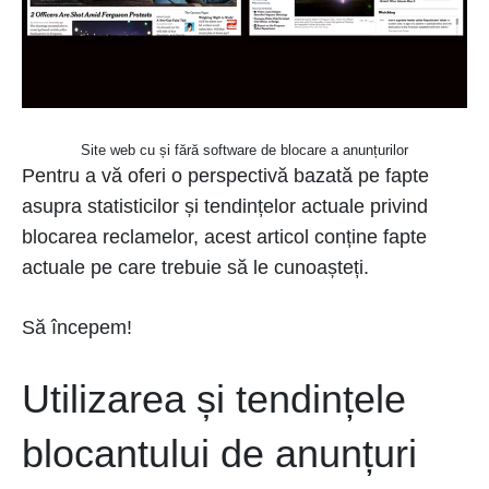
Site web cu și fără software de blocare a anunțurilor
Pentru a vă oferi o perspectivă bazată pe fapte
asupra statisticilor și tendințelor actuale privind
blocarea reclamelor, acest articol conține fapte
actuale pe care trebuie să le cunoașteți.
Să începem!
Utilizarea și tendințele
blocantului de anunțuri