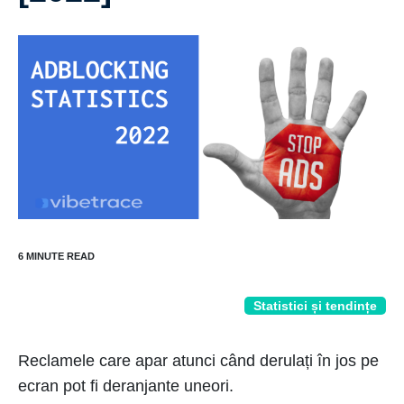
Statistici și tendințe
Reclamele care apar atunci când derulați în jos pe
ecran pot fi deranjante uneori.