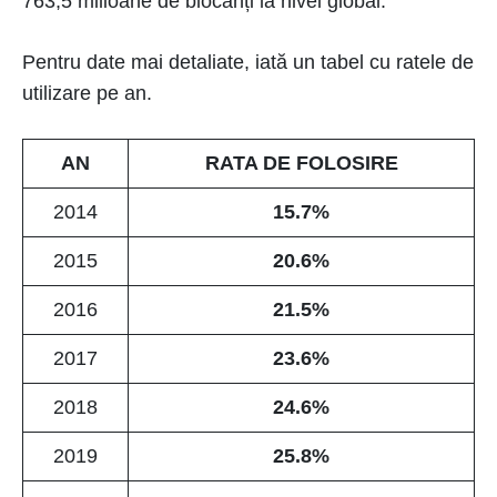
763,5 milioane de blocanți la nivel global.
Pentru date mai detaliate, iată un tabel cu ratele de
utilizare pe an.
AN
RATA DE FOLOSIRE
2014
15.7%
2015
20.6%
2016
21.5%
2017
23.6%
2018
24.6%
2019
25.8%