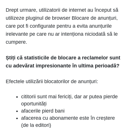
Drept urmare, utilizatorii de internet au început să
utilizeze pluginul de browser Blocare de anunțuri,
care pot fi configurate pentru a evita anunțurile
irelevante pe care nu ar intenționa niciodată să le
cumpere.
Știți că statisticile de blocare a reclamelor sunt
cu adevărat impresionante în ultima perioadă?
Efectele utilizării blocatorilor de anunțuri:
cititorii sunt mai fericiți, dar ar putea pierde
oportunități
afacerile pierd bani
afacerea cu abonamente este în creștere
(de la editori)