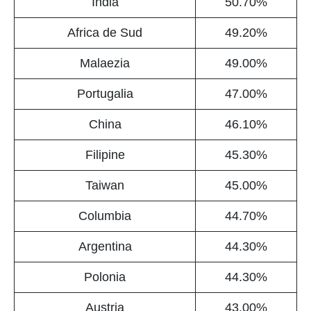
India
50.70%
Africa de Sud
49.20%
Malaezia
49.00%
Portugalia
47.00%
China
46.10%
Filipine
45.30%
Taiwan
45.00%
Columbia
44.70%
Argentina
44.30%
Polonia
44.30%
Austria
43.00%