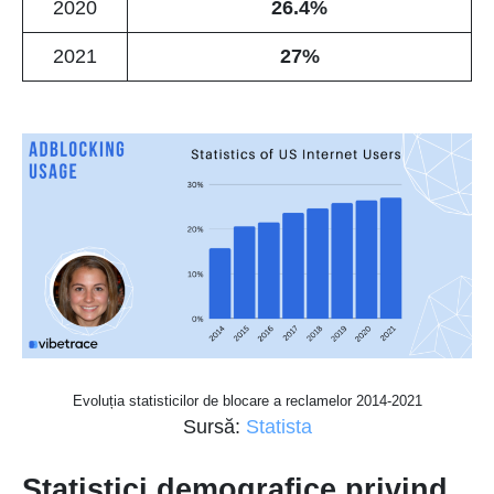
2020
26.4%
2021
27%
Evoluția statisticilor de blocare a reclamelor 2014-2021
Sursă:
Statista
Statistici demografice privind