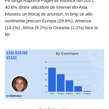
Pe lângă Raportul PageFair Adblock din 2021,
40.6% dintre utilizatorii de internet din Asia
folosesc un blocaj de anunțuri, în timp ce alte
continente precum Europa (29.6%), America
(19.2%), Africa (9.2%) și Oceania (1.2%) face la
fel.