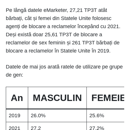
Pe lângă datele eMarketer, 27,21 TP3T atât
bărbați, cât și femei din Statele Unite folosesc
agenți de blocare a reclamelor începând cu 2021.
Deși există doar 25,61 TP3T de blocare a
reclamelor de sex feminin și 261 TP3T bărbați de
blocare a reclamelor în Statele Unite în 2019.
Datele de mai jos arată ratele de utilizare pe grupe
de gen:
An
MASCULIN
FEMEIE
2019
26.0%
25.6%
2021
27.2
27.2%