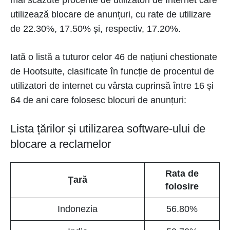
mai scăzute procente de utilizatori de Internet care
utilizează blocare de anunțuri, cu rate de utilizare
de 22.30%, 17.50% și, respectiv, 17.20%.
Iată o listă a tuturor celor 46 de națiuni chestionate
de Hootsuite, clasificate în funcție de procentul de
utilizatori de internet cu vârsta cuprinsă între 16 și
64 de ani care folosesc blocuri de anunțuri:
Lista țărilor și utilizarea software-ului de
blocare a reclamelor
Rata de
Țară
folosire
Indonezia
56.80%