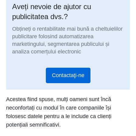
Aveți nevoie de ajutor cu
publicitatea dvs.?
Obțineți o rentabilitate mai bună a cheltuielilor
publicitare folosind automatizarea
marketingului, segmentarea publicului și
analiza comerțului electronic
Contactaţi-ne
Acestea fiind spuse, mulți oameni sunt încă
neconfortați cu modul în care companiile își
folosesc datele pentru a le include ca clienți
potențiali semnificativi.