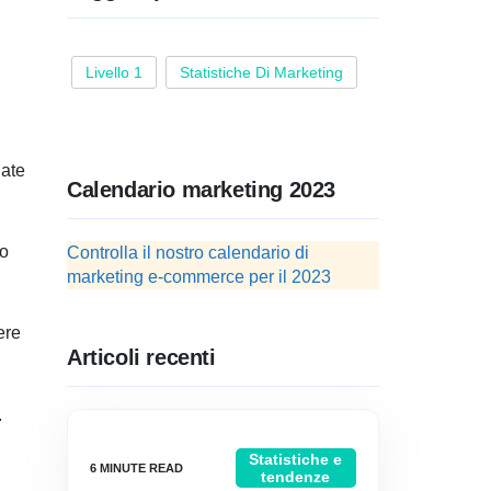
Livello 1
Statistiche Di Marketing
iate
Calendario marketing 2023
no
Controlla il nostro calendario di
marketing e-commerce per il 2023
ere
Articoli recenti
.
Statistiche e
tendenze