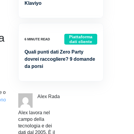
Klaviyo
a
Piattaforma
dati cliente
Quali punti dati Zero Party
dovrei raccogliere? 9 domande
da porsi
e o
Alex Rada
ono
Alex lavora nel
campo della
tecnologia e dei
dati dal 2005. È il