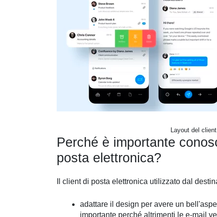
Layout del client
Perché è importante conosce
posta elettronica?
Il client di posta elettronica utilizzato dal desti
adattare il design per avere un bell'aspe
importante perché altrimenti le e-mail v