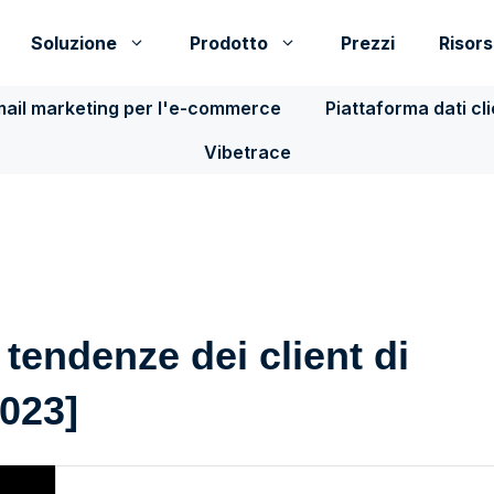
Soluzione
Prodotto
Prezzi
Risor
ail marketing per l'e-commerce
Piattaforma dati cl
Vibetrace
 tendenze dei client di
2023]