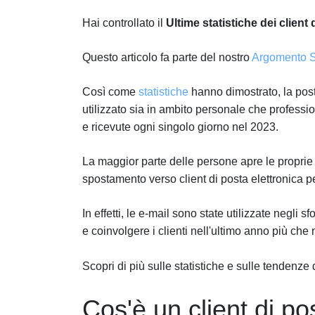
Hai controllato il
Ultime statistiche dei client 
Questo articolo fa parte del nostro
Argomento St
Così come
statistiche
hanno dimostrato, la pos
utilizzato sia in ambito personale che professi
e ricevute ogni singolo giorno nel 2023.
La maggior parte delle persone apre le proprie e
spostamento verso client di posta elettronica 
In effetti, le e-mail sono state utilizzate negli
e coinvolgere i clienti nell'ultimo anno più che 
Scopri di più sulle statistiche e sulle tendenze d
Cos'è un client di po