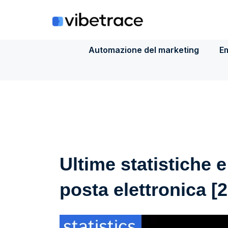
Salta
al
contenuto
Automazione del marketing
Em
Ultime statistiche e
posta elettronica [