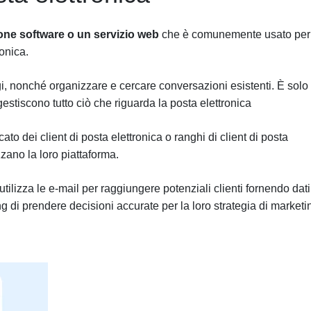
zione software o un servizio web
che è comunemente usato per
onica.
i, nonché organizzare e cercare conversazioni esistenti. È solo
 gestiscono tutto ciò che riguarda la posta elettronica
to dei client di posta elettronica o ranghi di client di posta
zzano la loro piattaforma.
utilizza le e-mail per raggiungere potenziali clienti fornendo dati
g di prendere decisioni accurate per la loro strategia di marketi