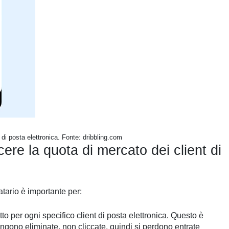
 di posta elettronica. Fonte: dribbling.com
re la quota di mercato dei client di
natario è importante per:
tto per ogni specifico client di posta elettronica. Questo è
engono eliminate, non cliccate, quindi si perdono entrate