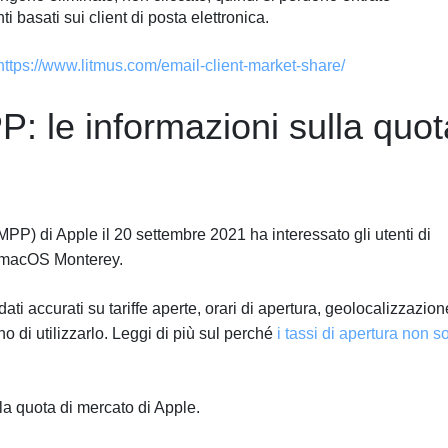
 basati sui client di posta elettronica.
https://www.litmus.com/email-client-market-share/
P: le informazioni sulla quot
PP) di Apple il 20 settembre 2021 ha interessato gli utenti di
e macOS Monterey.
ati accurati su tariffe aperte, orari di apertura, geolocalizzazion
no di utilizzarlo. Leggi di più sul perché
i tassi di apertura non s
 la quota di mercato di Apple.