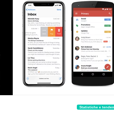
Statistiche e tende