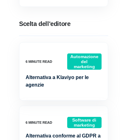
Scelta dell'editore
Automazione
del
marketing
Alternativa a Klaviyo per le
agenzie
Software di
marketing
Alternativa conforme al GDPR a