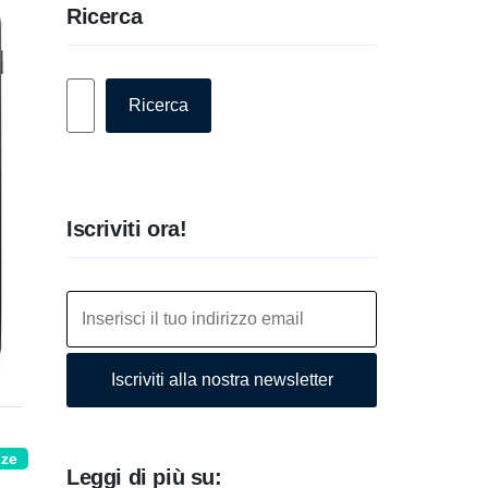
Ricerca
Cerca
Ricerca
Iscriviti ora!
Iscriviti alla nostra newsletter
nze
Leggi di più su: