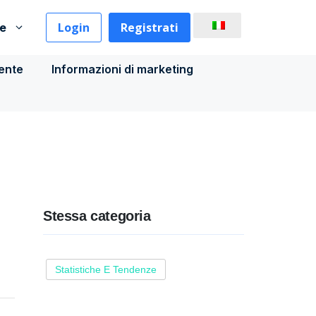
Login
Registrati
se
iente
Informazioni di marketing
Stessa categoria
Statistiche E Tendenze