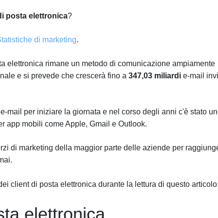
di posta elettronica
?
atistiche di marketing
.
ta elettronica rimane un metodo di comunicazione ampiamente
onale e si prevede che crescerà fino a
347,03 miliardi
e-mail inv
-mail per iniziare la giornata e nel corso degli anni c'è stato u
per app mobili come Apple, Gmail e Outlook.
 sforzi di marketing della maggior parte delle aziende per raggiung
mai.
ei client di posta elettronica durante la lettura di questo articolo
sta elettronica