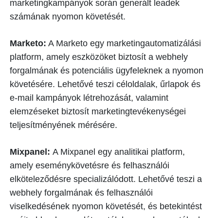
marketingkampányok során generált leadek
számának nyomon követését.
Marketo:
A Marketo egy marketingautomatizálási
platform, amely eszközöket biztosít a webhely
forgalmának és potenciális ügyfeleknek a nyomon
követésére. Lehetővé teszi céloldalak, űrlapok és
e-mail kampányok létrehozását, valamint
elemzéseket biztosít marketingtevékenységei
teljesítményének mérésére.
Mixpanel:
A Mixpanel egy analitikai platform,
amely eseménykövetésre és felhasználói
elköteleződésre specializálódott. Lehetővé teszi a
webhely forgalmának és felhasználói
viselkedésének nyomon követését, és betekintést