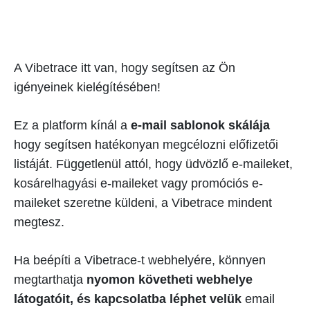
A Vibetrace itt van, hogy segítsen az Ön
igényeinek kielégítésében!
Ez a platform kínál a
e-mail sablonok skálája
hogy segítsen hatékonyan megcélozni előfizetői
listáját. Függetlenül attól, hogy üdvözlő e-maileket,
kosárelhagyási e-maileket vagy promóciós e-
maileket szeretne küldeni, a Vibetrace mindent
megtesz.
Ha beépíti a Vibetrace-t webhelyére, könnyen
megtarthatja
nyomon követheti webhelye
látogatóit, és kapcsolatba léphet velük
email