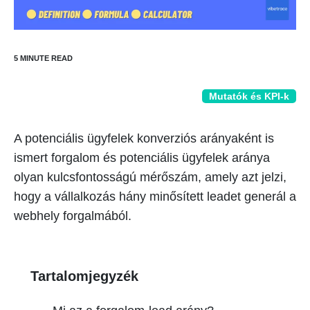
Mutatók és KPI-k
A potenciális ügyfelek konverziós arányaként is
ismert forgalom és potenciális ügyfelek aránya
olyan kulcsfontosságú mérőszám, amely azt jelzi,
hogy a vállalkozás hány minősített leadet generál a
webhely forgalmából.
Tartalomjegyzék