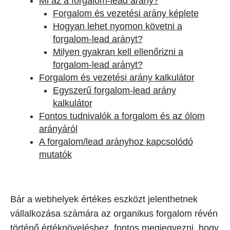
Mi az a forgalom-lead arány?
Forgalom és vezetési arány képlete
Hogyan lehet nyomon követni a
forgalom-lead arányt?
Milyen gyakran kell ellenőrizni a
forgalom-lead arányt?
Forgalom és vezetési arány kalkulátor
Egyszerű forgalom-lead arány
kalkulátor
Fontos tudnivalók a forgalom és az ólom
arányáról
A forgalom/lead arányhoz kapcsolódó
mutatók
Bár a webhelyek értékes eszközt jelenthetnek
vállalkozása számára az organikus forgalom révén
történő értéknöveléshez, fontos megjegyezni, hogy