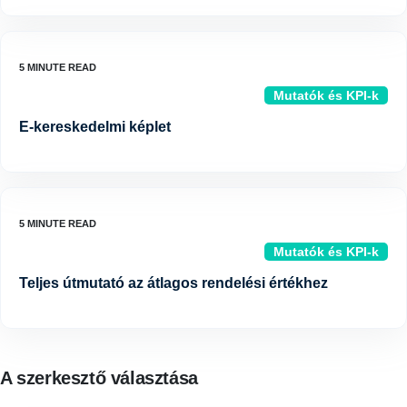
Mutatók és KPI-k
E-kereskedelmi képlet
Mutatók és KPI-k
Teljes útmutató az átlagos rendelési értékhez
A szerkesztő választása