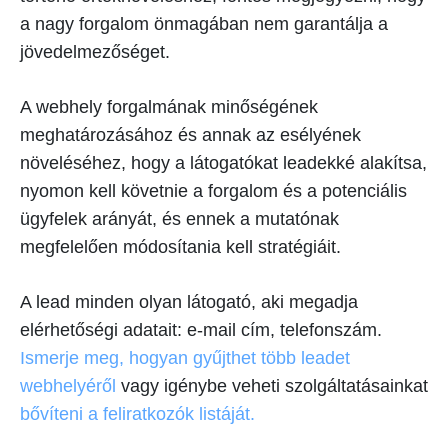
a nagy forgalom önmagában nem garantálja a
jövedelmezőséget.
A webhely forgalmának minőségének
meghatározásához és annak az esélyének
növeléséhez, hogy a látogatókat leadekké alakítsa,
nyomon kell követnie a forgalom és a potenciális
ügyfelek arányát, és ennek a mutatónak
megfelelően módosítania kell stratégiáit.
A lead minden olyan látogató, aki megadja
elérhetőségi adatait: e-mail cím, telefonszám.
Ismerje meg, hogyan gyűjthet több leadet
webhelyéről
vagy igénybe veheti szolgáltatásainkat
bővíteni a feliratkozók listáját.