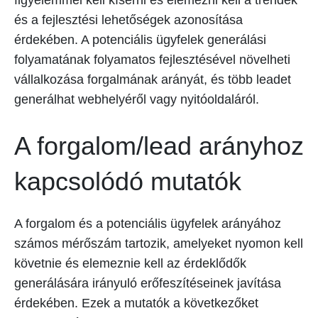
és a fejlesztési lehetőségek azonosítása
érdekében. A potenciális ügyfelek generálási
folyamatának folyamatos fejlesztésével növelheti
vállalkozása forgalmának arányát, és több leadet
generálhat webhelyéről vagy nyitóoldaláról.
A forgalom/lead arányhoz
kapcsolódó mutatók
A forgalom és a potenciális ügyfelek arányához
számos mérőszám tartozik, amelyeket nyomon kell
követnie és elemeznie kell az érdeklődők
generálására irányuló erőfeszítéseinek javítása
érdekében. Ezek a mutatók a következőket