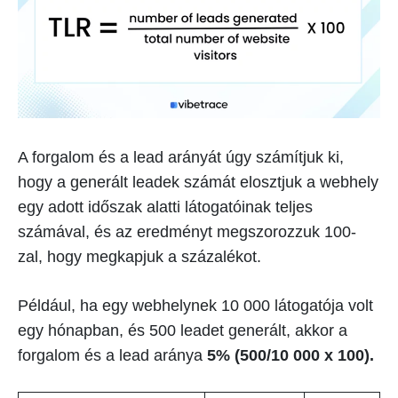
A forgalom és a lead arányát úgy számítjuk ki,
hogy a generált leadek számát elosztjuk a webhely
egy adott időszak alatti látogatóinak teljes
számával, és az eredményt megszorozzuk 100-
zal, hogy megkapjuk a százalékot.
Például, ha egy webhelynek 10 000 látogatója volt
egy hónapban, és 500 leadet generált, akkor a
forgalom és a lead aránya
5% (500/10 000 x 100).