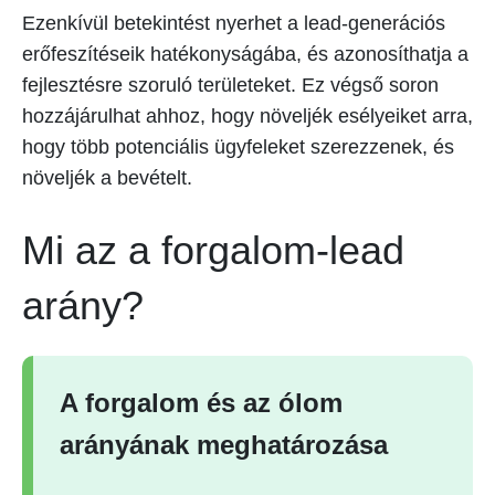
Ezenkívül betekintést nyerhet a lead-generációs
erőfeszítéseik hatékonyságába, és azonosíthatja a
fejlesztésre szoruló területeket. Ez végső soron
hozzájárulhat ahhoz, hogy növeljék esélyeiket arra,
hogy több potenciális ügyfeleket szerezzenek, és
növeljék a bevételt.
Mi az a forgalom-lead
arány?
A forgalom és az ólom
arányának meghatározása