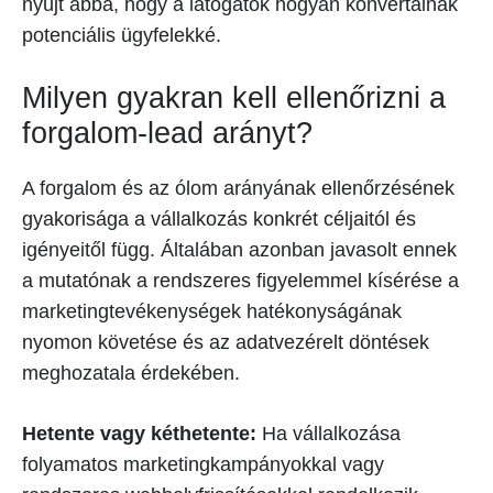
nyújt abba, hogy a látogatók hogyan konvertálnak
potenciális ügyfelekké.
Milyen gyakran kell ellenőrizni a
forgalom-lead arányt?
A forgalom és az ólom arányának ellenőrzésének
gyakorisága a vállalkozás konkrét céljaitól és
igényeitől függ. Általában azonban javasolt ennek
a mutatónak a rendszeres figyelemmel kísérése a
marketingtevékenységek hatékonyságának
nyomon követése és az adatvezérelt döntések
meghozatala érdekében.
Hetente vagy kéthetente:
Ha vállalkozása
folyamatos marketingkampányokkal vagy