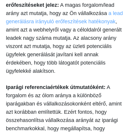
erőfeszítéseket jelez:
A magas forgalom/lead
arány azt mutatja, hogy az Ön vállalkozása
a lead
generálásra irányuló erőfeszítések hatékonyak
,
amint azt a webhelyről vagy a céloldalról generált
leadek nagy száma mutatja. Az alacsony arány
viszont azt mutatja, hogy az üzleti potenciális
ügyfelek generálását javítani kell annak
érdekében, hogy több látogatót potenciális
ügyfelekké alakítson.
Iparági referenciaértékek útmutatóként:
A
forgalom és az ólom aránya a különböző
iparágakban és vállalkozásokonként eltérő, amint
azt korábban említettük. Ezért fontos, hogy
összehasonlítsa vállalkozása arányát az iparági
benchmarkokkal, hogy megállapítsa, hogy