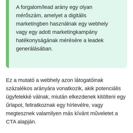
A forgalom/lead arány egy olyan
mérőszám, amelyet a digitális
marketingben használnak egy webhely
vagy egy adott marketingkampány
hatékonyságának mérésére a leadek
generálásában.
Ez a mutató a webhely azon látogatóinak
százalékos arányára vonatkozik, akik potenciális
ügyfelekké válnak, miután elkezdenek kitölteni egy
űrlapot, feliratkoznak egy hírlevélre, vagy
megtesznek valamilyen más kívánt műveletet a
CTA alapján.