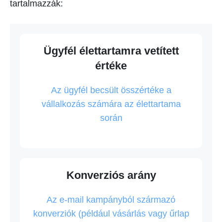
tartalmazzák:
Ügyfél élettartamra vetített
értéke
Az ügyfél becsült összértéke a
vállalkozás számára az élettartama
során
Konverziós arány
Az e-mail kampányból származó
konverziók (például vásárlás vagy űrlap