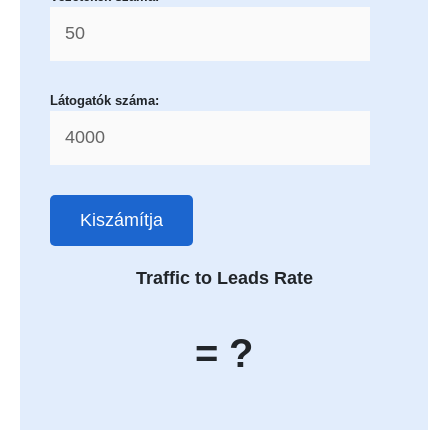
Látogatók száma:
Kiszámítja
Traffic to Leads Rate
= ?