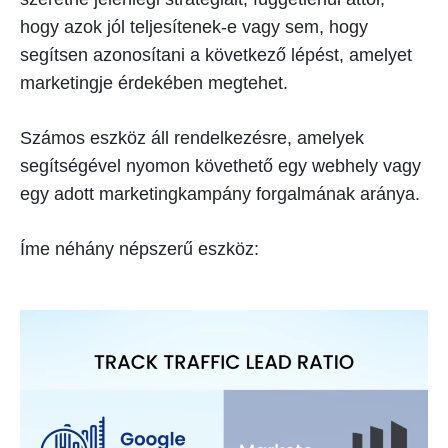
hogy azok jól teljesítenek-e vagy sem, hogy
segítsen azonosítani a következő lépést, amelyet
marketingje érdekében megtehet.
Számos eszköz áll rendelkezésre, amelyek
segítségével nyomon követhető egy webhely vagy
egy adott marketingkampány forgalmának aránya.
Íme néhány népszerű eszköz: