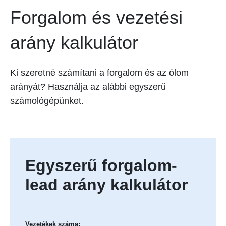
Forgalom és vezetési
arány kalkulátor
Ki szeretné számítani a forgalom és az ólom
arányát? Használja az alábbi egyszerű
számológépünket.
Egyszerű forgalom-
lead arány kalkulátor
Vezetékek száma: