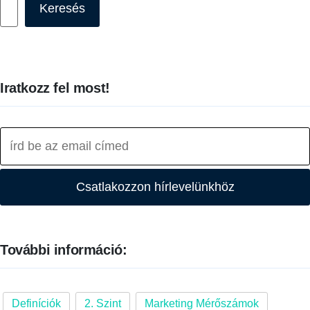
Keresés
Iratkozz fel most!
Csatlakozzon hírlevelünkhöz
További információ:
Definíciók
2. Szint
Marketing Mérőszámok