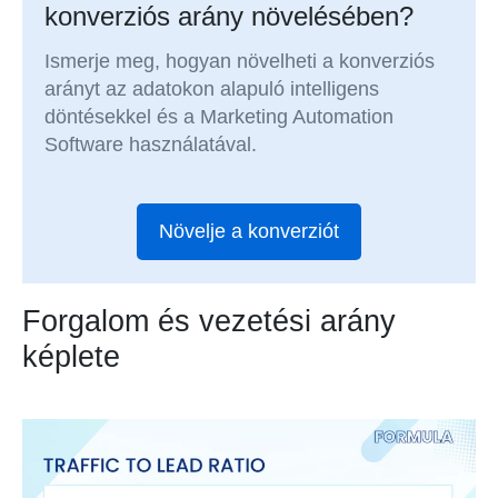
konverziós arány növelésében?
Ismerje meg, hogyan növelheti a konverziós
arányt az adatokon alapuló intelligens
döntésekkel és a Marketing Automation
Software használatával.
Növelje a konverziót
Forgalom és vezetési arány
képlete