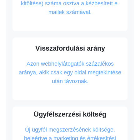
kitöltése) száma osztva a kézbesített e-
mailek számával.
Visszafordulási arány
Azon webhelylátogatók százalékos
aránya, akik csak egy oldal megtekintése
után távoznak.
Ügyfélszerzési költség
Új ügyfél megszerzésének költsége,
beleértve a marketing és értékesítési