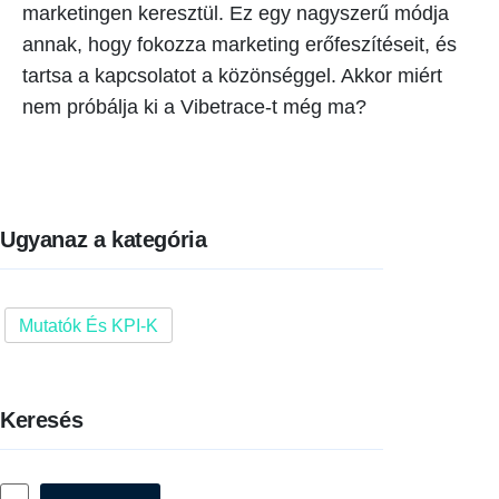
marketingen keresztül. Ez egy nagyszerű módja
annak, hogy fokozza marketing erőfeszítéseit, és
tartsa a kapcsolatot a közönséggel. Akkor miért
nem próbálja ki a Vibetrace-t még ma?
Ugyanaz a kategória
Mutatók És KPI-K
Keresés
Keresés