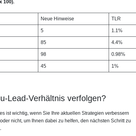
x 100).
Neue Hinweise
TLR
5
1.1%
85
4.4%
98
0.98%
45
1%
d
u-Lead-Verhältnis verfolgen?
es ist wichtig, wenn Sie Ihre aktuellen Strategien verbessern
der nicht, um Ihnen dabei zu helfen, den nächsten Schritt zu
.