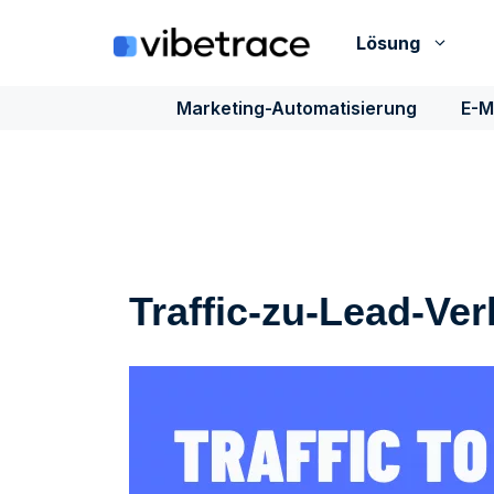
Zum
Inhalt
Lösung
springen
Marketing-Automatisierung
E-M
Traffic-zu-Lead-Ver