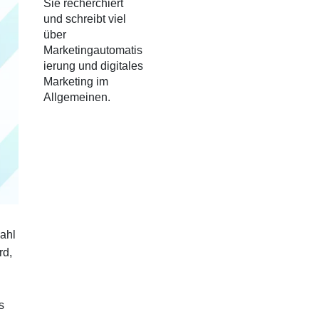
Sie recherchiert
und schreibt viel
über
Marketingautomatis
ierung und digitales
Marketing im
Allgemeinen.
zahl
rd,
s