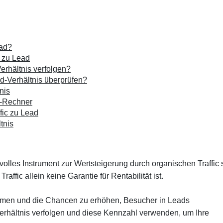
ead?
c zu Lead
erhältnis verfolgen?
ead-Verhältnis überprüfen?
nis
s-Rechner
fic zu Lead
tnis
olles Instrument zur Wertsteigerung durch organischen Traffic 
affic allein keine Garantie für Rentabilität ist.
immen und die Chancen zu erhöhen, Besucher in Leads
Verhältnis verfolgen und diese Kennzahl verwenden, um Ihre