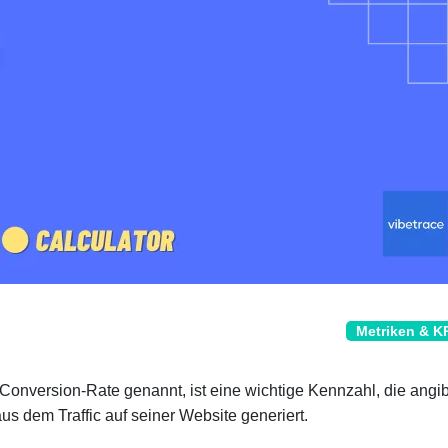
Metriken & K
Conversion-Rate genannt, ist eine wichtige Kennzahl, die angib
us dem Traffic auf seiner Website generiert.