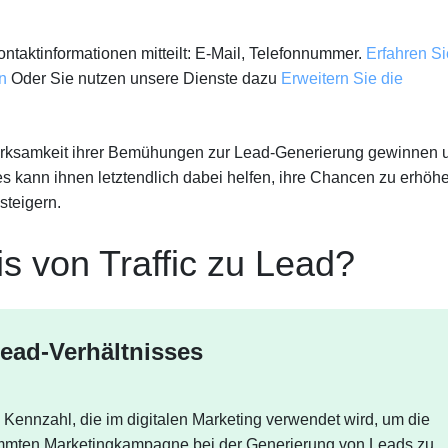
ontaktinformationen mitteilt: E-Mail, Telefonnummer.
Erfahren Si
n
Oder Sie nutzen unsere Dienste dazu
Erweitern Sie die
Wirksamkeit ihrer Bemühungen zur Lead-Generierung gewinnen 
es kann ihnen letztendlich dabei helfen, ihre Chancen zu erhöh
steigern.
is von Traffic zu Lead?
Lead-Verhältnisses
e Kennzahl, die im digitalen Marketing verwendet wird, um die
stimmten Marketingkampagne bei der Generierung von Leads zu