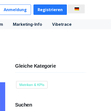
Anmeldung
Registrieren
rm
Marketing-Info
Vibetrace
Gleiche Kategorie
Metriken & KPIs
Suchen