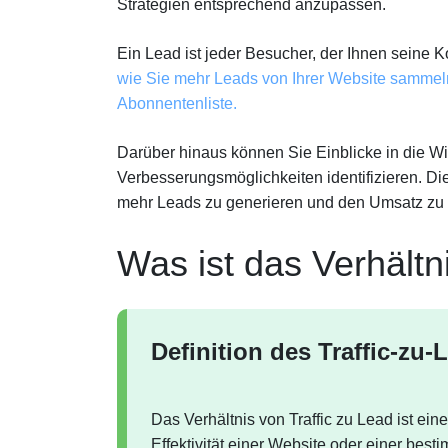
Strategien entsprechend anzupassen.
Ein Lead ist jeder Besucher, der Ihnen seine K
wie Sie mehr Leads von Ihrer Website sammel
Abonnentenliste.
Darüber hinaus können Sie Einblicke in die 
Verbesserungsmöglichkeiten identifizieren. Di
mehr Leads zu generieren und den Umsatz zu 
Was ist das Verhältn
Definition des Traffic-zu-
Das Verhältnis von Traffic zu Lead ist ein
Effektivität einer Website oder einer be