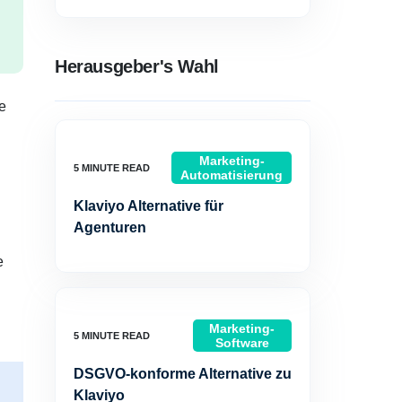
Herausgeber's Wahl
e
Marketing-
Automatisierung
Klaviyo Alternative für
Agenturen
e
Marketing-
Software
DSGVO-konforme Alternative zu
Klaviyo