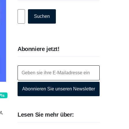
Suchen
Suchen
Abonniere jetzt!
Abonnieren Sie unseren Newsletter
PIs
t,
Lesen Sie mehr über: