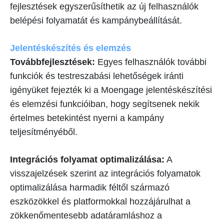
fejlesztések egyszerűsíthetik az új felhasználók
belépési folyamatát és kampánybeállítását.
Jelentéskészítés és elemzés
Továbbfejlesztések:
Egyes felhasználók további
funkciók és testreszabási lehetőségek iránti
igényüket fejezték ki a Moengage jelentéskészítési
és elemzési funkcióiban, hogy segítsenek nekik
értelmes betekintést nyerni a kampány
teljesítményéből.
Integrációs folyamat optimalizálása:
A
visszajelzések szerint az integrációs folyamatok
optimalizálása harmadik féltől származó
eszközökkel és platformokkal hozzájárulhat a
zökkenőmentesebb adatáramláshoz a