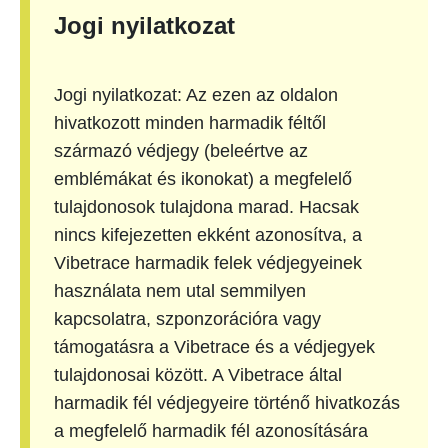
Jogi nyilatkozat
Jogi nyilatkozat: Az ezen az oldalon
hivatkozott minden harmadik féltől
származó védjegy (beleértve az
emblémákat és ikonokat) a megfelelő
tulajdonosok tulajdona marad. Hacsak
nincs kifejezetten ekként azonosítva, a
Vibetrace harmadik felek védjegyeinek
használata nem utal semmilyen
kapcsolatra, szponzorációra vagy
támogatásra a Vibetrace és a védjegyek
tulajdonosai között. A Vibetrace által
harmadik fél védjegyeire történő hivatkozás
a megfelelő harmadik fél azonosítására