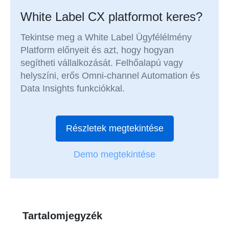
White Label CX platformot keres?
Tekintse meg a White Label Ügyfélélmény
Platform előnyeit és azt, hogy hogyan
segítheti vállalkozását. Felhőalapú vagy
helyszíni, erős Omni-channel Automation és
Data Insights funkciókkal.
Részletek megtekintése
Demo megtekintése
Tartalomjegyzék