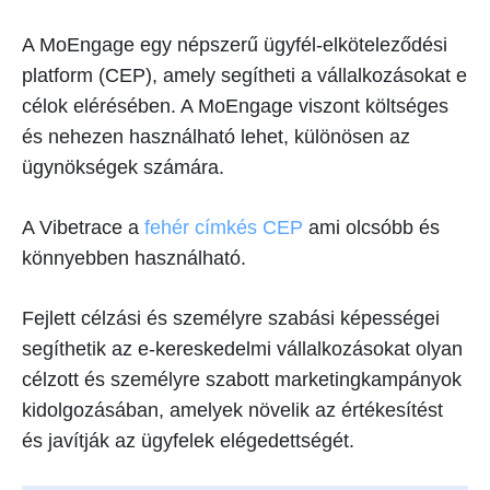
A MoEngage egy népszerű ügyfél-elköteleződési
platform (CEP), amely segítheti a vállalkozásokat e
célok elérésében. A MoEngage viszont költséges
és nehezen használható lehet, különösen az
ügynökségek számára.
A Vibetrace a
fehér címkés CEP
ami olcsóbb és
könnyebben használható.
Fejlett célzási és személyre szabási képességei
segíthetik az e-kereskedelmi vállalkozásokat olyan
célzott és személyre szabott marketingkampányok
kidolgozásában, amelyek növelik az értékesítést
és javítják az ügyfelek elégedettségét.