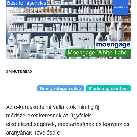
Nincs kategorizálva
Marketing szoftver
Az e-kereskedelmi vállalatok mindig új
módszereket keresnek az ügyfelek
elkötelezettségének, megtartásának és konverziós
arányának növelésére.