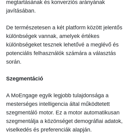
megtartásának és konverziós arányának
javításában.
De természetesen a két platform között jelentős
különbségek vannak, amelyek értékes
különbségeket tesznek lehetővé a meglévő és
potenciális felhasználók számára a választás
során.
Szegmentáció
A MoEngage egyik legjobb tulajdonsága a
mesterséges intelligencia által működtetett
szegmentáló motor. Ez a motor automatikusan
szegmentálja a közönséget demográfiai adatok,
viselkedés és preferenciák alapján.