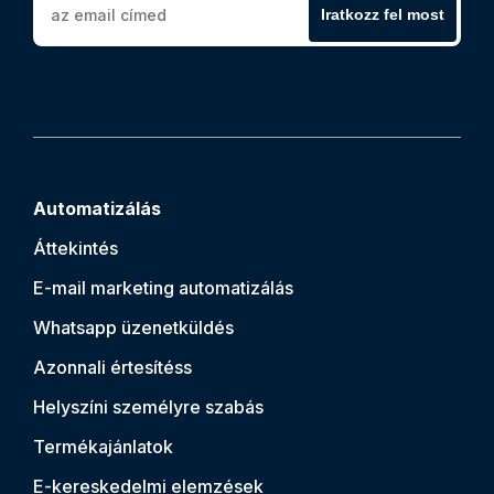
Iratkozz fel most
Automatizálás
Áttekintés
E-mail marketing automatizálás
Whatsapp üzenetküldés
Azonnali értesítés
s
Helyszíni személyre szabás
Termékajánlatok
E-kereskedelmi elemzések