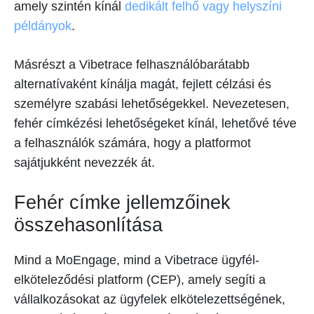
amely szintén kínál
dedikált felhő vagy helyszíni
példányok
.
Másrészt a Vibetrace felhasználóbarátabb
alternatívaként kínálja magát, fejlett célzási és
személyre szabási lehetőségekkel. Nevezetesen,
fehér címkézési lehetőségeket kínál, lehetővé téve
a felhasználók számára, hogy a platformot
sajátjukként nevezzék át.
Fehér címke jellemzőinek
összehasonlítása
Mind a MoEngage, mind a Vibetrace ügyfél-
elköteleződési platform (CEP), amely segíti a
vállalkozásokat az ügyfelek elkötelezettségének,