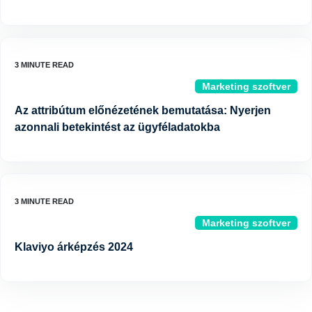
Marketing szoftver
Az attribútum előnézetének bemutatása: Nyerjen
azonnali betekintést az ügyféladatokba
Marketing szoftver
Klaviyo árképzés 2024