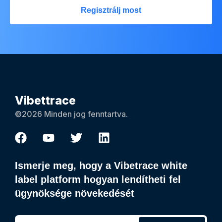
Regisztrálj most
Vibettrace
©2026 Minden jog fenntartva.
Ismerje meg, hogy a Vibetrace white
label platform hogyan lendítheti fel
ügynöksége növekedését