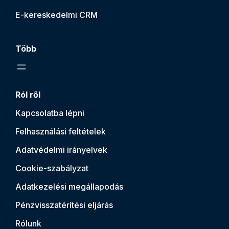
E-kereskedelmi CRM
Több
Ról ről
Kapcsolatba lépni
Felhasználási feltételek
Adatvédelmi irányelvek
Cookie-szabályzat
Adatkezelési megállapodás
Pénzvisszatérítési eljárás
Rólunk