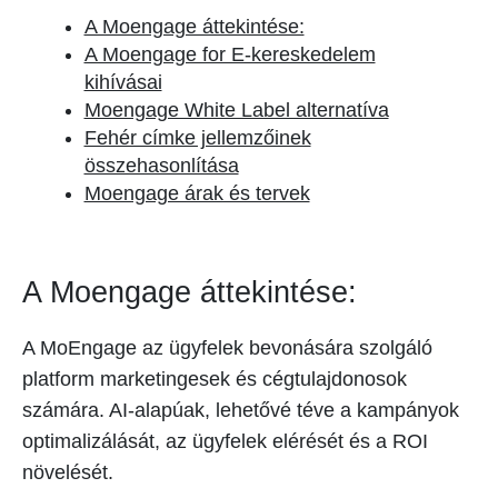
A Moengage áttekintése:
A Moengage for E-kereskedelem
kihívásai
Moengage White Label alternatíva
Fehér címke jellemzőinek
összehasonlítása
Moengage árak és tervek
A Moengage áttekintése:
A MoEngage az ügyfelek bevonására szolgáló
platform marketingesek és cégtulajdonosok
számára. AI-alapúak, lehetővé téve a kampányok
optimalizálását, az ügyfelek elérését és a ROI
növelését.