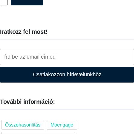
Iratkozz fel most!
Csatlakozzon hírlevelünkhöz
További információ:
Összehasonlítás
Moengage