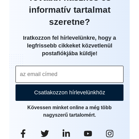
informatív tartalmat
szeretne?
Iratkozzon fel hírlevelünkre, hogy a
legfrissebb cikkeket közvetlenül
postafiókjába küldje!
Csatlakozzon hírlevelünkhöz
Kövessen minket online a még több
nagyszerű tartalomért.