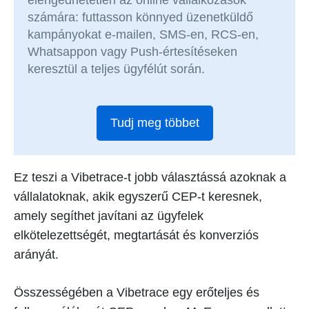
elengedhetetlen az online vállalkozások
számára: futtasson könnyed üzenetküldő
kampányokat e-mailen, SMS-en, RCS-en,
Whatsappon vagy Push-értesítéseken
keresztül a teljes ügyfélút során.
Tudj meg többet
Ez teszi a Vibetrace-t jobb választássá azoknak a
vállalatoknak, akik egyszerű CEP-t keresnek,
amely segíthet javítani az ügyfelek
elkötelezettségét, megtartását és konverziós
arányát.
Összességében a Vibetrace egy erőteljes és