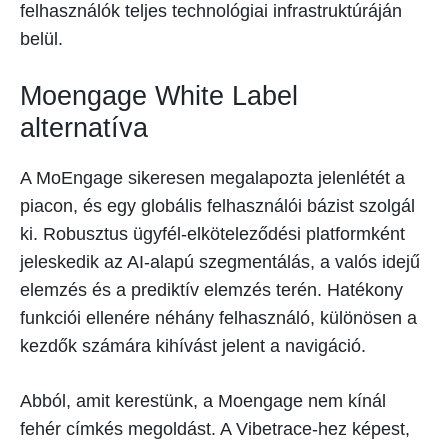
felhasználók teljes technológiai infrastruktúráján
belül.
Moengage White Label
alternatíva
A MoEngage sikeresen megalapozta jelenlétét a
piacon, és egy globális felhasználói bázist szolgál
ki. Robusztus ügyfél-elköteleződési platformként
jeleskedik az AI-alapú szegmentálás, a valós idejű
elemzés és a prediktív elemzés terén. Hatékony
funkciói ellenére néhány felhasználó, különösen a
kezdők számára kihívást jelent a navigáció.
Abból, amit kerestünk, a Moengage nem kínál
fehér címkés megoldást. A Vibetrace-hez képest,