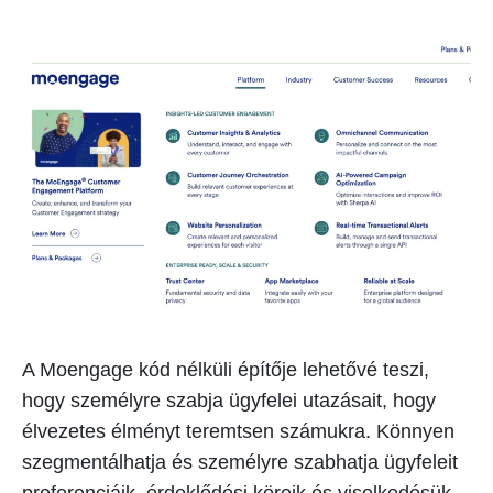
A Moengage kód nélküli építője lehetővé teszi,
hogy személyre szabja ügyfelei utazásait, hogy
élvezetes élményt teremtsen számukra. Könnyen
szegmentálhatja és személyre szabhatja ügyfeleit