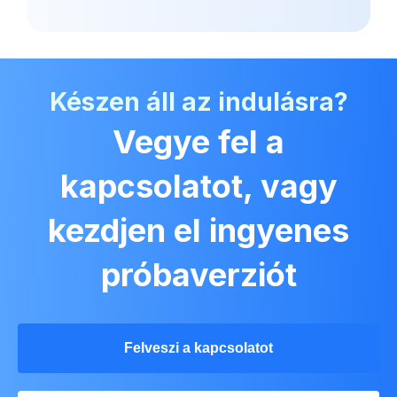
Készen áll az indulásra?
Vegye fel a
kapcsolatot, vagy
kezdjen el ingyenes
próbaverziót
Felveszi a kapcsolatot