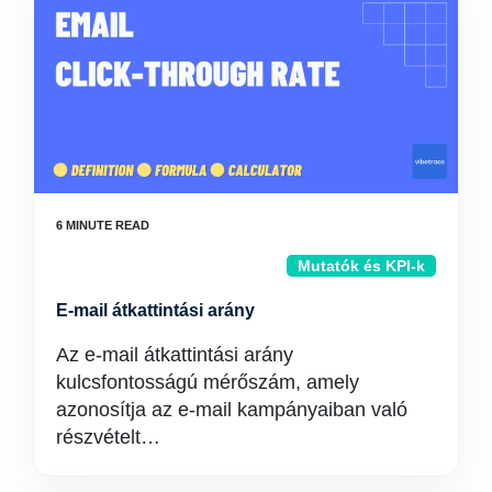
Mutatók és KPI-k
E-mail átkattintási arány
Az e-mail átkattintási arány
kulcsfontosságú mérőszám, amely
azonosítja az e-mail kampányaiban való
részvételt…