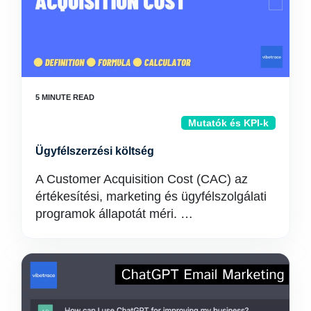
Mutatók és KPI-k
Ügyfélszerzési költség
A Customer Acquisition Cost (CAC) az
értékesítési, marketing és ügyfélszolgálati
programok állapotát méri. …