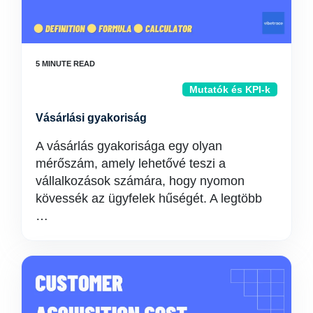
Mutatók és KPI-k
Vásárlási gyakoriság
A vásárlás gyakorisága egy olyan
mérőszám, amely lehetővé teszi a
vállalkozások számára, hogy nyomon
kövessék az ügyfelek hűségét. A legtöbb
…