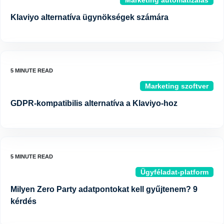
Marketing automatizálás
Klaviyo alternatíva ügynökségek számára
Marketing szoftver
GDPR-kompatibilis alternatíva a Klaviyo-hoz
Ügyféladat-platform
Milyen Zero Party adatpontokat kell gyűjtenem? 9
kérdés