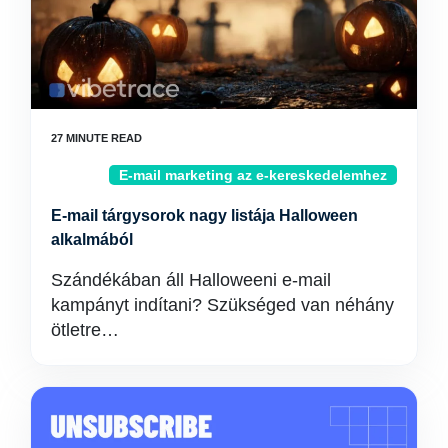
E-mail marketing az e-kereskedelemhez
E-mail tárgysorok nagy listája Halloween
alkalmából
Szándékában áll Halloweeni e-mail
kampányt indítani? Szükséged van néhány
ötletre…