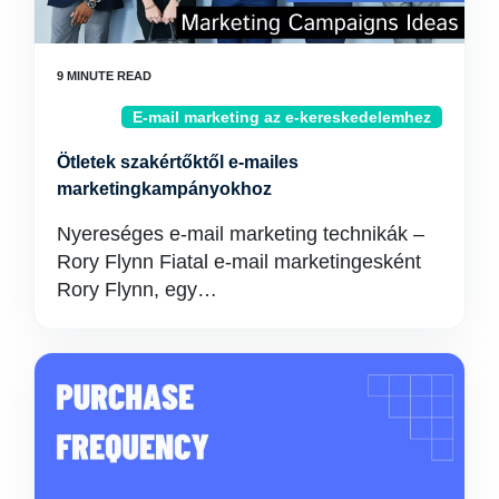
E-mail marketing az e-kereskedelemhez
Ötletek szakértőktől e-mailes
marketingkampányokhoz
Nyereséges e-mail marketing technikák –
Rory Flynn Fiatal e-mail marketingesként
Rory Flynn, egy…