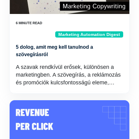
Marketing Automation Digest
5 dolog, amit meg kell tanulnod a
szövegírásról
A szavak rendkívül erősek, különösen a
marketingben. A szövegírás, a reklámozás
és promóciók kulcsfontosságú eleme,…