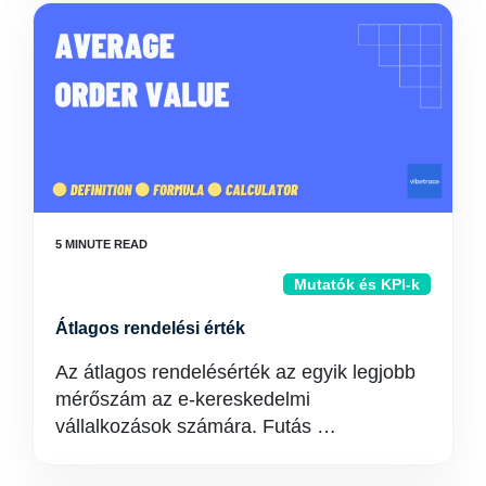
Mutatók és KPI-k
Átlagos rendelési érték
Az átlagos rendelésérték az egyik legjobb
mérőszám az e-kereskedelmi
vállalkozások számára. Futás …