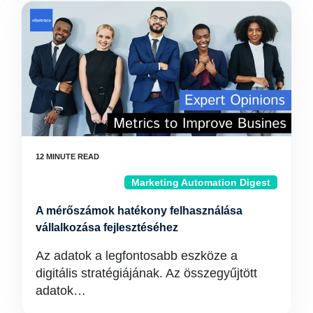
Marketing Automation Digest
A mérőszámok hatékony felhasználása
vállalkozása fejlesztéséhez
Az adatok a legfontosabb eszköze a
digitális stratégiájának. Az összegyűjtött
adatok…