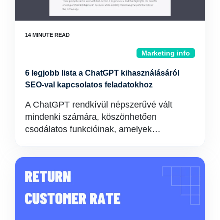
Marketing info
6 legjobb lista a ChatGPT kihasználásáról
SEO-val kapcsolatos feladatokhoz
A ChatGPT rendkívül népszerűvé vált
mindenki számára, köszönhetően
csodálatos funkcióinak, amelyek…