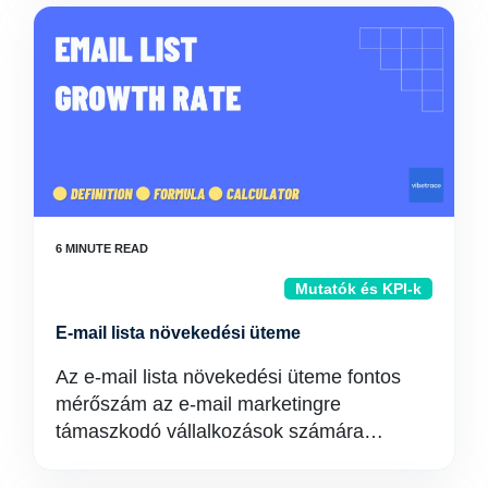
Mutatók és KPI-k
E-mail lista növekedési üteme
Az e-mail lista növekedési üteme fontos
mérőszám az e-mail marketingre
támaszkodó vállalkozások számára…