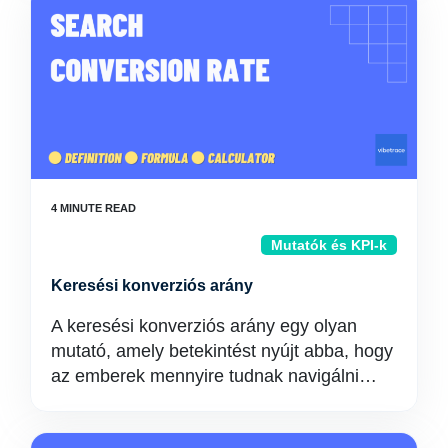
Mutatók és KPI-k
Keresési konverziós arány
A keresési konverziós arány egy olyan
mutató, amely betekintést nyújt abba, hogy
az emberek mennyire tudnak navigálni…