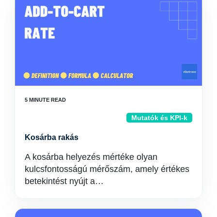
Mutatók és KPI-k
Kosárba rakás
A kosárba helyezés mértéke olyan
kulcsfontosságú mérőszám, amely értékes
betekintést nyújt a…