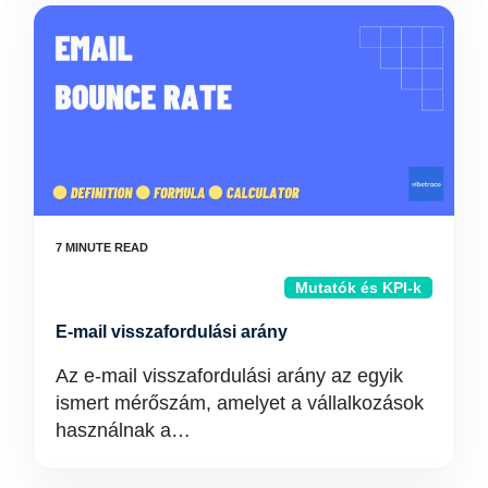
Mutatók és KPI-k
E-mail visszafordulási arány
Az e-mail visszafordulási arány az egyik
ismert mérőszám, amelyet a vállalkozások
használnak a…