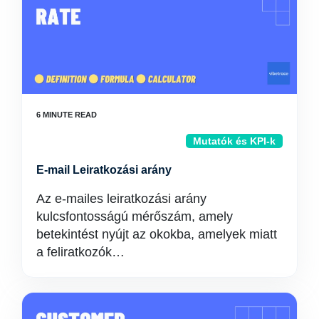
Mutatók és KPI-k
E-mail Leiratkozási arány
Az e-mailes leiratkozási arány
kulcsfontosságú mérőszám, amely
betekintést nyújt az okokba, amelyek miatt
a feliratkozók…