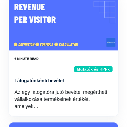
Mutatók és KPI-k
Látogatónkénti bevétel
Az egy látogatóra jutó bevétel megértheti
vállalkozása termékeinek értékét,
amelyek…