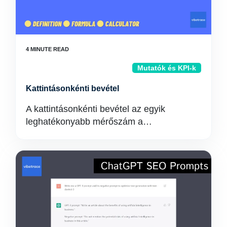
Mutatók és KPI-k
Kattintásonkénti bevétel
A kattintásonkénti bevétel az egyik
leghatékonyabb mérőszám a…