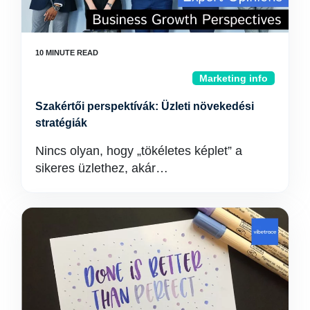
Marketing info
Szakértői perspektívák: Üzleti növekedési
stratégiák
Nincs olyan, hogy „tökéletes képlet” a
sikeres üzlethez, akár…