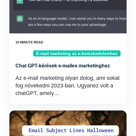
E-mail marketing az e-kereskedelemhez
Chat GPT-kérések e-mailes marketinghez
Az e-mail marketing olyan dolog, ami sokat
fog növekedni 2023-ban. Ugyanez volt a
chatGPT, amely…