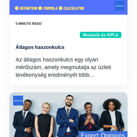
Mutatók és KPI-k
Átlagos haszonkulcs
Az átlagos haszonkulcs egy olyan
mérőszám, amely megmutatja az üzleti
tevékenység eredményét több…