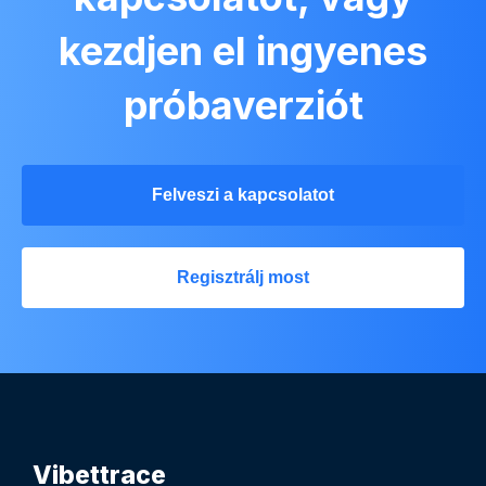
kezdjen el ingyenes
próbaverziót
Felveszi a kapcsolatot
Regisztrálj most
Vibettrace