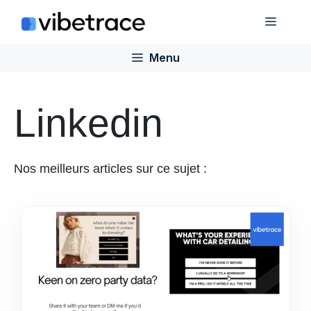
Aller
Menu
au
contenu
Menu
Linkedin
Nos meilleurs articles sur ce sujet :