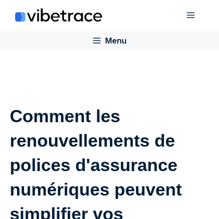
Aller
Menu
au
contenu
Menu
Comment les
renouvellements de
polices d'assurance
numériques peuvent
simplifier vos