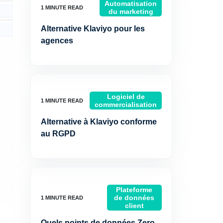
Automatisation
du marketing
Alternative Klaviyo pour les
agences
Logiciel de
commercialisation
Alternative à Klaviyo conforme
au RGPD
Plateforme
de données
client
Quels points de données Zero