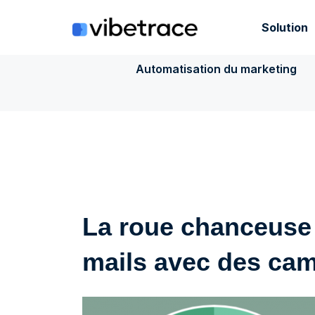
Aller
au
Solution
contenu
Automatisation du marketing
La roue chanceuse 
mails avec des cam