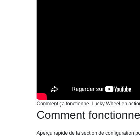
Comment ça fonctionne. Lucky Wheel en actio
Comment fonctionne
Aperçu rapide de la section de configuration p