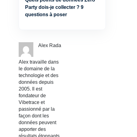
Party dois-je collecter ? 9
questions à poser
Alex Rada
Alex travaille dans
le domaine de la
technologie et des
données depuis
2005. Il est
fondateur de
Vibetrace et
passionné par la
façon dont les
données peuvent
apporter des
résultats étonnants.