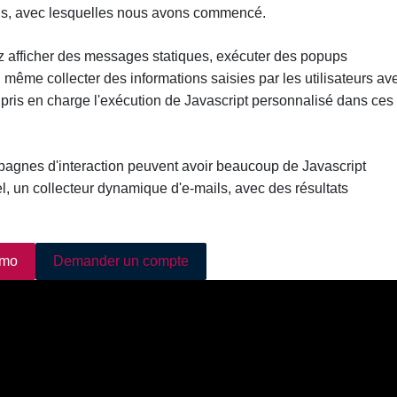
ils, avec lesquelles nous avons commencé.
z afficher des messages statiques, exécuter des popups
même collecter des informations saisies par les utilisateurs av
pris en charge l'exécution de Javascript personnalisé dans ces
mpagnes d'interaction peuvent avoir beaucoup de Javascript
l, un collecteur dynamique d'e-mails, avec des résultats
émo
Demander un compte