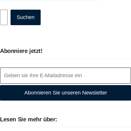
Suchen
Suchen
Abonniere jetzt!
Abonnieren Sie unseren Newsletter
Lesen Sie mehr über: