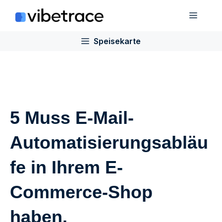
Zum
Speis
Inhalt
springen
Speisekarte
5 Muss E-Mail-
Automatisierungsabläu
fe in Ihrem E-
Commerce-Shop
haben.