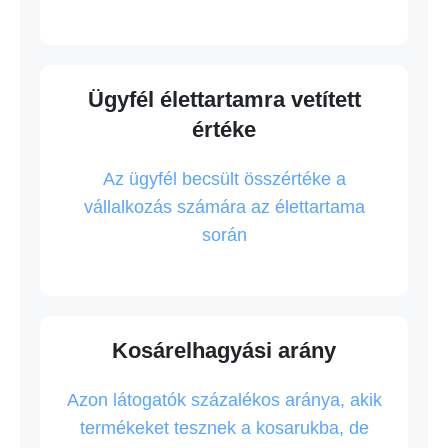
Ügyfél élettartamra vetített
értéke
Az ügyfél becsült összértéke a
vállalkozás számára az élettartama
során
Kosárelhagyási arány
Azon látogatók százalékos aránya, akik
termékeket tesznek a kosarukba, de