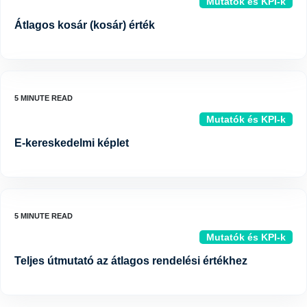
Mutatók és KPI-k
Átlagos kosár (kosár) érték
Mutatók és KPI-k
E-kereskedelmi képlet
Mutatók és KPI-k
Teljes útmutató az átlagos rendelési értékhez