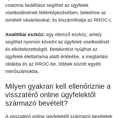
csatorna beállítása segíthet az ügyfelek
viselkedésének feltérképezésében, beleértve az
ismételt vásárlásokat, és kiszámíthatja az RROC-t.
Analitikai eszköz:
egy elemző eszköz, amely
segíthet nyomon követni az ügyfelek viselkedését
és elkötelezettségét. Betekintést nyújthat az
ügyfelek élettartama alatti értékébe, a megtartási
rátákba és az RROC-be, többek között egyéb
mérőszámokba.
Milyen gyakran kell ellenőriznie a
visszatérő online ügyfelektől
származó bevételt?
A visszatérő online ügyfelektől származó bevételek