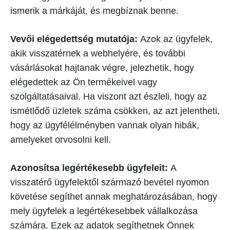
ismerik a márkáját, és megbíznak benne.
Vevői elégedettség mutatója:
Azok az ügyfelek,
akik visszatérnek a webhelyére, és további
vásárlásokat hajtanak végre, jelezhetik, hogy
elégedettek az Ön termékeivel vagy
szolgáltatásaival. Ha viszont azt észleli, hogy az
ismétlődő üzletek száma csökken, az azt jelentheti,
hogy az ügyfélélményben vannak olyan hibák,
amelyeket orvosolni kell.
Azonosítsa legértékesebb ügyfeleit:
A
visszatérő ügyfelektől származó bevétel nyomon
követése segíthet annak meghatározásában, hogy
mely ügyfelek a legértékesebbek vállalkozása
számára. Ezek az adatok segíthetnek Önnek