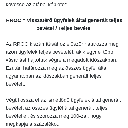
kövesse az alábbi képletet:
RROC = visszatérő ügyfelek által generált teljes
bevétel / Teljes bevétel
Az RROC kiszámításához először határozza meg
azon ügyfelek teljes bevételét, akik egynél több
vásárlást hajtottak végre a megadott időszakban.
Ezután határozza meg az összes ügyfél által
ugyanabban az időszakban generált teljes
bevételt.
Végül ossza el az ismétlődő ügyfelek által generált
bevételt az összes ügyfél által generált teljes
bevétellel, és szorozza meg 100-zal, hogy
megkapja a százalékot.