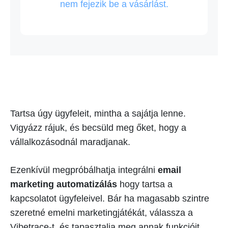
nem fejezik be a vásárlást.
Tartsa úgy ügyfeleit, mintha a sajátja lenne.
Vigyázz rájuk, és becsüld meg őket, hogy a
vállalkozásodnál maradjanak.
Ezenkívül megpróbálhatja integrálni
email
marketing automatizálás
hogy tartsa a
kapcsolatot ügyfeleivel. Bár ha magasabb szintre
szeretné emelni marketingjátékát, válassza a
Vibetrace-t, és tapasztalja meg annak funkcióit,