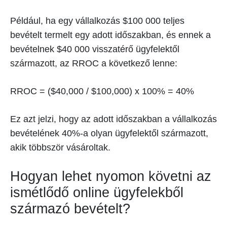
Például, ha egy vállalkozás $100 000 teljes
bevételt termelt egy adott időszakban, és ennek a
bevételnek $40 000 visszatérő ügyfelektől
származott, az RROC a következő lenne:
RROC = ($40,000 / $100,000) x 100% = 40%
Ez azt jelzi, hogy az adott időszakban a vállalkozás
bevételének 40%-a olyan ügyfelektől származott,
akik többször vásároltak.
Hogyan lehet nyomon követni az
ismétlődő online ügyfelekből
származó bevételt?