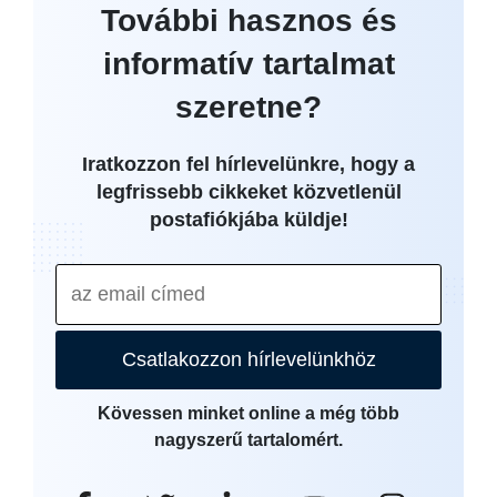
További hasznos és
informatív tartalmat
szeretne?
Iratkozzon fel hírlevelünkre, hogy a
legfrissebb cikkeket közvetlenül
postafiókjába küldje!
Csatlakozzon hírlevelünkhöz
Kövessen minket online a még több
nagyszerű tartalomért.