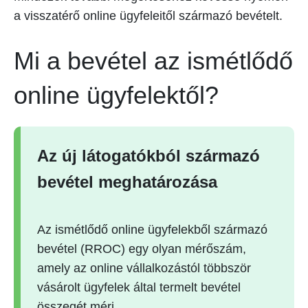
a visszatérő online ügyfeleitől származó bevételt.
Mi a bevétel az ismétlődő
online ügyfelektől?
Az új látogatókból származó
bevétel meghatározása
Az ismétlődő online ügyfelekből származó
bevétel (RROC) egy olyan mérőszám,
amely az online vállalkozástól többször
vásárolt ügyfelek által termelt bevétel
összegét méri.