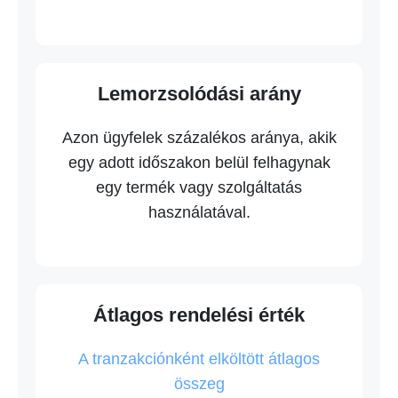
Lemorzsolódási arány
Azon ügyfelek százalékos aránya, akik
egy adott időszakon belül felhagynak
egy termék vagy szolgáltatás
használatával.
Átlagos rendelési érték
A tranzakciónként elköltött átlagos
összeg