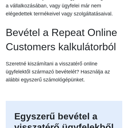
a vállalkozásában, vagy ügyfelei már nem
elégedettek termékeivel vagy szolgáltatásaival.
Bevétel a Repeat Online
Customers kalkulátorból
Szeretné kiszámítani a visszatérő online
ügyfelektől származó bevételét? Használja az
alábbi egyszerű számológépünket.
Egyszerű bevétel a
visszatérő ügyfelekből