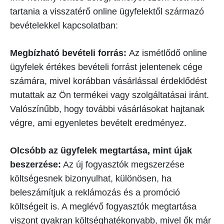
tartania a visszatérő online ügyfelektől származó
bevételekkel kapcsolatban:
Megbízható bevételi forrás:
Az ismétlődő online
ügyfelek értékes bevételi forrást jelentenek cége
számára, mivel korábban vásárlással érdeklődést
mutattak az Ön termékei vagy szolgáltatásai iránt.
Valószínűbb, hogy további vásárlásokat hajtanak
végre, ami egyenletes bevételt eredményez.
Olcsóbb az ügyfelek megtartása, mint újak
beszerzése:
Az új fogyasztók megszerzése
költségesnek bizonyulhat, különösen, ha
beleszámítjuk a reklámozás és a promóció
költségeit is. A meglévő fogyasztók megtartása
viszont gyakran költséghatékonyabb, mivel ők már