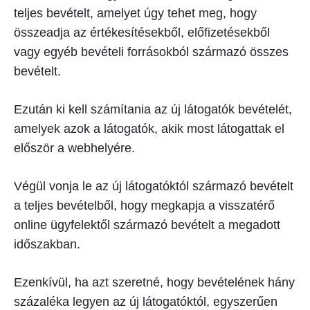
teljes bevételt, amelyet úgy tehet meg, hogy
összeadja az értékesítésekből, előfizetésekből
vagy egyéb bevételi forrásokból származó összes
bevételt.
Ezután ki kell számítania az új látogatók bevételét,
amelyek azok a látogatók, akik most látogattak el
először a webhelyére.
Végül vonja le az új látogatóktól származó bevételt
a teljes bevételből, hogy megkapja a visszatérő
online ügyfelektől származó bevételt a megadott
időszakban.
Ezenkívül, ha azt szeretné, hogy bevételének hány
százaléka legyen az új látogatóktól, egyszerűen