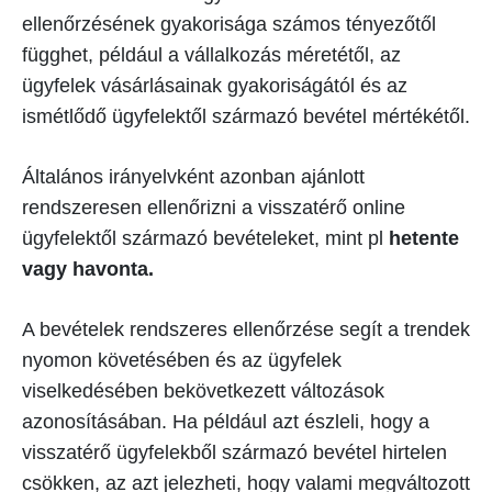
ellenőrzésének gyakorisága számos tényezőtől
függhet, például a vállalkozás méretétől, az
ügyfelek vásárlásainak gyakoriságától és az
ismétlődő ügyfelektől származó bevétel mértékétől.
Általános irányelvként azonban ajánlott
rendszeresen ellenőrizni a visszatérő online
ügyfelektől származó bevételeket, mint pl
hetente
vagy havonta.
A bevételek rendszeres ellenőrzése segít a trendek
nyomon követésében és az ügyfelek
viselkedésében bekövetkezett változások
azonosításában. Ha például azt észleli, hogy a
visszatérő ügyfelekből származó bevétel hirtelen
csökken, az azt jelezheti, hogy valami megváltozott