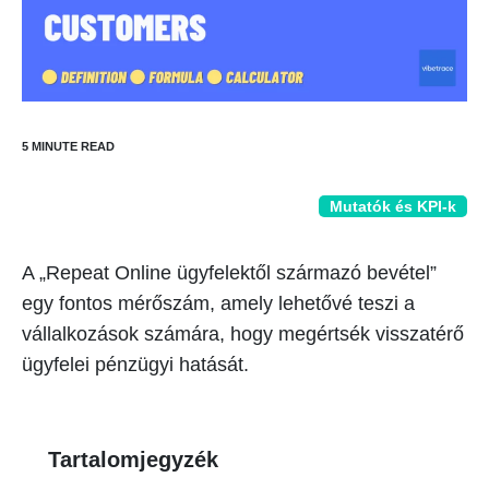
Mutatók és KPI-k
A „Repeat Online ügyfelektől származó bevétel”
egy fontos mérőszám, amely lehetővé teszi a
vállalkozások számára, hogy megértsék visszatérő
ügyfelei pénzügyi hatását.
Tartalomjegyzék