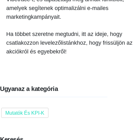
amelyek segítenek optimalizálni e-mailes
marketingkampányait.
Ha többet szeretne megtudni, itt az ideje, hogy
csatlakozzon levelezőlistánkhoz, hogy frissüljön az
akciókról és egyebekről!
Ugyanaz a kategória
Mutatók És KPI-K
Keresés