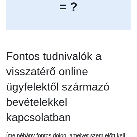
= ?
Fontos tudnivalók a
visszatérő online
ügyfelektől származó
bevételekkel
kapcsolatban
Íme néhány fontos dolog, amelyet szem előtt kell