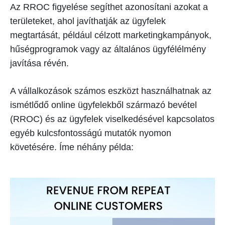
Az RROC figyelése segíthet azonosítani azokat a
területeket, ahol javíthatják az ügyfelek
megtartását, például célzott marketingkampányok,
hűségprogramok vagy az általános ügyfélélmény
javítása révén.
A vállalkozások számos eszközt használhatnak az
ismétlődő online ügyfelekből származó bevétel
(RROC) és az ügyfelek viselkedésével kapcsolatos
egyéb kulcsfontosságú mutatók nyomon
követésére. Íme néhány példa: