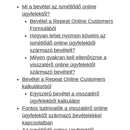
Mi a bevétel az ismétlődő online
ügyfelektől?
Bevétel a Repeat Online Customers
Formulából
Hogyan lehet nyomon követni az
ismétlődő online ügyfelekből
származó bevételt?
Milyen gyakran kell ellenőriznie a
visszatérő online ügyfelektől
származó bevételt?
Bevétel a Repeat Online Customers
kalkulátorból
Egyszerű bevétel a visszatérő
ügyfelekből kalkulátor
Fontos tudnivalók a visszatérő online
ügyfelektől származó bevételekkel
kapcsolatban