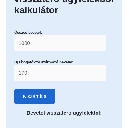
kalkulátor
Összes bevétel:
Új látogatóktól származó bevétel:
Kiszámítja
Bevétel visszatérő ügyfelektől: