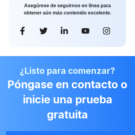
Asegúrese de seguirnos en línea para
obtener aún más contenido excelente.
¿Listo para comenzar?
Póngase en contacto o
inicie una prueba
gratuita