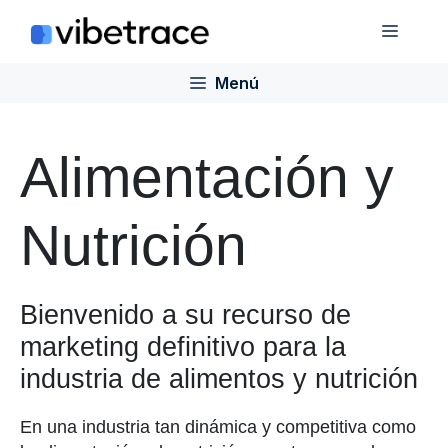
Saltar
Menú
al
contenido
Menú
Alimentación y
Nutrición
Bienvenido a su recurso de
marketing definitivo para la
industria de alimentos y nutrición
En una industria tan dinámica y competitiva como