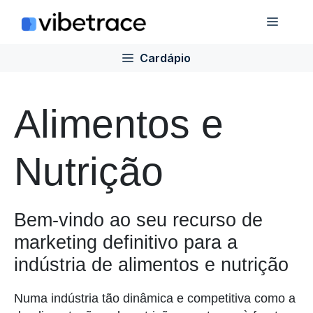
Ir
Cardá
para
o
Cardápio
conteúdo
Alimentos e
Nutrição
Bem-vindo ao seu recurso de
marketing definitivo para a
indústria de alimentos e nutrição
Numa indústria tão dinâmica e competitiva como a