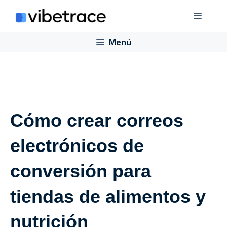
Saltar
Menú
al
contenido
Menú
Cómo crear correos
electrónicos de
conversión para
tiendas de alimentos y
nutrición