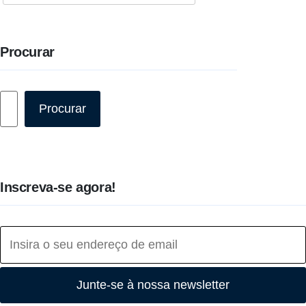
Procurar
Pesquisar
Procurar
Inscreva-se agora!
Junte-se à nossa newsletter