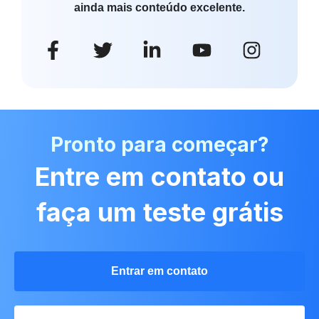
ainda mais conteúdo excelente.
Pronto para começar?
Entre em contato ou
faça um teste grátis
Entrar em contato