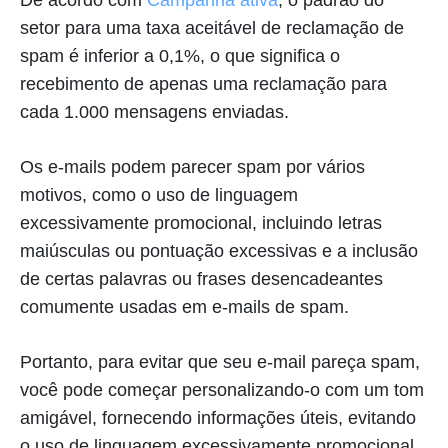
De acordo com
Campanha ativa
, o padrão do
setor para uma taxa aceitável de reclamação de
spam é inferior a 0,1%, o que significa o
recebimento de apenas uma reclamação para
cada 1.000 mensagens enviadas.
Os e-mails podem parecer spam por vários
motivos, como o uso de linguagem
excessivamente promocional, incluindo letras
maiúsculas ou pontuação excessivas e a inclusão
de certas palavras ou frases desencadeantes
comumente usadas em e-mails de spam.
Portanto, para evitar que seu e-mail pareça spam,
você pode começar personalizando-o com um tom
amigável, fornecendo informações úteis, evitando
o uso de linguagem excessivamente promocional,