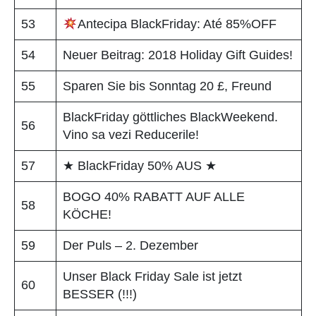
53
Antecipa BlackFriday: Até 85%OFF
54
Neuer Beitrag: 2018 Holiday Gift Guides!
55
Sparen Sie bis Sonntag 20 £, Freund
BlackFriday göttliches BlackWeekend.
56
Vino sa vezi Reducerile!
57
★ BlackFriday 50% AUS ★
BOGO 40% RABATT AUF ALLE
58
KÖCHE!
59
Der Puls – 2. Dezember
Unser Black Friday Sale ist jetzt
60
BESSER (!!!)