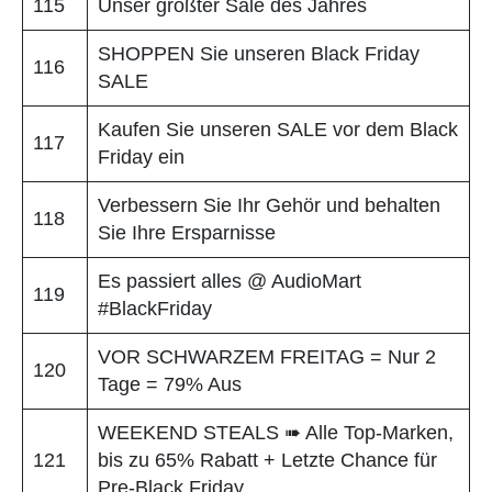
115
Unser größter Sale des Jahres
SHOPPEN Sie unseren Black Friday
116
SALE
Kaufen Sie unseren SALE vor dem Black
117
Friday ein
Verbessern Sie Ihr Gehör und behalten
118
Sie Ihre Ersparnisse
Es passiert alles @ AudioMart
119
#BlackFriday
VOR SCHWARZEM FREITAG = Nur 2
120
Tage = 79% Aus
WEEKEND STEALS ➠ Alle Top-Marken,
121
bis zu 65% Rabatt + Letzte Chance für
Pre-Black Friday