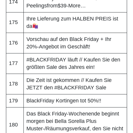
174
Peelingsfrom$39-More…
Ihre Lieferung zum HALBEN PREIS ist
175
da
Vorschau auf den Black Friday + Ihr
176
20%-Angebot im Geschäft!
#BLACKFRIDAY läuft // Kaufen Sie den
177
größten Sale des Jahres ein!
Die Zeit ist gekommen // Kaufen Sie
178
JETZT den #BLACKFRIDAY Sale
179
BlackFriday Kortingen tot 50%!!
Das Black Friday-Wochenende beginnt
morgen bei Bella Sorella Plus
180
Muster-/Räumungsverkauf, den Sie nicht