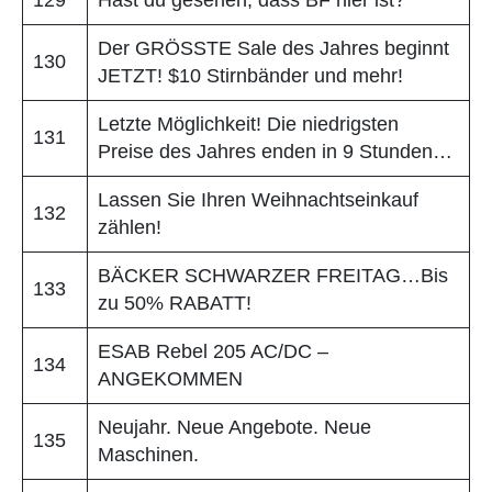
129
Hast du gesehen, dass BF hier ist?
Der GRÖSSTE Sale des Jahres beginnt
130
JETZT! $10 Stirnbänder und mehr!
Letzte Möglichkeit! Die niedrigsten
131
Preise des Jahres enden in 9 Stunden…
Lassen Sie Ihren Weihnachtseinkauf
132
zählen!
BÄCKER SCHWARZER FREITAG…Bis
133
zu 50% RABATT!
ESAB Rebel 205 AC/DC –
134
ANGEKOMMEN
Neujahr. Neue Angebote. Neue
135
Maschinen.