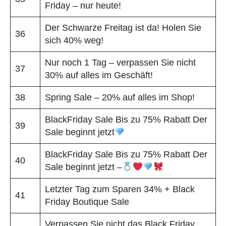
Friday – nur heute!
Der Schwarze Freitag ist da! Holen Sie
36
sich 40% weg!
Nur noch 1 Tag – verpassen Sie nicht
37
30% auf alles im Geschäft!
38
Spring Sale – 20% auf alles im Shop!
BlackFriday Sale Bis zu 75% Rabatt Der
39
Sale beginnt jetzt
BlackFriday Sale Bis zu 75% Rabatt Der
40
Sale beginnt jetzt –
Letzter Tag zum Sparen 34% + Black
41
Friday Boutique Sale
Verpassen Sie nicht das Black Friday