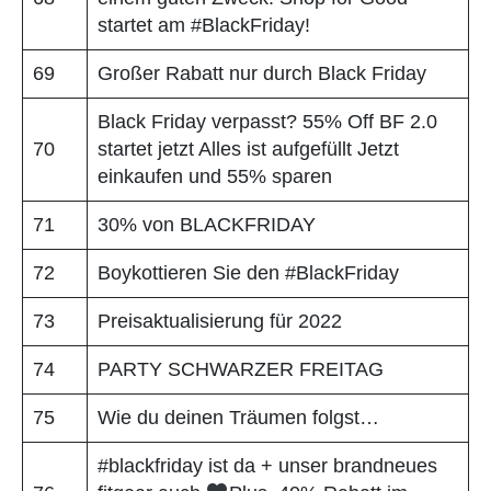
startet am #BlackFriday!
69
Großer Rabatt nur durch Black Friday
Black Friday verpasst? 55% Off BF 2.0
70
startet jetzt Alles ist aufgefüllt Jetzt
einkaufen und 55% sparen
71
30% von BLACKFRIDAY
72
Boykottieren Sie den #BlackFriday
73
Preisaktualisierung für 2022
74
PARTY SCHWARZER FREITAG
75
Wie du deinen Träumen folgst…
#blackfriday ist da + unser brandneues