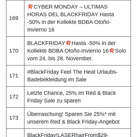
CYBER MONDAY – ULTIMAS
HORAS DEL BLACKFRIDAY Hasta
169
-50% in der Kollekte BDBA Otoño-
Invierno 16
BLACKFRIDAY
Hasta -50% in der
170
Kollekte BDBA Otoño-Invierno 16
Solo
vom 24. bis 28. November.
#BlackFriday Feel The Heat Urlaubs-
171
Badebekleidung im Sale
Letzte Chance, 25% im Red & Black
172
Friday Sale zu sparen
Überraschung! Sparen Sie 25%* mit
173
unserem Red & Black Friday-Angebot
BlackFriday!LASERhairFrom$29-