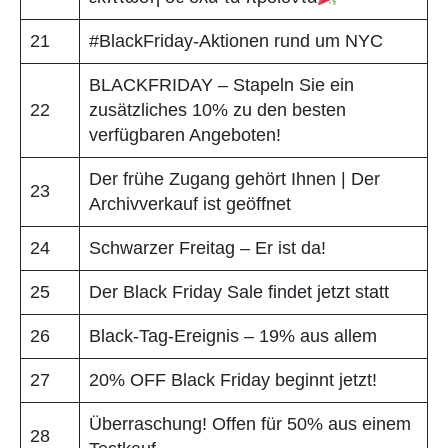
21
#BlackFriday-Aktionen rund um NYC
BLACKFRIDAY – Stapeln Sie ein
22
zusätzliches 10% zu den besten
verfügbaren Angeboten!
Der frühe Zugang gehört Ihnen | Der
23
Archivverkauf ist geöffnet
24
Schwarzer Freitag – Er ist da!
25
Der Black Friday Sale findet jetzt statt
26
Black-Tag-Ereignis – 19% aus allem
27
20% OFF Black Friday beginnt jetzt!
Überraschung! Offen für 50% aus einem
28