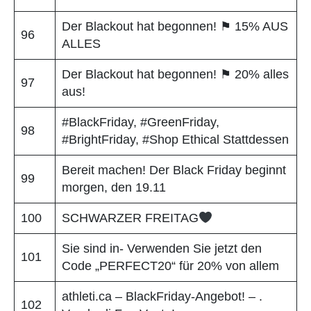
Der Blackout hat begonnen! ⚑ 15% AUS
96
ALLES
Der Blackout hat begonnen! ⚑ 20% alles
97
aus!
#BlackFriday, #GreenFriday,
98
#BrightFriday, #Shop Ethical Stattdessen
Bereit machen! Der Black Friday beginnt
99
morgen, den 19.11
100
SCHWARZER FREITAG
Sie sind in- Verwenden Sie jetzt den
101
Code „PERFECT20“ für 20% von allem
athleti.ca – BlackFriday-Angebot! – .
102