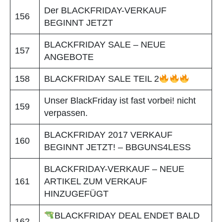
Der BLACKFRIDAY-VERKAUF
156
BEGINNT JETZT
BLACKFRIDAY SALE – NEUE
157
ANGEBOTE
158
BLACKFRIDAY SALE TEIL 2
Unser BlackFriday ist fast vorbei! nicht
159
verpassen.
BLACKFRIDAY 2017 VERKAUF
160
BEGINNT JETZT! – BBGUNS4LESS
BLACKFRIDAY-VERKAUF – NEUE
161
ARTIKEL ZUM VERKAUF
HINZUGEFÜGT
BLACKFRIDAY DEAL ENDET BALD
162