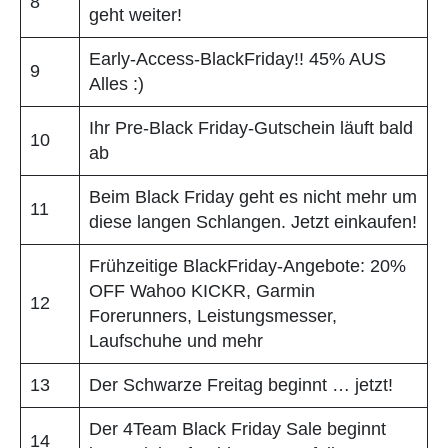
8
geht weiter!
Early-Access-BlackFriday!! 45% AUS
9
Alles :)
Ihr Pre-Black Friday-Gutschein läuft bald
10
ab
Beim Black Friday geht es nicht mehr um
11
diese langen Schlangen. Jetzt einkaufen!
Frühzeitige BlackFriday-Angebote: 20%
OFF Wahoo KICKR, Garmin
12
Forerunners, Leistungsmesser,
Laufschuhe und mehr
13
Der Schwarze Freitag beginnt … jetzt!
Der 4Team Black Friday Sale beginnt
14