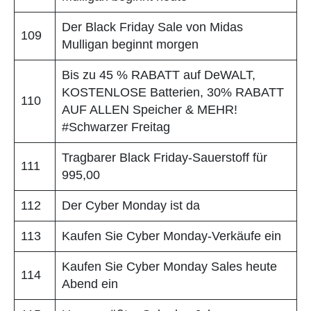
Der Black Friday Sale von Midas
109
Mulligan beginnt morgen
Bis zu 45 % RABATT auf DeWALT,
KOSTENLOSE Batterien, 30% RABATT
110
AUF ALLEN Speicher & MEHR!
#Schwarzer Freitag
Tragbarer Black Friday-Sauerstoff für
111
995,00
112
Der Cyber Monday ist da
113
Kaufen Sie Cyber Monday-Verkäufe ein
Kaufen Sie Cyber Monday Sales heute
114
Abend ein