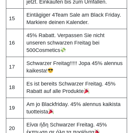
jetzt. Einkaufen bis zum Umfallen.
Eintägiger 4Team Sale am Black Friday.
15
Markiere deinen Kalender.
45% Rabatt. Verpassen Sie nicht
16
unseren schwarzen Freitag bei
500Cosmetics
Schwarzer Freitag!!!!! Jopa 45% alennus
17
kaikesta!
Es ist bereits Schwarzer Freitag. 45%
18
Rabatt auf alle Produkte
Am jo Blackfriday. 45% alennus kaikista
19
tuotteista
Είναι ήδη Schwarzer Freitag. 45%
20
έκπτωση σε όλα τα προϊόντα