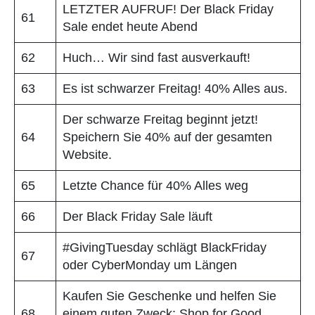
LETZTER AUFRUF! Der Black Friday
61
Sale endet heute Abend
62
Huch… Wir sind fast ausverkauft!
63
Es ist schwarzer Freitag! 40% Alles aus.
Der schwarze Freitag beginnt jetzt!
64
Speichern Sie 40% auf der gesamten
Website.
65
Letzte Chance für 40% Alles weg
66
Der Black Friday Sale läuft
#GivingTuesday schlägt BlackFriday
67
oder CyberMonday um Längen
Kaufen Sie Geschenke und helfen Sie
68
einem guten Zweck: Shop for Good