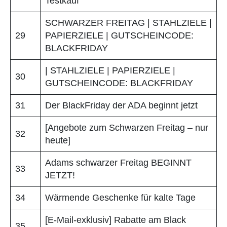
Testkauf
SCHWARZER FREITAG | STAHLZIELE |
29
PAPIERZIELE | GUTSCHEINCODE:
BLACKFRIDAY
| STAHLZIELE | PAPIERZIELE |
30
GUTSCHEINCODE: BLACKFRIDAY
31
Der BlackFriday der ADA beginnt jetzt
[Angebote zum Schwarzen Freitag – nur
32
heute]
Adams schwarzer Freitag BEGINNT
33
JETZT!
34
Wärmende Geschenke für kalte Tage
[E-Mail-exklusiv] Rabatte am Black
35