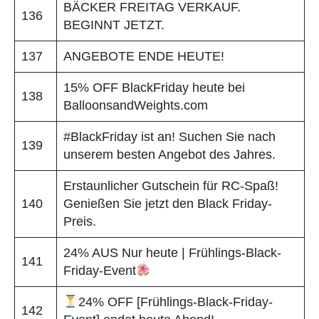
BÄCKER FREITAG VERKAUF.
136
BEGINNT JETZT.
137
ANGEBOTE ENDE HEUTE!
15% OFF BlackFriday heute bei
138
BalloonsandWeights.com
#BlackFriday ist an! Suchen Sie nach
139
unserem besten Angebot des Jahres.
Erstaunlicher Gutschein für RC-Spaß!
140
Genießen Sie jetzt den Black Friday-
Preis.
24% AUS Nur heute | Frühlings-Black-
141
Friday-Event
24% OFF [Frühlings-Black-Friday-
142