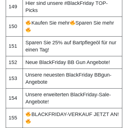
Hier sind unsere #BlackFriday TOP-
149
Picks
Kaufen Sie mehr
Sparen Sie mehr
150
Sparen Sie 25% auf Bartpflegeöl für nur
151
einen Tag!
152
Neue BlackFriday BB Gun Angebote!
Unsere neuesten BlackFriday BBgun-
153
Angebote
Unsere erweiterten BlackFriday-Sale-
154
Angebote!
BLACKFRIDAY-VERKAUF JETZT AN!
155