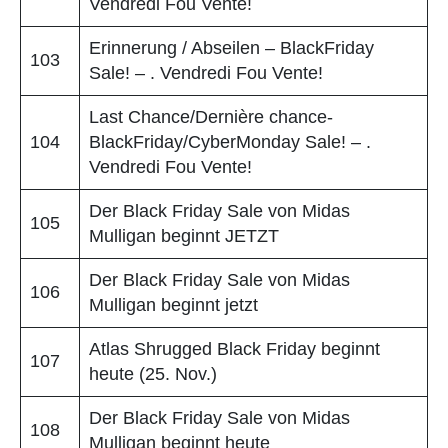
Vendredi Fou Vente!
Erinnerung / Abseilen – BlackFriday
103
Sale! – . Vendredi Fou Vente!
Last Chance/Dernière chance-
104
BlackFriday/CyberMonday Sale! – .
Vendredi Fou Vente!
Der Black Friday Sale von Midas
105
Mulligan beginnt JETZT
Der Black Friday Sale von Midas
106
Mulligan beginnt jetzt
Atlas Shrugged Black Friday beginnt
107
heute (25. Nov.)
Der Black Friday Sale von Midas
108
Mulligan beginnt heute