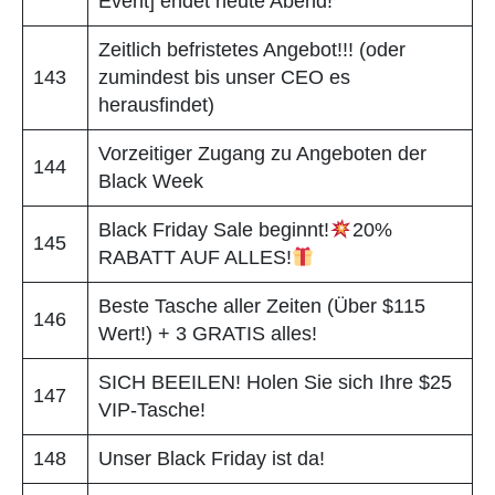
Event] endet heute Abend!
Zeitlich befristetes Angebot!!! (oder
143
zumindest bis unser CEO es
herausfindet)
Vorzeitiger Zugang zu Angeboten der
144
Black Week
Black Friday Sale beginnt!
20%
145
RABATT AUF ALLES!
Beste Tasche aller Zeiten (Über $115
146
Wert!) + 3 GRATIS alles!
SICH BEEILEN! Holen Sie sich Ihre $25
147
VIP-Tasche!
148
Unser Black Friday ist da!