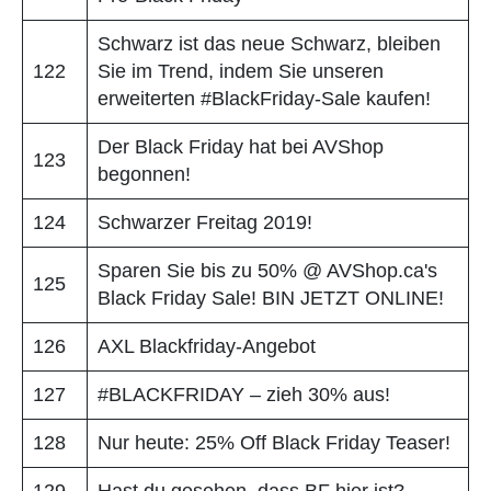
Schwarz ist das neue Schwarz, bleiben
122
Sie im Trend, indem Sie unseren
erweiterten #BlackFriday-Sale kaufen!
Der Black Friday hat bei AVShop
123
begonnen!
124
Schwarzer Freitag 2019!
Sparen Sie bis zu 50% @ AVShop.ca's
125
Black Friday Sale! BIN JETZT ONLINE!
126
AXL Blackfriday-Angebot
127
#BLACKFRIDAY – zieh 30% aus!
128
Nur heute: 25% Off Black Friday Teaser!