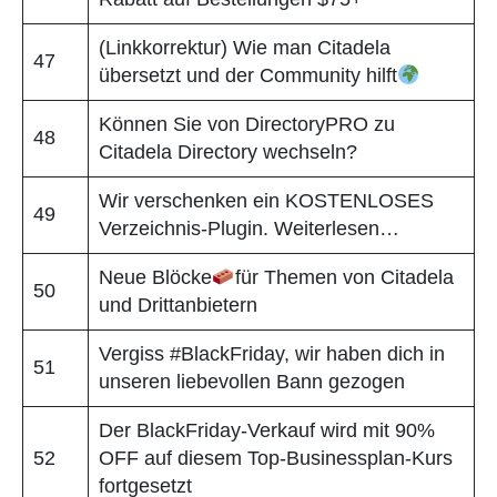
(Linkkorrektur) Wie man Citadela
47
übersetzt und der Community hilft
Können Sie von DirectoryPRO zu
48
Citadela Directory wechseln?
Wir verschenken ein KOSTENLOSES
49
Verzeichnis-Plugin. Weiterlesen…
Neue Blöcke
für Themen von Citadela
50
und Drittanbietern
Vergiss #BlackFriday, wir haben dich in
51
unseren liebevollen Bann gezogen
Der BlackFriday-Verkauf wird mit 90%
52
OFF auf diesem Top-Businessplan-Kurs
fortgesetzt