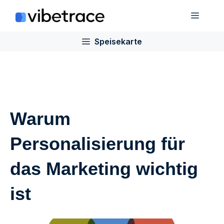
Zum
Speis
Inhalt
springen
Speisekarte
Warum
Personalisierung für
das Marketing wichtig
ist