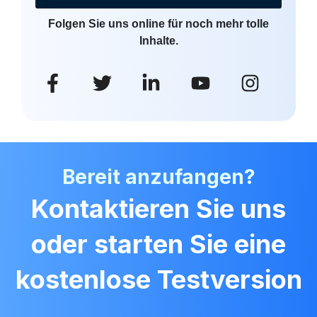
Folgen Sie uns online für noch mehr tolle
Inhalte.
Bereit anzufangen?
Kontaktieren Sie uns
oder starten Sie eine
kostenlose Testversion