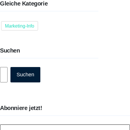
Gleiche Kategorie
Marketing-Info
Suchen
Suchen
Suchen
Abonniere jetzt!