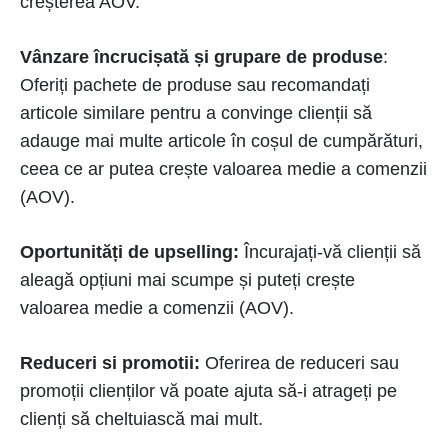
creșterea AOV.
Vânzare încrucișată și grupare de produse
:
Oferiți pachete de produse sau recomandați
articole similare pentru a convinge clienții să
adauge mai multe articole în coșul de cumpărături,
ceea ce ar putea crește valoarea medie a comenzii
(AOV).
Oportunități de upselling:
Încurajați-vă clienții să
aleagă opțiuni mai scumpe și puteți crește
valoarea medie a comenzii (AOV).
Reduceri si promotii:
Oferirea de reduceri sau
promoții clienților vă poate ajuta să-i atrageți pe
clienți să cheltuiască mai mult.