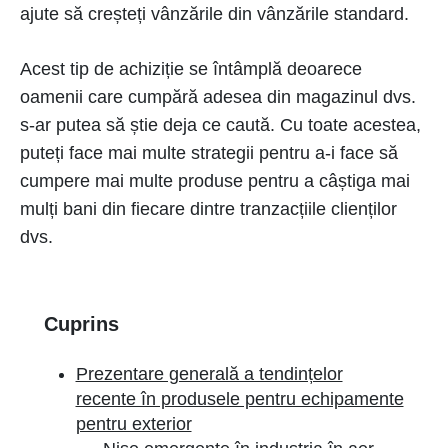
ajute să creșteți vânzările din vânzările standard.
Acest tip de achiziție se întâmplă deoarece
oamenii care cumpără adesea din magazinul dvs.
s-ar putea să știe deja ce caută. Cu toate acestea,
puteți face mai multe strategii pentru a-i face să
cumpere mai multe produse pentru a câștiga mai
mulți bani din fiecare dintre tranzacțiile clienților
dvs.
Cuprins
Prezentare generală a tendințelor
recente în produsele pentru echipamente
pentru exterior