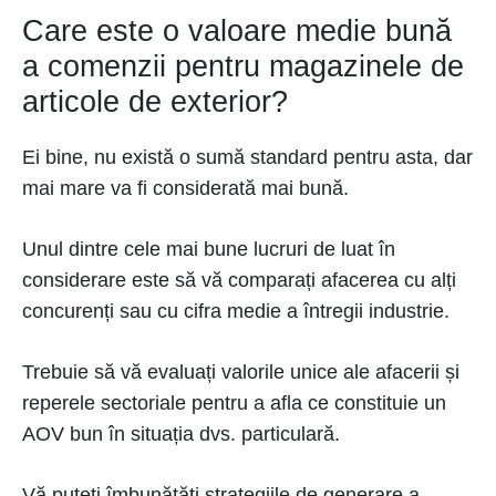
Care este o valoare medie bună
a comenzii pentru magazinele de
articole de exterior?
Ei bine, nu există o sumă standard pentru asta, dar
mai mare va fi considerată mai bună.
Unul dintre cele mai bune lucruri de luat în
considerare este să vă comparați afacerea cu alți
concurenți sau cu cifra medie a întregii industrie.
Trebuie să vă evaluați valorile unice ale afacerii și
reperele sectoriale pentru a afla ce constituie un
AOV bun în situația dvs. particulară.
Vă puteți îmbunătăți strategiile de generare a