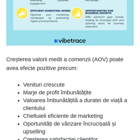
Creșterea valorii medii a comenzii (AOV) poate
avea efecte pozitive precum:
Venituri crescute
Marje de profit îmbunătățite
Valoarea îmbunătățită a duratei de viață a
clientului
Cheltuieli eficiente de marketing
Oportunități de vânzare încrucișată și
upselling
Creșterea satisfacției clienților