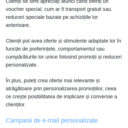
Clienții se simt apreciați atunci când oferiți un
voucher special, cum ar fi transport gratuit sau
reduceri speciale bazate pe achizițiile lor
anterioare.
Clienții pot avea oferte și stimulente adaptate lor în
funcție de preferințele, comportamentul sau
cumpărăturile lor unice folosind promoții și reduceri
personalizate.
În plus, puteți crea oferte mai relevante și
atrăgătoare prin personalizarea promoțiilor, ceea
ce crește posibilitatea de implicare și conversie a
clienților.
Campanii de e-mail personalizate