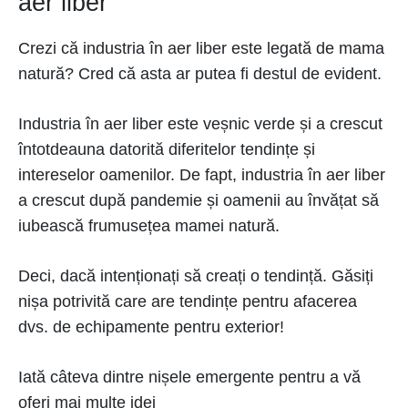
aer liber
Crezi că industria în aer liber este legată de mama
natură? Cred că asta ar putea fi destul de evident.
Industria în aer liber este veșnic verde și a crescut
întotdeauna datorită diferitelor tendințe și
intereselor oamenilor. De fapt, industria în aer liber
a crescut după pandemie și oamenii au învățat să
iubească frumusețea mamei natură.
Deci, dacă intenționați să creați o tendință. Găsiți
nișa potrivită care are tendințe pentru afacerea
dvs. de echipamente pentru exterior!
Iată câteva dintre nișele emergente pentru a vă
oferi mai multe idei