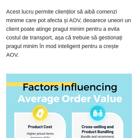
Acest lucru permite clienților să aibă comenzi
minime care pot afecta și AOV, deoarece uneori un
client poate atinge pragul minim pentru a evita
costul de transport, așa că trebuie să gestionați
pragul minim în mod inteligent pentru a crește
AOV.