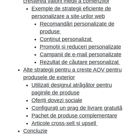
creșterea valorii medii a comenzilor
Exemple de strategii eficiente de
personalizare a site-urilor web
Recomandări personalizate de
produse
Conținut personalizat
Promoții și reduceri personalizate
Campanii de e-mail personalizate
Rezultat de căutare personalizat
Alte strategii pentru a crește AOV pentru
produsele de exterior
Utilizați designul atrăgător pentru
paginile de produse
Oferiți dovezi sociale
Configurați un prag de livrare gratuită
Pachet de produse complementare
Articole cross-sell și upsell
Concluzie