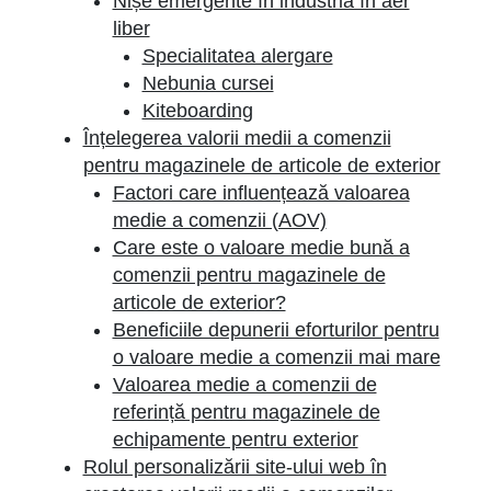
Nișe emergente în industria în aer
liber
Specialitatea alergare
Nebunia cursei
Kiteboarding
Înțelegerea valorii medii a comenzii
pentru magazinele de articole de exterior
Factori care influențează valoarea
medie a comenzii (AOV)
Care este o valoare medie bună a
comenzii pentru magazinele de
articole de exterior?
Beneficiile depunerii eforturilor pentru
o valoare medie a comenzii mai mare
Valoarea medie a comenzii de
referință pentru magazinele de
echipamente pentru exterior
Rolul personalizării site-ului web în