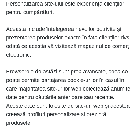
Personalizarea site-ului este experiența clienților
pentru cumpărături.
Aceasta include înțelegerea nevoilor potrivite și
prezentarea produselor exacte în fața clienților dvs.
odată ce aceștia vă vizitează magazinul de comerț
electronic.
Browserele de astăzi sunt prea avansate, ceea ce
poate permite partajarea cookie-urilor în cazul în
care majoritatea site-urilor web colectează anumite
date pentru căutările anterioare sau recente.
Aceste date sunt folosite de site-uri web și acestea
creează profiluri personalizate și prezintă
produsele.