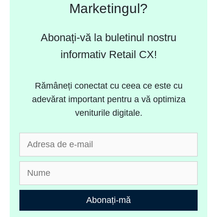
Marketingul?
Abonați-vă la buletinul nostru
informativ Retail CX!
Rămâneți conectat cu ceea ce este cu
adevărat important pentru a vă optimiza
veniturile digitale.
Abonați-mă