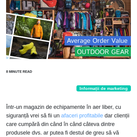
Informații de marketing
Într-un magazin de echipamente în aer liber, cu
siguranță vrei să fii un
afaceri profitabile
dar clienții
care cumpără din când în când câteva dintre
produsele dvs. ar putea fi destul de greu să vă