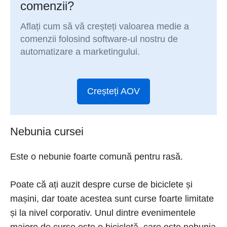
comenzii?
Aflați cum să vă creșteți valoarea medie a
comenzii folosind software-ul nostru de
automatizare a marketingului.
Creșteți AOV
Nebunia cursei
Este o nebunie foarte comună pentru rasă.
Poate că ați auzit despre curse de biciclete și
mașini, dar toate acestea sunt curse foarte limitate
și la nivel corporativ. Unul dintre evenimentele
majore de curse este o bicicletă, care este nebunia