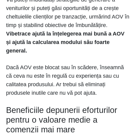
veniturilor și puteți găsi oportunități de a crește
cheltuielile clienților pe tranzacție, urmărind AOV în
timp și stabilind obiective de îmbunătățire.
Vibetrace ajută la înțelegerea mai bună a AOV
și ajută la calcularea modului său foarte
general.
Dacă AOV este blocat sau în scădere, înseamnă
că ceva nu este în regulă cu experiența sau cu
calitatea produsului. Ar trebui să eliminați
produsele inutile care nu vă pot ajuta.
Beneficiile depunerii eforturilor
pentru o valoare medie a
comenzii mai mare