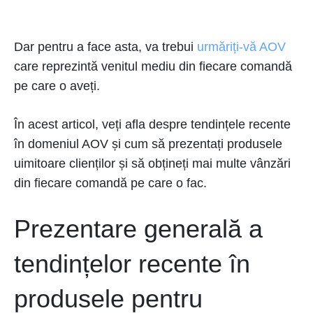
Dar pentru a face asta, va trebui
urmăriți-vă AOV
care reprezintă venitul mediu din fiecare comandă
pe care o aveți.
În acest articol, veți afla despre tendințele recente
în domeniul AOV și cum să prezentați produsele
uimitoare clienților și să obțineți mai multe vânzări
din fiecare comandă pe care o fac.
Prezentare generală a
tendințelor recente în
produsele pentru