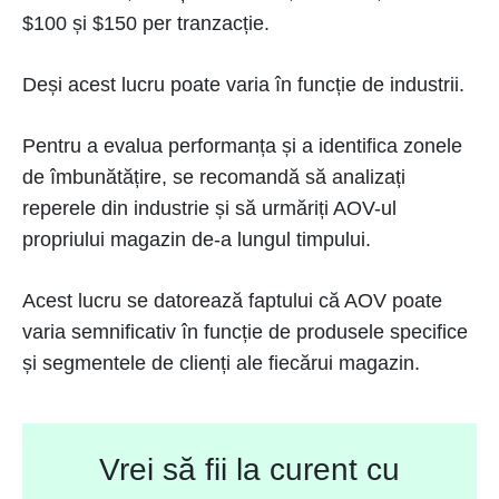
$100 și $150 per tranzacție.
Deși acest lucru poate varia în funcție de industrii.
Pentru a evalua performanța și a identifica zonele
de îmbunătățire, se recomandă să analizați
reperele din industrie și să urmăriți AOV-ul
propriului magazin de-a lungul timpului.
Acest lucru se datorează faptului că AOV poate
varia semnificativ în funcție de produsele specifice
și segmentele de clienți ale fiecărui magazin.
Vrei să fii la curent cu