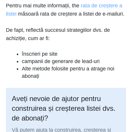
Pentru mai multe informații, the
rata de creștere a
listei
măsoară rata de creștere a listei de e-mailuri.
De fapt, reflectă succesul strategiilor dvs. de
achiziție, cum ar fi:
înscrieri pe site
campanii de generare de lead-uri
Alte metode folosite pentru a atrage noi
abonați
Aveți nevoie de ajutor pentru
construirea și creșterea listei dvs.
de abonați?
Vă putem ajuta la construirea, creșterea și