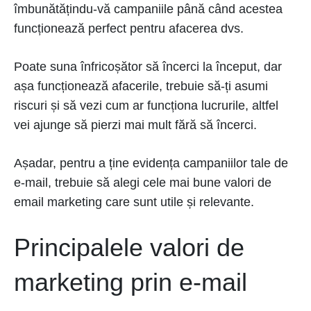
îmbunătățindu-vă campaniile până când acestea
funcționează perfect pentru afacerea dvs.
Poate suna înfricoșător să încerci la început, dar
așa funcționează afacerile, trebuie să-ți asumi
riscuri și să vezi cum ar funcționa lucrurile, altfel
vei ajunge să pierzi mai mult fără să încerci.
Așadar, pentru a ține evidența campaniilor tale de
e-mail, trebuie să alegi cele mai bune valori de
email marketing care sunt utile și relevante.
Principalele valori de
marketing prin e-mail