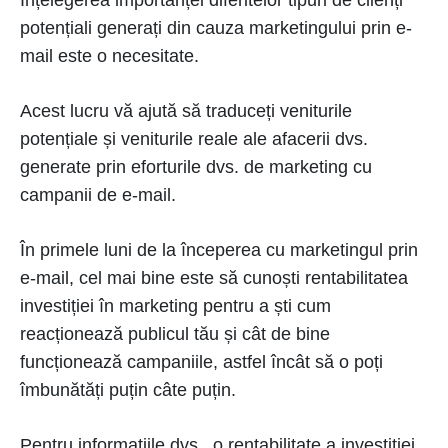
potențiali generați din cauza marketingului prin e-
mail este o necesitate.
Acest lucru vă ajută să traduceți veniturile
potențiale și veniturile reale ale afacerii dvs.
generate prin eforturile dvs. de marketing cu
campanii de e-mail.
În primele luni de la începerea cu marketingul prin
e-mail, cel mai bine este să cunoști rentabilitatea
investiției în marketing pentru a ști cum
reacționează publicul tău și cât de bine
funcționează campaniile, astfel încât să o poți
îmbunătăți puțin câte puțin.
Pentru informațiile dvs., o rentabilitate a investiției