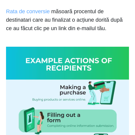
Rata de conversie
măsoară procentul de
destinatari care au finalizat o acțiune dorită după
ce au făcut clic pe un link din e-mailul tău.