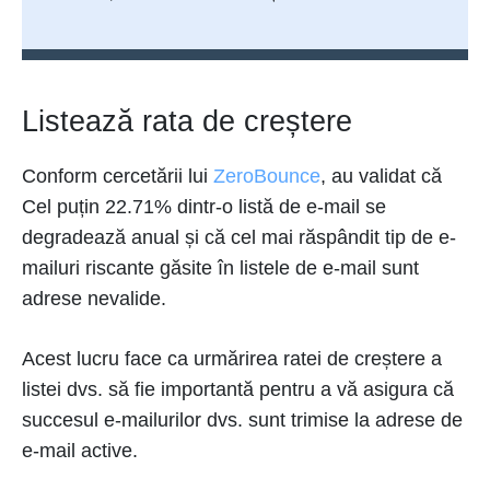
Listează rata de creștere
Conform cercetării lui
ZeroBounce
, au validat că
Cel puțin 22.71% dintr-o listă de e-mail se
degradează anual și că cel mai răspândit tip de e-
mailuri riscante găsite în listele de e-mail sunt
adrese nevalide.
Acest lucru face ca urmărirea ratei de creștere a
listei dvs. să fie importantă pentru a vă asigura că
succesul e-mailurilor dvs. sunt trimise la adrese de
e-mail active.