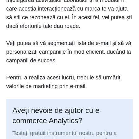
Înțelegerea activităților abonaților și a modului în
care aceștia interacționează cu marca te va ajuta
să știi ce rezonează cu ei. În acest fel, vei putea ști
dacă eforturile tale dau roade.
Veți putea să vă segmentați lista de e-mail și să vă
personalizați campaniile în mod eficient, ducând la
campanii de succes.
Pentru a realiza acest lucru, trebuie să urmăriți
valorile de marketing prin e-mail.
Aveți nevoie de ajutor cu e-
commerce Analytics?
Testați gratuit instrumentul nostru pentru a