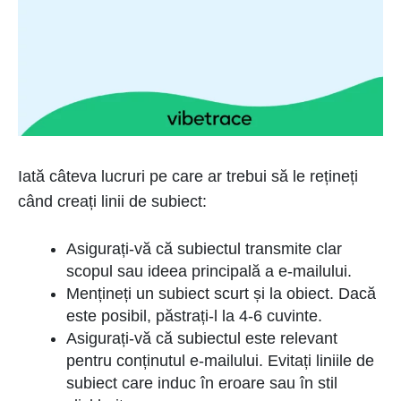
Iată câteva lucruri pe care ar trebui să le rețineți
când creați linii de subiect:
Asigurați-vă că subiectul transmite clar
scopul sau ideea principală a e-mailului.
Mențineți un subiect scurt și la obiect. Dacă
este posibil, păstrați-l la 4-6 cuvinte.
Asigurați-vă că subiectul este relevant
pentru conținutul e-mailului. Evitați liniile de
subiect care induc în eroare sau în stil