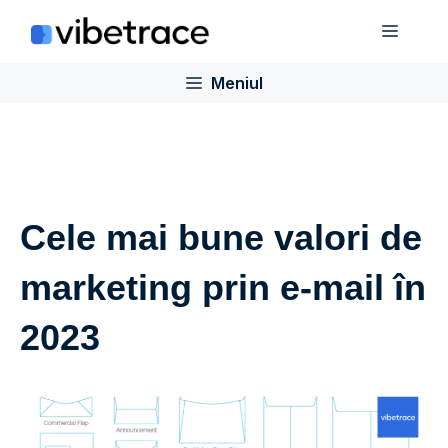
Sari
Meniu
la
conținut
Meniul
Cele mai bune valori de
marketing prin e-mail în
2023