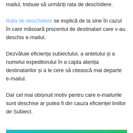
mailul, trebuie să urmăriți rata de deschidere.
Rata de deschidere
se explică de la sine în cazul
în care măsoară procentul de destinatari care v-au
deschis e-mailul.
Dezvăluie eficiența subiectului, a antetului și a
numelui expeditorului în a capta atenția
destinatarilor și a le cere să citească mai departe
e-mailul.
Dar cel mai obișnuit motiv pentru care e-mailurile
sunt deschise ar putea fi din cauza eficienței liniilor
de Subiect.