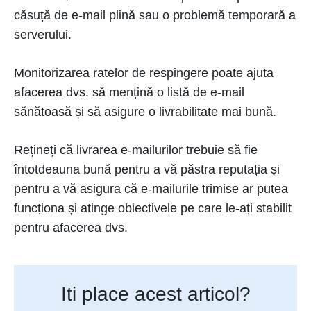
căsuță de e-mail plină sau o problemă temporară a
serverului.
Monitorizarea ratelor de respingere poate ajuta
afacerea dvs. să mențină o listă de e-mail
sănătoasă și să asigure o livrabilitate mai bună.
Rețineți că livrarea e-mailurilor trebuie să fie
întotdeauna bună pentru a vă păstra reputația și
pentru a vă asigura că e-mailurile trimise ar putea
funcționa și atinge obiectivele pe care le-ați stabilit
pentru afacerea dvs.
Iti place acest articol?