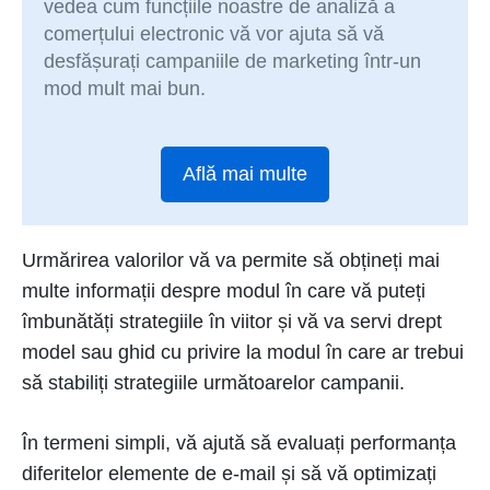
vedea cum funcțiile noastre de analiză a
comerțului electronic vă vor ajuta să vă
desfășurați campaniile de marketing într-un
mod mult mai bun.
Află mai multe
Urmărirea valorilor vă va permite să obțineți mai
multe informații despre modul în care vă puteți
îmbunătăți strategiile în viitor și vă va servi drept
model sau ghid cu privire la modul în care ar trebui
să stabiliți strategiile următoarelor campanii.
În termeni simpli, vă ajută să evaluați performanța
diferitelor elemente de e-mail și să vă optimizați