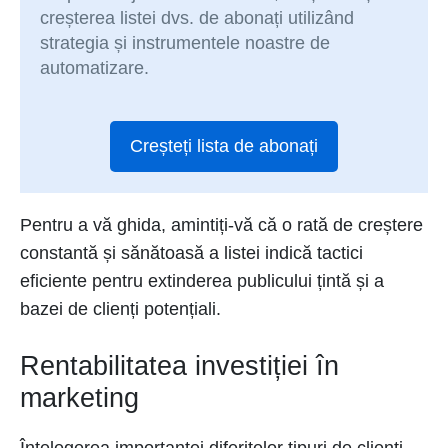
creșterea listei dvs. de abonați utilizând
strategia și instrumentele noastre de
automatizare.
Creșteți lista de abonați
Pentru a vă ghida, amintiți-vă că o rată de creștere
constantă și sănătoasă a listei indică tactici
eficiente pentru extinderea publicului țintă și a
bazei de clienți potențiali.
Rentabilitatea investiției în
marketing
Înțelegerea importanței diferitelor tipuri de clienți