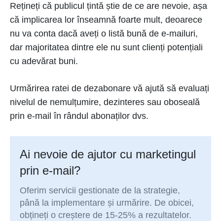
Rețineți că publicul țintă știe de ce are nevoie, așa
că implicarea lor înseamnă foarte mult, deoarece
nu va conta dacă aveți o listă bună de e-mailuri,
dar majoritatea dintre ele nu sunt clienți potențiali
cu adevărat buni.
Urmărirea ratei de dezabonare vă ajută să evaluați
nivelul de nemulțumire, dezinteres sau oboseală
prin e-mail în rândul abonaților dvs.
Ai nevoie de ajutor cu marketingul
prin e-mail?
Oferim servicii gestionate de la strategie,
până la implementare și urmărire. De obicei,
obțineți o creștere de 15-25% a rezultatelor.