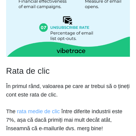
Rata de clic
În primul rând, valoarea pe care ar trebui să o țineți
cont este rata de clic.
The
rata medie de clic
între diferite industrii este
7%, așa că dacă primiți mai mult decât atât,
înseamnă că e-mailurile dvs. merg bine!