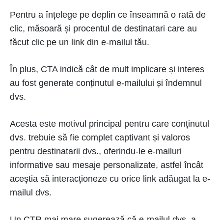
Pentru a înțelege pe deplin ce înseamnă o rată de
clic, măsoară și procentul de destinatari care au
făcut clic pe un link din e-mailul tău.
În plus, CTA indică cât de mult implicare și interes
au fost generate conținutul e-mailului și îndemnul
dvs.
Acesta este motivul principal pentru care conținutul
dvs. trebuie să fie complet captivant și valoros
pentru destinatarii dvs., oferindu-le e-mailuri
informative sau mesaje personalizate, astfel încât
aceștia să interacționeze cu orice link adăugat la e-
mailul dvs.
Un CTR mai mare sugerează că e-mailul dvs. a