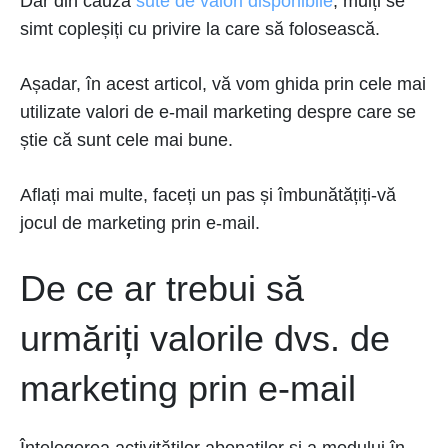
Dar din cauza
sute de valori disponibile
, mulți se
simt copleșiți cu privire la care să folosească.
Așadar, în acest articol, vă vom ghida prin cele mai
utilizate valori de e-mail marketing despre care se
știe că sunt cele mai bune.
Aflați mai multe, faceți un pas și îmbunătățiți-vă
jocul de marketing prin e-mail.
De ce ar trebui să
urmăriți valorile dvs. de
marketing prin e-mail