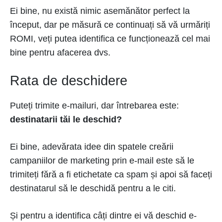
Ei bine, nu există nimic asemănător perfect la
început, dar pe măsură ce continuați să vă urmăriți
ROMI, veți putea identifica ce funcționează cel mai
bine pentru afacerea dvs.
Rata de deschidere
Puteți trimite e-mailuri, dar întrebarea este:
destinatarii tăi le deschid?
Ei bine, adevărata idee din spatele creării
campaniilor de marketing prin e-mail este să le
trimiteți fără a fi etichetate ca spam și apoi să faceți
destinatarul să le deschidă pentru a le citi.
Și pentru a identifica câți dintre ei vă deschid e-