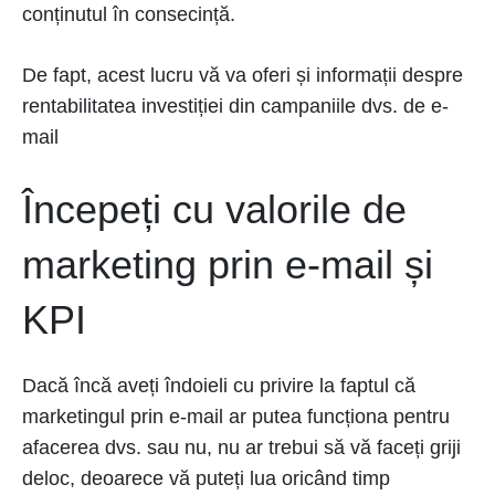
conținutul în consecință.
De fapt, acest lucru vă va oferi și informații despre
rentabilitatea investiției din campaniile dvs. de e-
mail
Începeți cu valorile de
marketing prin e-mail și
KPI
Dacă încă aveți îndoieli cu privire la faptul că
marketingul prin e-mail ar putea funcționa pentru
afacerea dvs. sau nu, nu ar trebui să vă faceți griji
deloc, deoarece vă puteți lua oricând timp