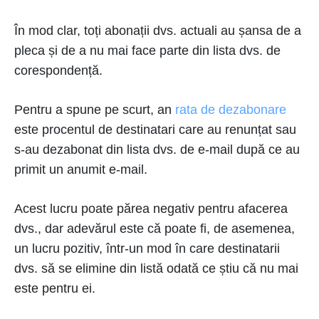
În mod clar, toți abonații dvs. actuali au șansa de a
pleca și de a nu mai face parte din lista dvs. de
corespondență.
Pentru a spune pe scurt, an
rata de dezabonare
este procentul de destinatari care au renunțat sau
s-au dezabonat din lista dvs. de e-mail după ce au
primit un anumit e-mail.
Acest lucru poate părea negativ pentru afacerea
dvs., dar adevărul este că poate fi, de asemenea,
un lucru pozitiv, într-un mod în care destinatarii
dvs. să se elimine din listă odată ce știu că nu mai
este pentru ei.