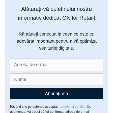
Alăturați-vă buletinului nostru
informativ dedicat CX for Retail!
Rămâneți conectat la ceea ce este cu
adevărat important pentru a vă optimiza
veniturile digitale.
Abonați-mă
Făcând clic pe butonul, acceptați
termeni si conditii
. De
asemenea, va trebui să vă confirmați adresa de e-mail.