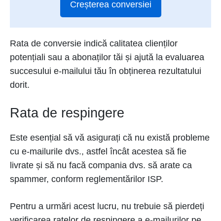
Creșterea conversiei
Rata de conversie indică calitatea clienților
potențiali sau a abonaților tăi și ajută la evaluarea
succesului e-mailului tău în obținerea rezultatului
dorit.
Rata de respingere
Este esențial să vă asigurați că nu există probleme
cu e-mailurile dvs., astfel încât acestea să fie
livrate și să nu facă compania dvs. să arate ca
spammer, conform reglementărilor ISP.
Pentru a urmări acest lucru, nu trebuie să pierdeți
verificarea ratelor de respingere a e-mailurilor pe