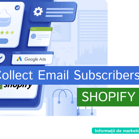
Informații de market