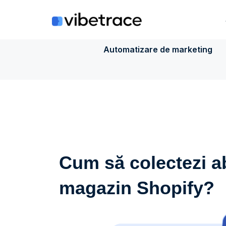
Sari
la
conținut
Automatizare de marketing
Cum să colectezi ab
magazin Shopify?