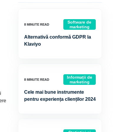
Software de
marketing
Alternativă conformă GDPR la
Klaviyo
Informații de
marketing
Cele mai bune instrumente
i
pentru experiența clienților 2024
ere