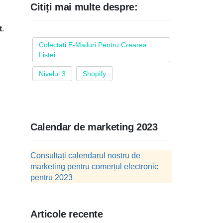
Citiți mai multe despre:
t
.
Colectați E-Mailuri Pentru Crearea
Listei
Nivelul 3
Shopify
Calendar de marketing 2023
Consultați calendarul nostru de
marketing pentru comerțul electronic
pentru 2023
Articole recente