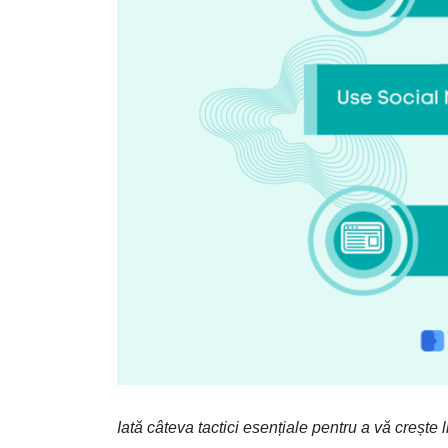
Iată câteva tactici esențiale pentru a vă crește l