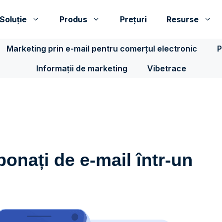
Soluţie
Produs
Prețuri
Resurse
Marketing prin e-mail pentru comerțul electronic
P
Informații de marketing
Vibetrace
onați de e-mail într-un