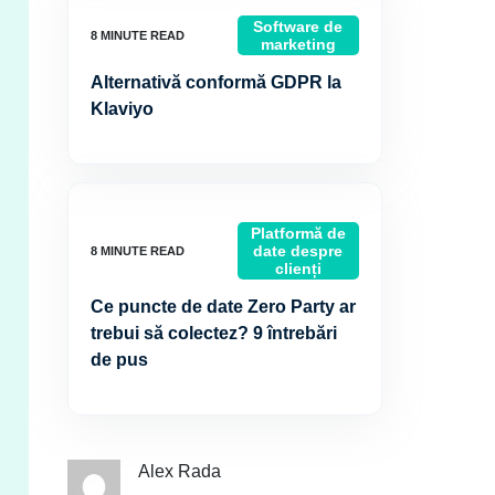
Software de
marketing
Alternativă conformă GDPR la
Klaviyo
Platformă de
date despre
clienți
Ce puncte de date Zero Party ar
trebui să colectez? 9 întrebări
de pus
Alex Rada