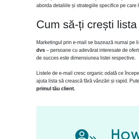
aborda detaliile și strategiile specifice pe care
Cum să-ți crești list
Marketingul prin e-mail se bazează numai pe li
dvs
– persoane cu adevărat interesate de ofert
de succes este dimensiunea listei respective.
Listele de e-mail cresc organic odată ce începeț
ajuta lista să crească fără vânzări și rapid. Put
primul tău client
.