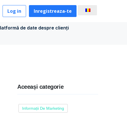
Log in
Inregistreaza-te
latformă de date despre clienți
Aceeași categorie
Informații De Marketing