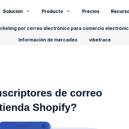
Solución
Producto
Precios
Recurs
rketing por correo electrónico para comercio electróni
Información de mercadeo
vibetrace
scriptores de correo
 tienda Shopify?