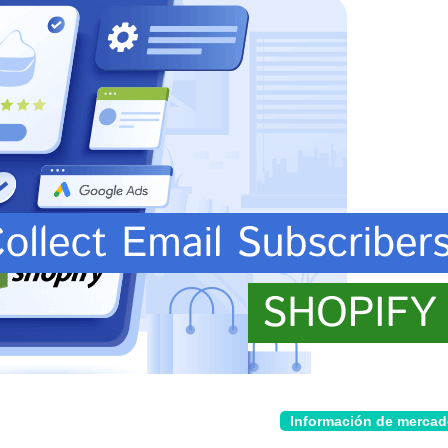
Información de merca