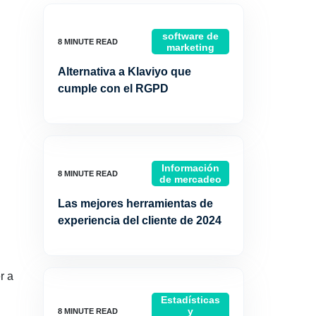
software de
marketing
Alternativa a Klaviyo que
cumple con el RGPD
Información
de mercadeo
Las mejores herramientas de
experiencia del cliente de 2024
r a
Estadísticas
y