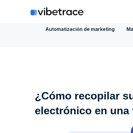
Saltar
al
contenido
Automatización de marketing
Ma
¿Cómo recopilar su
electrónico en una