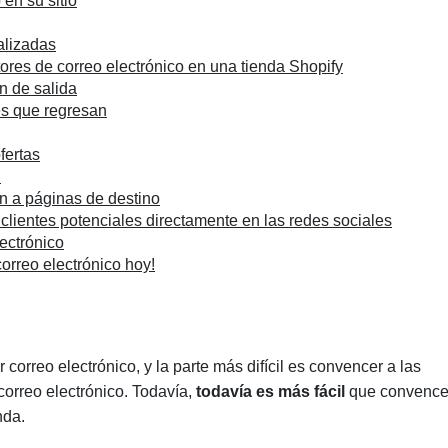
 en su sitio
alizadas
tores de correo electrónico en una tienda Shopify
n de salida
tes que regresan
fertas
d
n a páginas de destino
 clientes potenciales directamente en las redes sociales
ectrónico
orreo electrónico hoy!
orreo electrónico, y la parte más difícil es convencer a las
orreo electrónico. Todavía,
todavía es más fácil
que convence
nda.