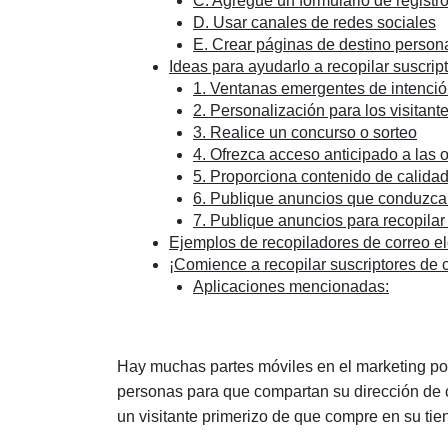
C. Agregue un formulario de registro
D. Usar canales de redes sociales
E. Crear páginas de destino person
Ideas para ayudarlo a recopilar suscrip
1. Ventanas emergentes de intenció
2. Personalización para los visitan
3. Realice un concurso o sorteo
4. Ofrezca acceso anticipado a las o
5. Proporciona contenido de calida
6. Publique anuncios que conduzca
7. Publique anuncios para recopilar
Ejemplos de recopiladores de correo el
¡Comience a recopilar suscriptores de c
Aplicaciones mencionadas:
Hay muchas partes móviles en el marketing por c
personas para que compartan su dirección de c
un visitante primerizo de que compre en su tie