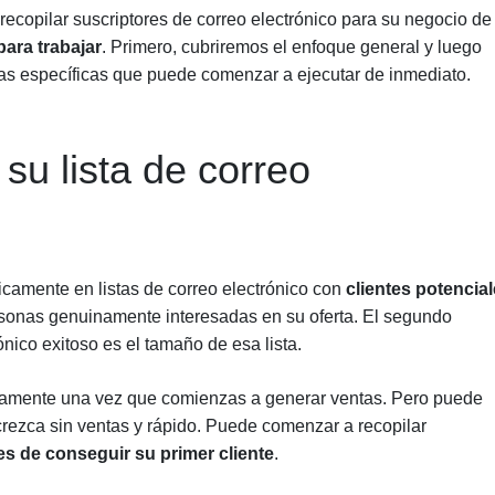
 recopilar suscriptores de correo electrónico para su negocio de
ara trabajar
. Primero, cubriremos el enfoque general y luego
gias específicas que puede comenzar a ejecutar de inmediato.
u lista de correo
icamente en listas de correo electrónico con
clientes potencia
sonas genuinamente interesadas en su oferta. El segundo
ónico exitoso es el tamaño de esa lista.
nicamente una vez que comienzas a generar ventas. Pero puede
crezca sin ventas y rápido. Puede comenzar a recopilar
es de conseguir su primer cliente
.