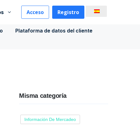
Acceso
Registro
os
co
Plataforma de datos del cliente
Misma categoría
Información De Mercadeo