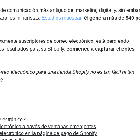
l de comunicación más antiguo del marketing digital y, sin emba
ara los minoristas.
Estudios muestran
él
genera más de $40 p
ivamente suscriptores de correo electrónico, está perdiendo
tos resultados para su Shopify,
comience a capturar clientes
rreo electrónico para una tienda Shopify no es tan fácil ni tan
o?
electrónico?
electrónico a través de ventanas emergentes
 electrónico en la página de pago de Shopify