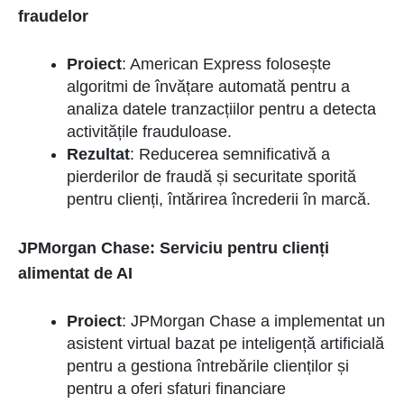
fraudelor
Proiect
: American Express folosește
algoritmi de învățare automată pentru a
analiza datele tranzacțiilor pentru a detecta
activitățile frauduloase.
Rezultat
: Reducerea semnificativă a
pierderilor de fraudă și securitate sporită
pentru clienți, întărirea încrederii în marcă.
JPMorgan Chase: Serviciu pentru clienți
alimentat de AI
Proiect
: JPMorgan Chase a implementat un
asistent virtual bazat pe inteligență artificială
pentru a gestiona întrebările clienților și
pentru a oferi sfaturi financiare