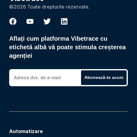
©2026 Toate drepturile rezervate.
Aflați cum platforma Vibetrace cu
etichetă albă vă poate stimula creșterea
agenției
Abonează-te acum
Automatizare