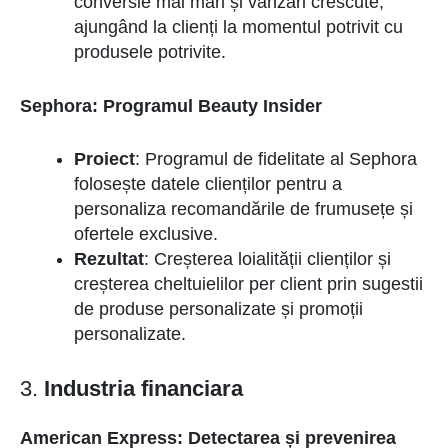
conversie mai mari și vânzări crescute,
ajungând la clienți la momentul potrivit cu
produsele potrivite.
Sephora: Programul Beauty Insider
Proiect
: Programul de fidelitate al Sephora
folosește datele clienților pentru a
personaliza recomandările de frumusețe și
ofertele exclusive.
Rezultat
: Creșterea loialității clienților și
creșterea cheltuielilor per client prin sugestii
de produse personalizate și promoții
personalizate.
3.
Industria financiara
American Express: Detectarea și prevenirea