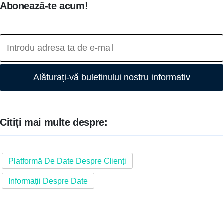
Abonează-te acum!
Alăturați-vă buletinului nostru informativ
Citiți mai multe despre:
Platformă De Date Despre Clienți
Informații Despre Date