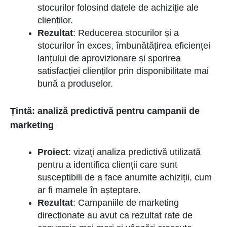
stocurilor folosind datele de achiziție ale
clienților.
Rezultat
: Reducerea stocurilor și a
stocurilor în exces, îmbunătățirea eficienței
lanțului de aprovizionare și sporirea
satisfacției clienților prin disponibilitate mai
bună a produselor.
Țintă: analiză predictivă pentru campanii de
marketing
Proiect
: vizați analiza predictivă utilizată
pentru a identifica clienții care sunt
susceptibili de a face anumite achiziții, cum
ar fi mamele în așteptare.
Rezultat
: Campaniile de marketing
direcționate au avut ca rezultat rate de