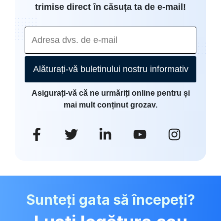
trimise direct în căsuța ta de e-mail!
Alăturați-vă buletinului nostru informativ
Asigurați-vă că ne urmăriți online pentru și
mai mult conținut grozav.
Sunteți gata să începeți?