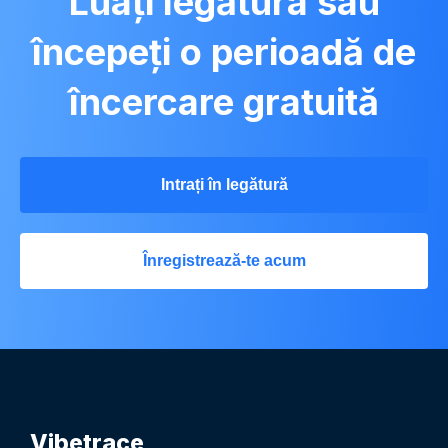
Luați legătura sau
începeți o perioadă de
încercare gratuită
Intrați în legătură
Înregistrează-te acum
Vibetrace