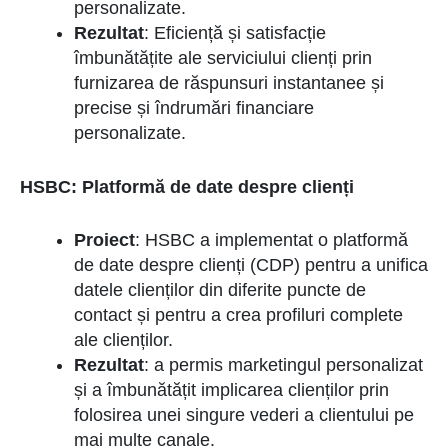
personalizate.
Rezultat
: Eficiență și satisfacție
îmbunătățite ale serviciului clienți prin
furnizarea de răspunsuri instantanee și
precise și îndrumări financiare
personalizate.
HSBC: Platformă de date despre clienți
Proiect
: HSBC a implementat o platformă
de date despre clienți (CDP) pentru a unifica
datele clienților din diferite puncte de
contact și pentru a crea profiluri complete
ale clienților.
Rezultat
: a permis marketingul personalizat
și a îmbunătățit implicarea clienților prin
folosirea unei singure vederi a clientului pe
mai multe canale.