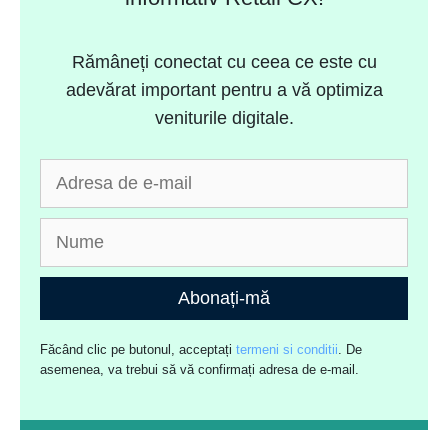
Rămâneți conectat cu ceea ce este cu
adevărat important pentru a vă optimiza
veniturile digitale.
Abonați-mă
Făcând clic pe butonul, acceptați
termeni si conditii
. De
asemenea, va trebui să vă confirmați adresa de e-mail.