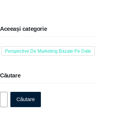
Aceeași categorie
Perspective De Marketing Bazate Pe Date
Căutare
Caută
Căutare