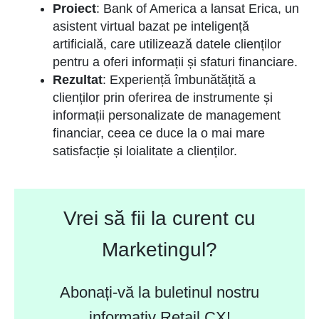
Proiect
: Bank of America a lansat Erica, un
asistent virtual bazat pe inteligență
artificială, care utilizează datele clienților
pentru a oferi informații și sfaturi financiare.
Rezultat
: Experiență îmbunătățită a
clienților prin oferirea de instrumente și
informații personalizate de management
financiar, ceea ce duce la o mai mare
satisfacție și loialitate a clienților.
Vrei să fii la curent cu
Marketingul?
Abonați-vă la buletinul nostru
informativ Retail CX!