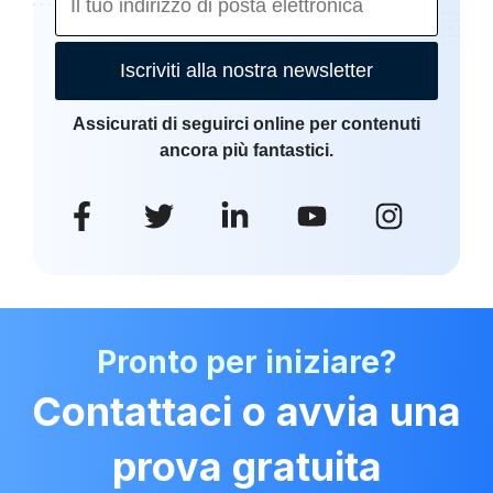
Iscriviti alla nostra newsletter
Assicurati di seguirci online per contenuti
ancora più fantastici.
Pronto per iniziare?
Contattaci o avvia una
prova gratuita