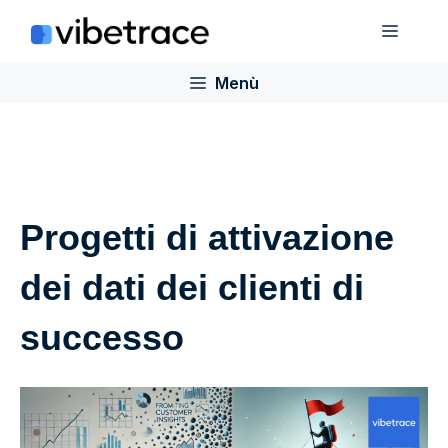
Salta
Menù
al
contenuto
Menù
Progetti di attivazione
dei dati dei clienti di
successo