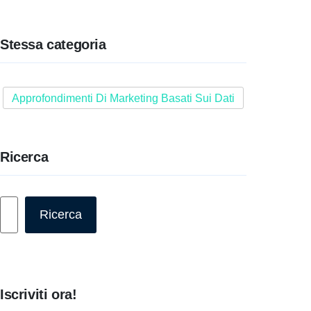
Stessa categoria
Approfondimenti Di Marketing Basati Sui Dati
Ricerca
Cerca
Ricerca
Iscriviti ora!