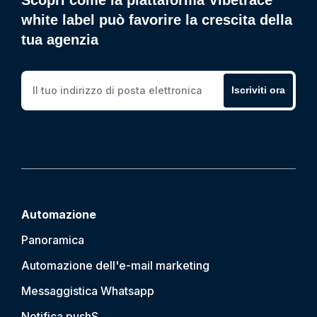
white label può favorire la crescita della
tua agenzia
Iscriviti ora
Automazione
Panoramica
Automazione dell'e-mail marketing
Messaggistica Whatsapp
Notifica push
S