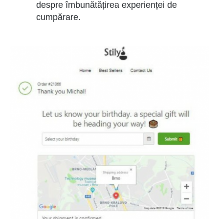
despre îmbunătățirea experienței de
cumpărare.