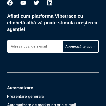
Aflați cum platforma Vibetrace cu
etichetă albă vă poate stimula creșterea
agenției
Abonează-te acum
Automatizare
Prezentare generală
Automatizare de marketing prin e-mail