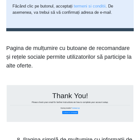
Făcând clic pe butonul, acceptați
termeni si conditii
. De
asemenea, va trebui să vă confirmați adresa de e-mail.
Pagina de mulțumire cu butoane de recomandare
și rețele sociale permite utilizatorilor să participe la
alte oferte.
Pagina simplă de mulțumire cu informații de