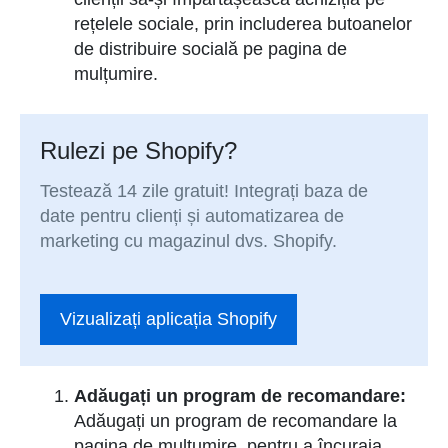
rețelele sociale, prin includerea butoanelor
de distribuire socială pe pagina de
mulțumire.
Rulezi pe Shopify?
Testează 14 zile gratuit! Integrați baza de
date pentru clienți și automatizarea de
marketing cu magazinul dvs. Shopify.
Vizualizați aplicația Shopify
Adăugați un program de recomandare:
Adăugați un program de recomandare la
pagina de mulțumire, pentru a încuraja