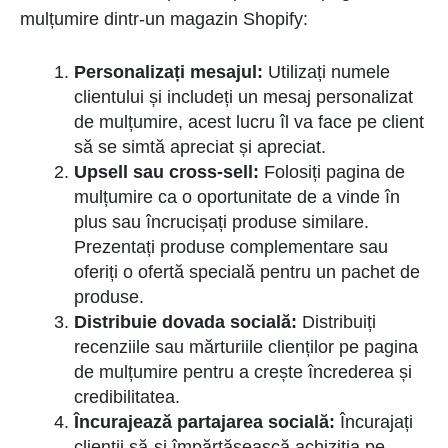
mulțumire dintr-un magazin Shopify:
Personalizați mesajul:
Utilizați numele
clientului și includeți un mesaj personalizat
de mulțumire, acest lucru îl va face pe client
să se simtă apreciat și apreciat.
Upsell sau cross-sell:
Folosiți pagina de
mulțumire ca o oportunitate de a vinde în
plus sau încrucișați produse similare.
Prezentați produse complementare sau
oferiți o ofertă specială pentru un pachet de
produse.
Distribuie dovada socială:
Distribuiți
recenziile sau mărturiile clienților pe pagina
de mulțumire pentru a crește încrederea și
credibilitatea.
Încurajează partajarea socială:
Încurajați
clienții să-și împărtășească achiziția pe