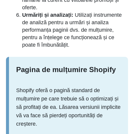
oferte.
Urmăriți și analizați:
Utilizați instrumente
de analiză pentru a urmări și analiza
performanța paginii dvs. de mulțumire,
pentru a înțelege ce funcționează și ce
poate fi îmbunătățit.
Pagina de mulțumire Shopify
Shopify oferă o pagină standard de
mulțumire pe care trebuie să o optimizați și
să profitați de ea. Lăsarea versiunii implicite
vă va face să pierdeți oportunități de
creștere.