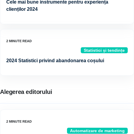
Cele mai bune instrumente pentru experiența
clienților 2024
Statistici și tendințe
2024 Statistici privind abandonarea coșului
Alegerea editorului
Automatizare de marketing