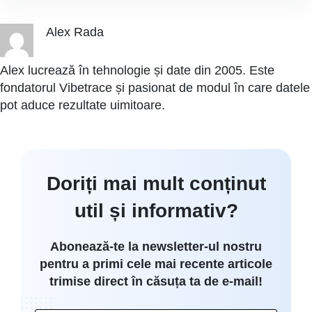
Alex Rada
Alex lucrează în tehnologie și date din 2005. Este
fondatorul Vibetrace și pasionat de modul în care datele
pot aduce rezultate uimitoare.
Doriți mai mult conținut
util și informativ?
Abonează-te la newsletter-ul nostru
pentru a primi cele mai recente articole
trimise direct în căsuța ta de e-mail!