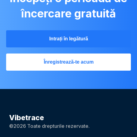
încercare gratuită
Intrați în legătură
Înregistrează-te acum
Vibetrace
©2026 Toate drepturile rezervate.