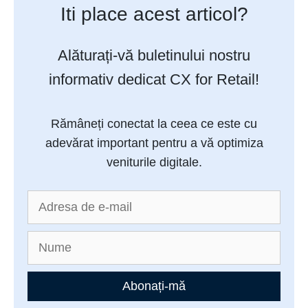
Iti place acest articol?
Alăturați-vă buletinului nostru
informativ dedicat CX for Retail!
Rămâneți conectat la ceea ce este cu
adevărat important pentru a vă optimiza
veniturile digitale.
Abonați-mă