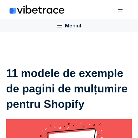
Sari
Meniu
la
conținut
Meniul
11 modele de exemple
de pagini de mulțumire
pentru Shopify