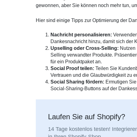
gewonnen, aber Sie können noch mehr tun, um
Hier sind einige Tipps zur Optimierung der Da
Nachricht personalisieren:
Verwenden 
Dankesnachricht hinzu, damit sich der K
Upselling oder Cross-Selling:
Nutzen 
Selling verwandter Produkte. Präsentie
für ein Produktpaket an.
Social Proof teilen:
Teilen Sie Kunden
Vertrauen und die Glaubwürdigkeit zu e
Social Sharing fördern:
Ermutigen Sie 
Social-Sharing-Buttons auf der Dankess
Laufen Sie auf Shopify?
14 Tage kostenlos testen! Integrie
in Ihren Shopify-Shop.