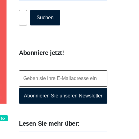
Suchen
Suchen
Abonniere jetzt!
Abonnieren Sie unseren Newsletter
nfo
Lesen Sie mehr über: