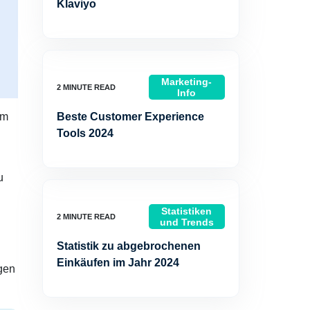
Klaviyo
Marketing-
Info
um
Beste Customer Experience
Tools 2024
u
Statistiken
und Trends
Statistik zu abgebrochenen
Einkäufen im Jahr 2024
gen