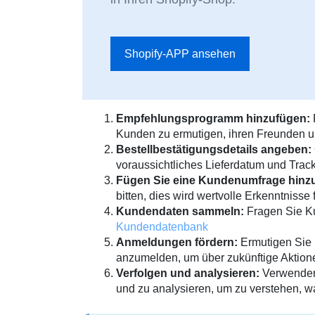
Shopify-APP ansehen
Empfehlungsprogramm hinzufügen:
Kunden zu ermutigen, ihren Freunden 
Bestellbestätigungsdetails angeben:
voraussichtliches Lieferdatum und Trac
Fügen Sie eine Kundenumfrage hinz
bitten, dies wird wertvolle Erkenntnisse 
Kundendaten sammeln:
Fragen Sie Ku
Kundendatenbank
Anmeldungen fördern:
Ermutigen Sie 
anzumelden, um über zukünftige Aktione
Verfolgen und analysieren:
Verwenden 
und zu analysieren, um zu verstehen, w