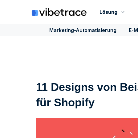
Zum
Inhalt
Lösung
springen
Marketing-Automatisierung
E-M
11 Designs von Bei
für Shopify