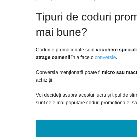
Tipuri de coduri pro
mai bune?
Codurile promoționale sunt
vouchere speciale
atrage oamenii
în a face o
conversie
.
Conversia menționată poate fi
micro sau mac
achiziții.
Voi decideți asupra acestui lucru și tipul de st
sunt cele mai populare coduri promoționale, 