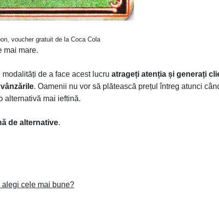
on, voucher gratuit de la Coca Cola
e mai mare.
modalități de a face acest lucru
atrageți atenția și generați cli
 vânzările
. Oamenii nu vor să plătească prețul întreg atunci cân
 alternativă mai ieftină.
nă de alternative
.
 alegi cele mai bune?