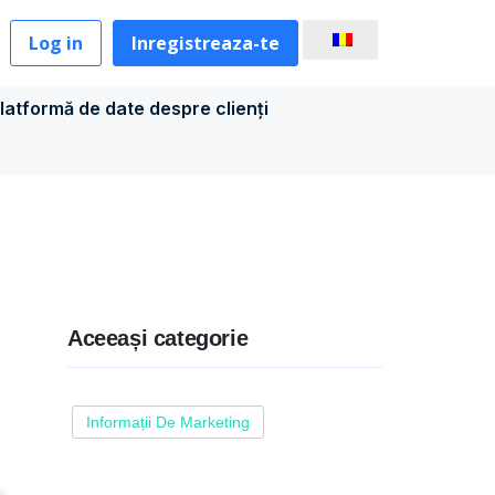
Log in
Inregistreaza-te
latformă de date despre clienți
Aceeași categorie
Informații De Marketing