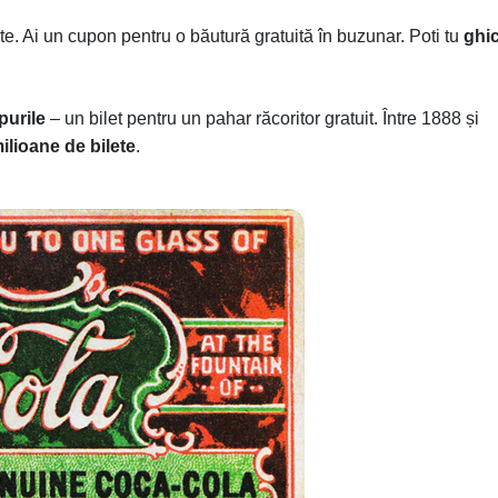
ete. Ai un cupon pentru o băutură gratuită în buzunar. Poti tu
ghic
purile
– un bilet pentru un pahar răcoritor gratuit. Între 1888 și
ilioane de bilete
.