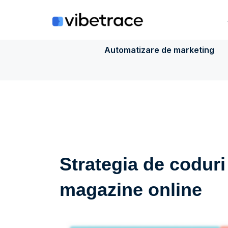
Sari
la
conținut
Automatizare de marketing
Strategia de codur
magazine online