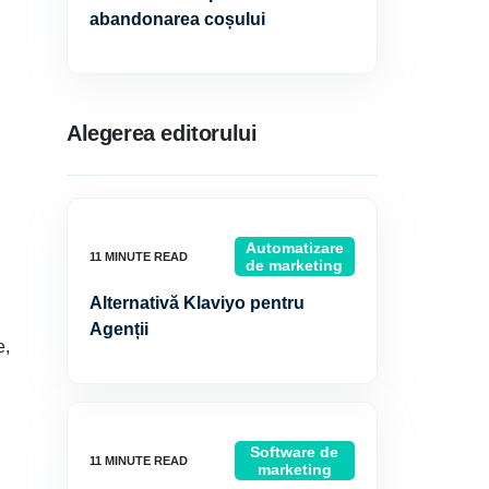
abandonarea coșului
Alegerea editorului
Automatizare
de marketing
Alternativă Klaviyo pentru
Agenții
e,
i
Software de
marketing