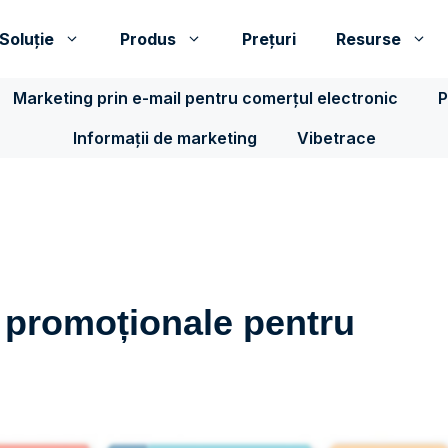
Soluţie
Produs
Prețuri
Resurse
Marketing prin e-mail pentru comerțul electronic
P
Informații de marketing
Vibetrace
i promoționale pentru