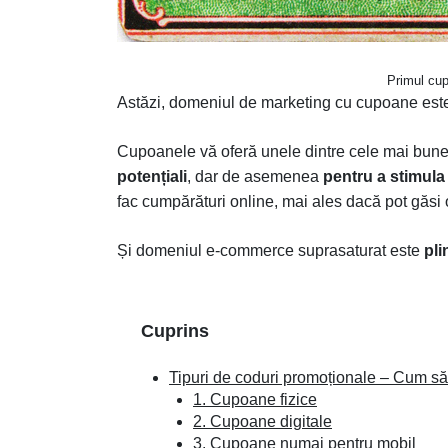
Primul cup
Astăzi, domeniul de marketing cu cupoane est
Cupoanele vă oferă unele dintre cele mai bune 
potențiali
, dar de asemenea
pentru a stimula
fac cumpărături online, mai ales dacă pot găsi o
Și domeniul e-commerce suprasaturat este
pli
Cuprins
Tipuri de coduri promoționale – Cum să
1. Cupoane fizice
2. Cupoane digitale
3. Cupoane numai pentru mobil