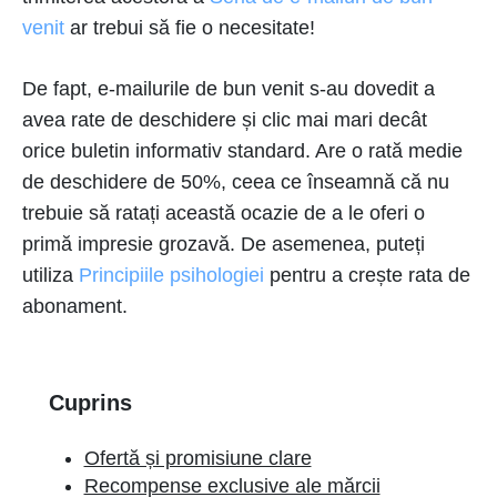
venit
ar trebui să fie o necesitate!
De fapt, e-mailurile de bun venit s-au dovedit a
avea rate de deschidere și clic mai mari decât
orice buletin informativ standard. Are o rată medie
de deschidere de 50%, ceea ce înseamnă că nu
trebuie să ratați această ocazie de a le oferi o
primă impresie grozavă. De asemenea, puteți
utiliza
Principiile psihologiei
pentru a crește rata de
abonament.
Cuprins
Ofertă și promisiune clare
Recompense exclusive ale mărcii