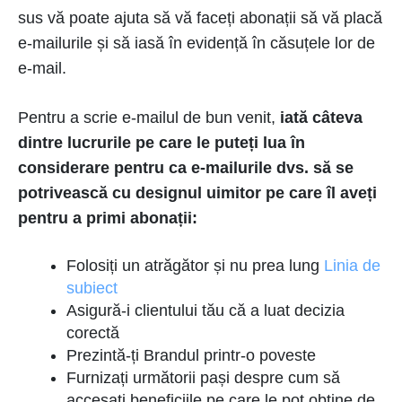
sus vă poate ajuta să vă faceți abonații să vă placă
e-mailurile și să iasă în evidență în căsuțele lor de
e-mail.
Pentru a scrie e-mailul de bun venit,
iată câteva
dintre lucrurile pe care le puteți lua în
considerare pentru ca e-mailurile dvs. să se
potrivească cu designul uimitor pe care îl aveți
pentru a primi abonații:
Folosiți un atrăgător și nu prea lung
Linia de
subiect
Asigură-i clientului tău că a luat decizia
corectă
Prezintă-ți Brandul printr-o poveste
Furnizați următorii pași despre cum să
accesați beneficiile pe care le pot obține de