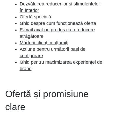
Dezvăluirea reducerilor și stimulentelor
în interior
Ofertă specială
Ghid despre cum funcționează oferta
E-mail axat pe produs cu o reducere
atrăgătoare
Mărturii clienți mulțumiți
Acțiune pentru următorii pași de
configurare
Ghid pentru maximizarea experienței de
brand
Ofertă și promisiune
clare