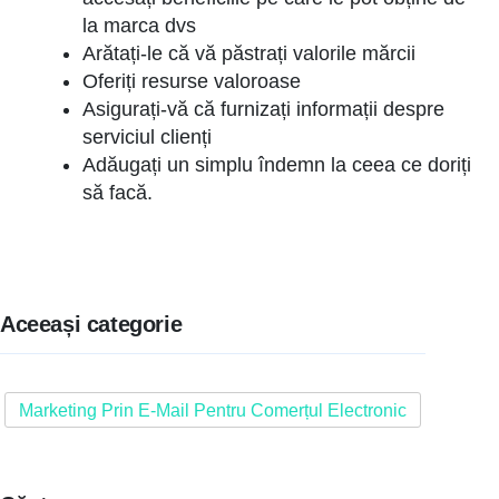
la marca dvs
Arătați-le că vă păstrați valorile mărcii
Oferiți resurse valoroase
Asigurați-vă că furnizați informații despre
serviciul clienți
Adăugați un simplu îndemn la ceea ce doriți
să facă.
Aceeași categorie
Marketing Prin E-Mail Pentru Comerțul Electronic