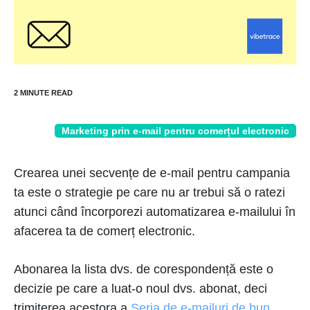
Marketing prin e-mail pentru comerțul electronic
Crearea unei secvențe de e-mail pentru campania
ta este o strategie pe care nu ar trebui să o ratezi
atunci când încorporezi automatizarea e-mailului în
afacerea ta de comerț electronic.
Abonarea la lista dvs. de corespondență este o
decizie pe care a luat-o noul dvs. abonat, deci
trimiterea acestora a
Seria de e-mailuri de bun