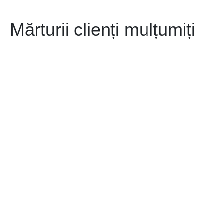
Mărturii clienți mulțumiți