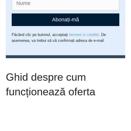
Abonați-mă
Făcând clic pe butonul, acceptați
termeni si conditii
. De
asemenea, va trebui să vă confirmați adresa de e-mail.
Ghid despre cum
funcționează oferta