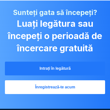
Sunteți gata să începeți?
Luați legătura sau
începeți o perioadă de
încercare gratuită
Intrați în legătură
Înregistrează-te acum