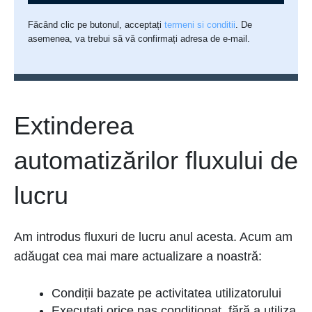
Făcând clic pe butonul, acceptați
termeni si conditii
. De
asemenea, va trebui să vă confirmați adresa de e-mail.
Extinderea
automatizărilor fluxului de
lucru
Am introdus fluxuri de lucru anul acesta. Acum am
adăugat cea mai mare actualizare a noastră:
Condiții bazate pe activitatea utilizatorului
Executați orice pas condiționat, fără a utiliza