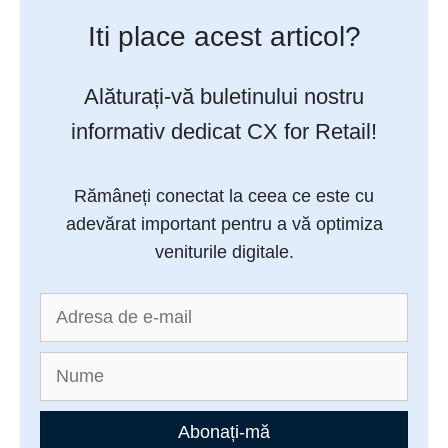
Iti place acest articol?
Alăturați-vă buletinului nostru
informativ dedicat CX for Retail!
Rămâneți conectat la ceea ce este cu
adevărat important pentru a vă optimiza
veniturile digitale.
Abonați-mă