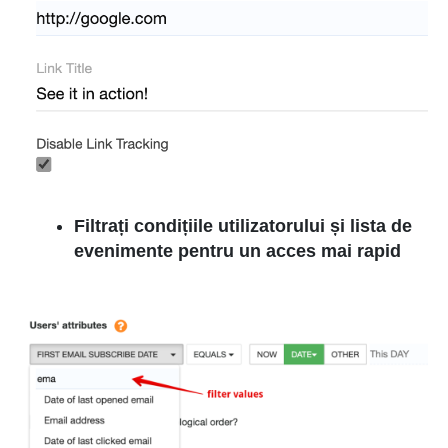
Filtrați condițiile utilizatorului și lista de
evenimente pentru un acces mai rapid