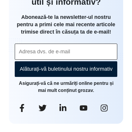
util și informativ?
Abonează-te la newsletter-ul nostru
pentru a primi cele mai recente articole
trimise direct în căsuța ta de e-mail!
Alăturați-vă buletinului nostru informativ
Asigurați-vă că ne urmăriți online pentru și
mai mult conținut grozav.