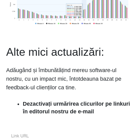
Alte mici actualizări:
Adăugând și îmbunătățind mereu software-ul
nostru, cu un impact mic, întotdeauna bazat pe
feedback-ul clienților ca tine.
Dezactivați urmărirea clicurilor pe linkuri
în editorul nostru de e-mail