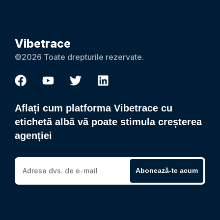
Vibetrace
©2026 Toate drepturile rezervate.
Aflați cum platforma Vibetrace cu
etichetă albă vă poate stimula creșterea
agenției
Abonează-te acum