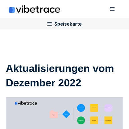
Zum
Speis
Inhalt
springen
Speisekarte
Aktualisierungen vom
Dezember 2022