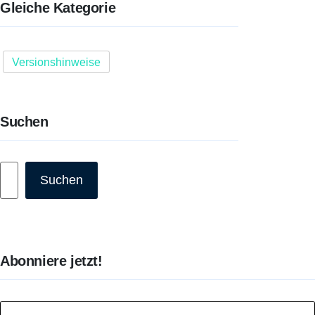
Gleiche Kategorie
Versionshinweise
Suchen
Suchen
Suchen
Abonniere jetzt!