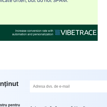
nținut
stru pentru