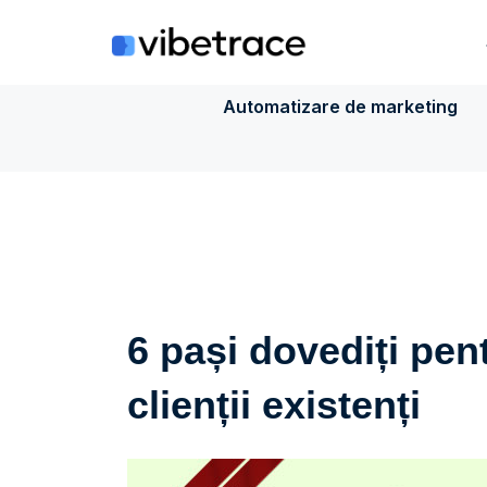
Sari
la
conținut
Automatizare de marketing
6 pași dovediți pent
clienții existenți