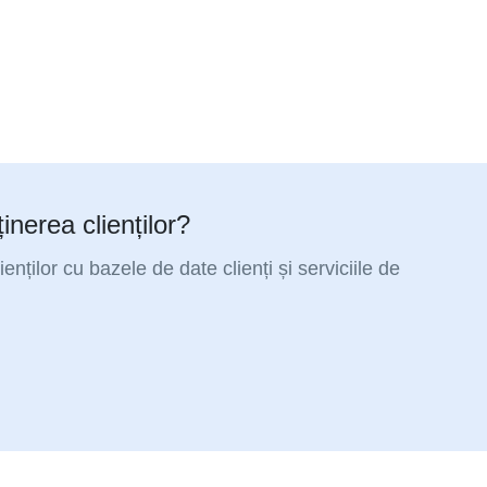
inerea clienților?
enților cu bazele de date clienți și serviciile de