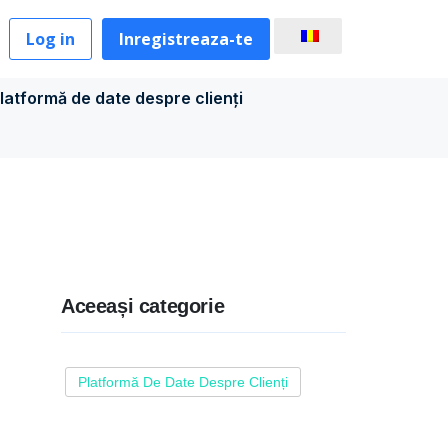
Log in
Inregistreaza-te
latformă de date despre clienți
Aceeași categorie
Platformă De Date Despre Clienți