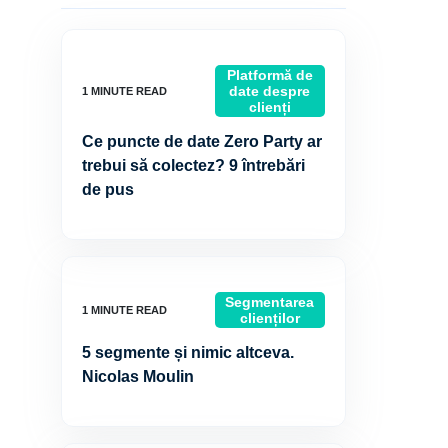
Platformă de
date despre
clienți
Ce puncte de date Zero Party ar
trebui să colectez? 9 întrebări
de pus
Segmentarea
clienților
5 segmente și nimic altceva.
Nicolas Moulin