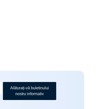
Alăturați-vă buletinului
nostru informativ