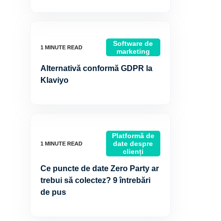
Software de
marketing
Alternativă conformă GDPR la
Klaviyo
Platformă de
date despre
clienți
Ce puncte de date Zero Party ar
trebui să colectez? 9 întrebări
de pus