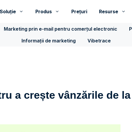
Soluţie
Produs
Prețuri
Resurse
Marketing prin e-mail pentru comerțul electronic
P
Informații de marketing
Vibetrace
ru a crește vânzările de la