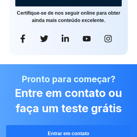
Certifique-se de nos seguir online para obter
ainda mais conteúdo excelente.
Pronto para começar?
Entre em contato ou
faça um teste grátis
Entrar em contato