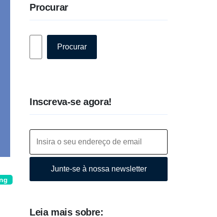
Procurar
Pesquisar
Procurar
Inscreva-se agora!
Junte-se à nossa newsletter
ing
Leia mais sobre: