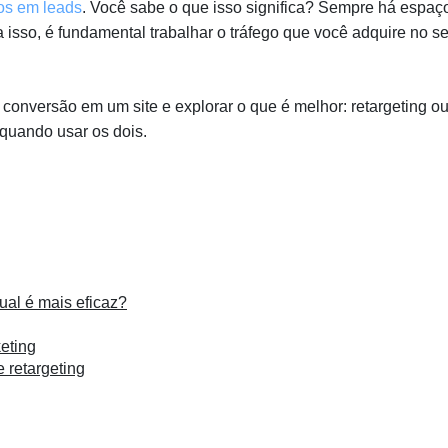
dos em leads
. Você sabe o que isso significa? Sempre há espaç
isso, é fundamental trabalhar o tráfego que você adquire no s
conversão em um site e explorar o que é melhor: retargeting o
 quando usar os dois.
ual é mais eficaz?
eting
 retargeting