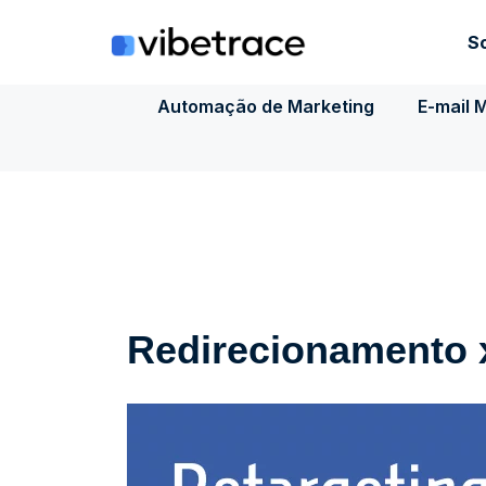
Ir
para
S
o
conteúdo
Automação de Marketing
E-mail 
Redirecionamento 