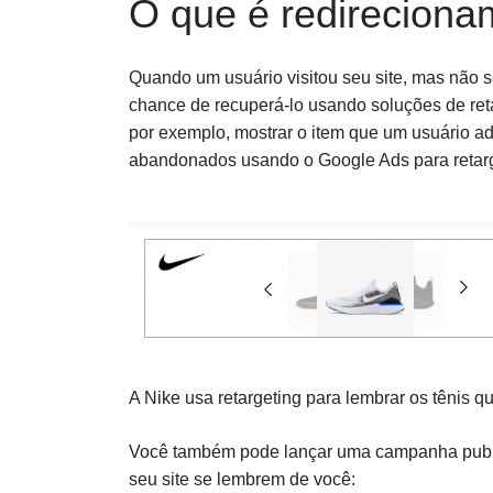
O que é redireciona
Quando um usuário visitou seu site, mas não
chance de recuperá-lo usando soluções de ret
por exemplo, mostrar o item que um usuário ad
abandonados usando o Google Ads para retarg
A Nike usa retargeting para lembrar os tênis q
Você também pode lançar uma campanha public
seu site se lembrem de você: