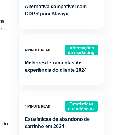
Alternativa compatível com
GDPR para Klaviyo
ma
ê –
Informações
de marketing
Melhores ferramentas de
experiência do cliente 2024
Estatísticas
e tendências
Estatísticas de abandono de
s do
carrinho em 2024