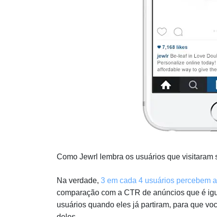
Como Jewrl lembra os usuários que visitaram s
Na verdade,
3 em cada 4 usuários percebem a
comparação com a CTR de anúncios que é igual
usuários quando eles já partiram, para que v
deles.