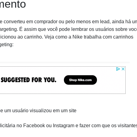
mento
 se converteu em comprador ou pelo menos em lead, ainda há u
argeting. É assim que você pode lembrar os usuários sobre voc
icionou ao carrinho. Veja como a Nike trabalha com carrinhos
eting:
ue um usuário visualizou em um site
itária no Facebook ou Instagram e fazer com que os visitante