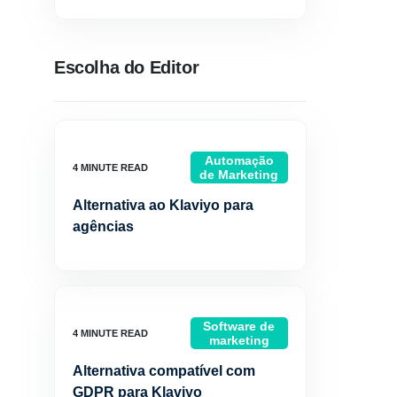
Escolha do Editor
Automação
de Marketing
Alternativa ao Klaviyo para
agências
Software de
marketing
Alternativa compatível com
GDPR para Klaviyo