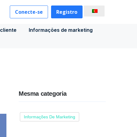
Conecte-se
Registro
cliente
Informações de marketing
Mesma categoria
g
Informações De Marketing