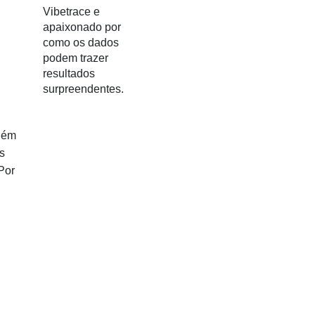
Vibetrace e
apaixonado por
como os dados
podem trazer
resultados
surpreendentes.
Além
s
Por