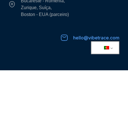
Bucareste - Romênia,
Zurique, Suíça,
Boston - EUA (parceiro)
hello@vibetrace.com