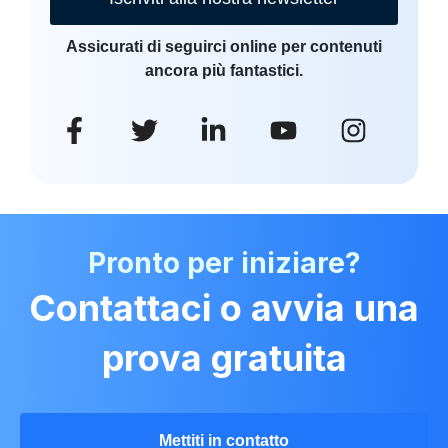
Assicurati di seguirci online per contenuti
ancora più fantastici.
Pronto per iniziare?
Contattaci o avvia una
prova gratuita
Mettiti in contatto