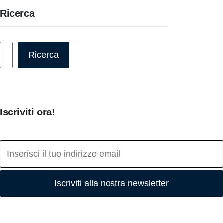
Ricerca
Cerca
Ricerca
Iscriviti ora!
Iscriviti alla nostra newsletter