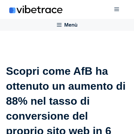
Salta
Menù
al
contenuto
Menù
Scopri come AfB ha
ottenuto un aumento di
88% nel tasso di
conversione del
proprio sito web in 6