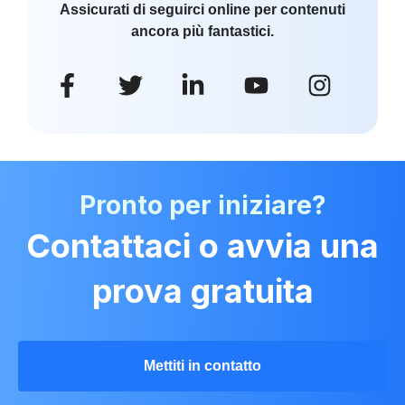
Assicurati di seguirci online per contenuti
ancora più fantastici.
Pronto per iniziare?
Contattaci o avvia una
prova gratuita
Mettiti in contatto