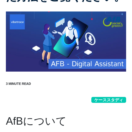
ケーススタディ
AfBについて