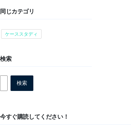
同じカテゴリ
ケーススタディ
検索
検
検索
索
今すぐ購読してください！