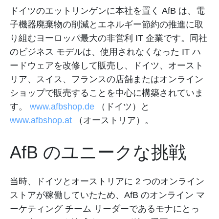
ドイツのエットリンゲンに本社を置く AfB は、電
子機器廃棄物の削減とエネルギー節約の推進に取
り組むヨーロッパ最大の非営利 IT 企業です。同社
のビジネス モデルは、使用されなくなった IT ハ
ードウェアを改修して販売し、ドイツ、オースト
リア、スイス、フランスの店舗またはオンライン
ショップで販売することを中心に構築されていま
す。
www.afbshop.de
（ドイツ）と
www.afbshop.at
（オーストリア）。
AfB のユニークな挑戦
当時、ドイツとオーストリアに 2 つのオンライン
ストアが稼働していたため、AfB のオンライン マ
ーケティング チーム リーダーであるモナにとっ