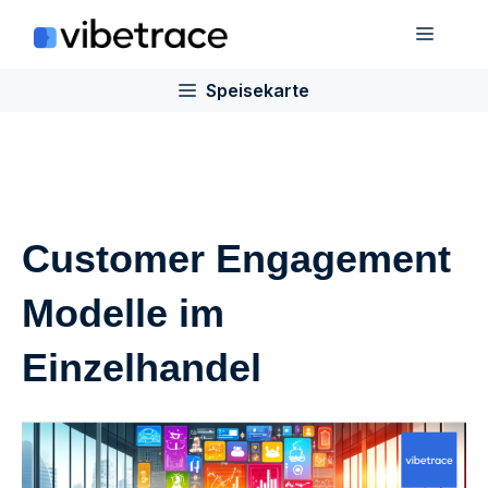
Zum
Speis
Inhalt
springen
Speisekarte
Customer Engagement
Modelle im
Einzelhandel