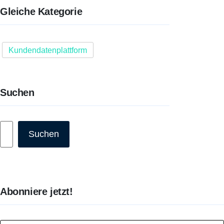
Gleiche Kategorie
Kundendatenplattform
Suchen
Suchen
Suchen
Abonniere jetzt!