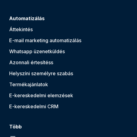
Automatizálás
Áttekintés
E-mail marketing automatizálás
Whatsapp üzenetküldés
Azonnali értesítés
s
Helyszíni személyre szabás
Termékajánlatok
E-kereskedelmi elemzések
E-kereskedelmi CRM
Több