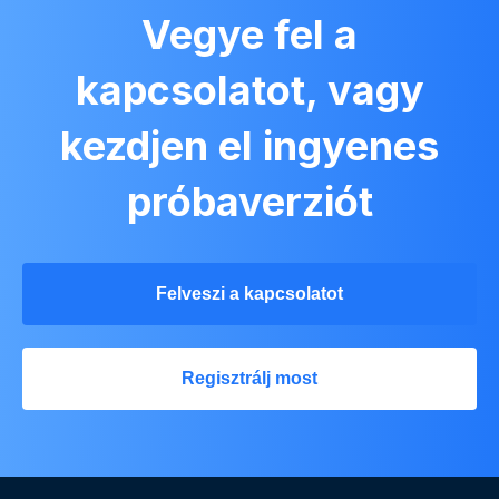
Vegye fel a
kapcsolatot, vagy
kezdjen el ingyenes
próbaverziót
Felveszi a kapcsolatot
Regisztrálj most