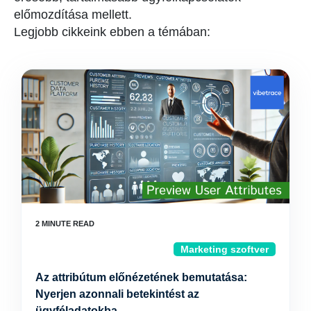
előmozdítása mellett.
Legjobb cikkeink ebben a témában:
Marketing szoftver
Az attribútum előnézetének bemutatása:
Nyerjen azonnali betekintést az
ügyféladatokba