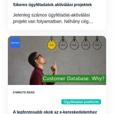
Sikeres ügyféladatok aktiválási projektek
Jelenleg számos ügyféladat-aktiválási
projekt van folyamatban. Néhány cég…
Ügyféladat-platform
A legfontosabb okok az e-kereskedelemhez