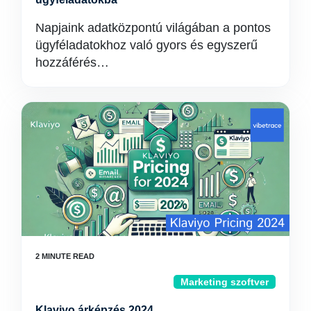
Napjaink adatközpontú világában a pontos
ügyféladatokhoz való gyors és egyszerű
hozzáférés…
Marketing szoftver
Klaviyo árképzés 2024