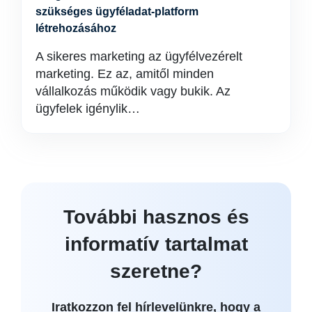
szükséges ügyféladat-platform
létrehozásához
A sikeres marketing az ügyfélvezérelt
marketing. Ez az, amitől minden
vállalkozás működik vagy bukik. Az
ügyfelek igénylik…
További hasznos és
informatív tartalmat
szeretne?
Iratkozzon fel hírlevelünkre, hogy a