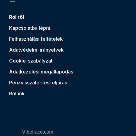
Ról ről
Kapcsolatba lépni
Felhasználási feltételek
Adatvédelmi irányelvek
Cookie-szabályzat
Adatkezelési megállapodás
Pénzvisszatérítési eljárás
Rólunk
Vibetrace.com