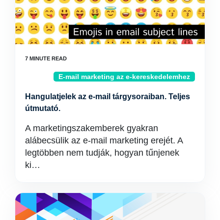
E-mail marketing az e-kereskedelemhez
Hangulatjelek az e-mail tárgysoraiban. Teljes
útmutató.
A marketingszakemberek gyakran
alábecsülik az e-mail marketing erejét. A
legtöbben nem tudják, hogyan tűnjenek
ki…