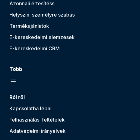
Azonnali értesítés
s
Helyszíni személyre szabás
Termékajánlatok
E-kereskedelmi elemzések
E-kereskedelmi CRM
Több
Ról ről
Kapcsolatba lépni
Felhasználási feltételek
Adatvédelmi irányelvek