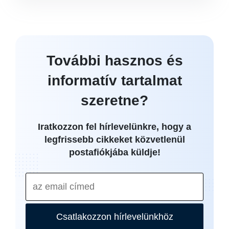
További hasznos és
informatív tartalmat
szeretne?
Iratkozzon fel hírlevelünkre, hogy a
legfrissebb cikkeket közvetlenül
postafiókjába küldje!
Csatlakozzon hírlevelünkhöz