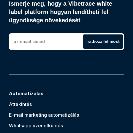
Ismerje meg, hogy a Vibetrace white
label platform hogyan lendítheti fel
ügynöksége növekedését
Iratkozz fel most
Automatizálás
Áttekintés
E-mail marketing automatizálás
Whatsapp üzenetküldés