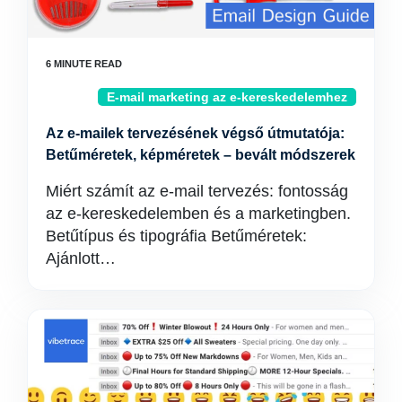
E-mail marketing az e-kereskedelemhez
Az e-mailek tervezésének végső útmutatója:
Betűméretek, képméretek – bevált módszerek
Miért számít az e-mail tervezés: fontosság
az e-kereskedelemben és a marketingben.
Betűtípus és tipográfia Betűméretek:
Ajánlott…