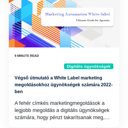
Digitális ügynökségek
Végső útmutató a White Label marketing
megoldásokhoz ügynökségek számára 2022-
ben
A fehér címkés marketingmegoldások a
legjobb megoldás a digitális ügynökségek
számára, hogy pénzt takarítsanak meg,…