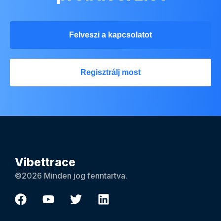
Felveszi a kapcsolatot
Regisztrálj most
Vibettrace
©2026 Minden jog fenntartva.