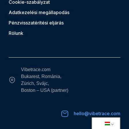
Cookie-szabályzat
Adatkezelési megállapodás
Pénzvisszatérítési eljárás
Rólunk
Vibetrace.com
Bukarest, Románia,
Zürich, Svájc,
Boston – USA (partner)
hello@vibetrace.com