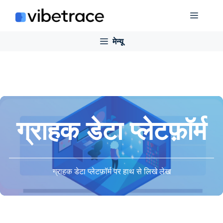
इसे
मेन्यू
छोड़कर
सामग्री
मेन्यू
पर
बढ़ने
के
लिए
ग्राहक डेटा प्लेटफ़ॉर्म
ग्राहक डेटा प्लेटफ़ॉर्म पर हाथ से लिखे लेख