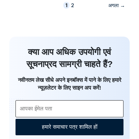
पृष्ठ
पृष्ठ
1
2
अगला
→
क्या आप अधिक उपयोगी एवं
सूचनाप्रद सामग्री चाहते हैं?
नवीनतम लेख सीधे अपने इनबॉक्स में पाने के लिए हमारे
न्यूज़लेटर के लिए साइन अप करें!
हमारे समाचार पत्र शामिल हों