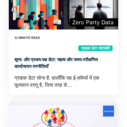
ग्राहक डेटा प्लेटफ़ॉर्म
शून्य- और प्रथम-पक्ष डेटा: महत्व और समय-परीक्षणित
कार्यान्वयन रणनीतियाँ
ग्राहक डेटा सोना है. हालाँकि यह ई-कॉमर्स में एक
मूल्यवान वस्तु है, जिस तरह से…