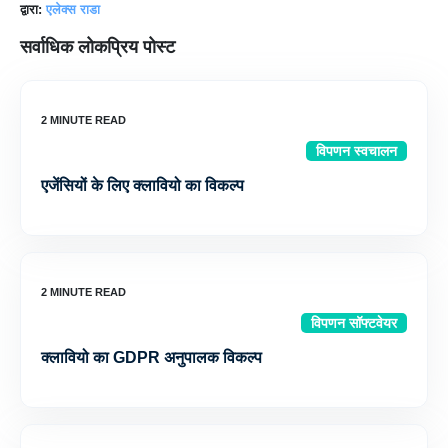
द्वारा:
एलेक्स राडा
सर्वाधिक लोकप्रिय पोस्ट
विपणन स्वचालन
एजेंसियों के लिए क्लावियो का विकल्प
विपणन सॉफ्टवेयर
क्लावियो का GDPR अनुपालक विकल्प