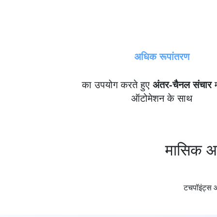
अधिक रूपांतरण
का उपयोग करते हुए
अंतर-चैनल संचार
म
ऑटोमेशन के साथ
मासिक आ
टचपॉइंट्स औ