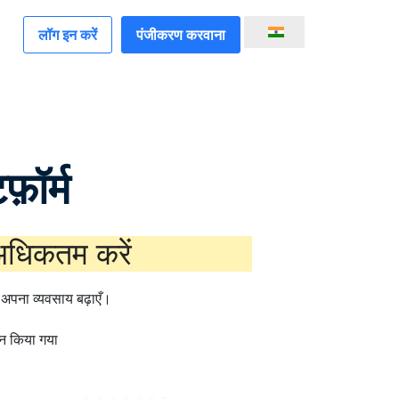
लॉग इन करें
पंजीकरण करवाना
़ॉर्म
 अधिकतम करें
और अपना व्यवसाय बढ़ाएँ।
इन किया गया