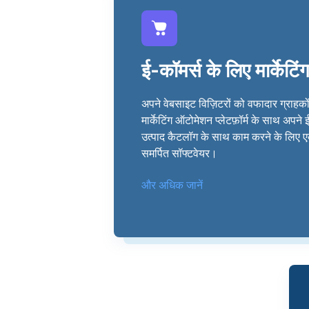
ई-कॉमर्स के लिए मार्केट
अपने वेबसाइट विज़िटरों को वफादार ग्राहकों 
मार्केटिंग ऑटोमेशन प्लेटफ़ॉर्म के साथ अपने 
उत्पाद कैटलॉग के साथ काम करने के लिए
समर्पित सॉफ्टवेयर।
और अधिक जानें