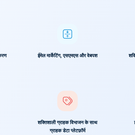
िकरण
ईमेल मार्केटिंग, एसएमएस और वेबपश
शक
शक्तिशाली ग्राहक विभाजन के साथ
ग्राहक डेटा प्लेटफ़ॉर्म