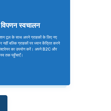
िए विपणन स्वचालन
मेशन टूल के साथ अपने ग्राहकों के लिए नए
र नहीं बल्कि ग्राहकों पर ध्यान केंद्रित करने
सॉफ़्टवेयर का उपयोग करें। अपने B2C और
स्व तक पहुँचाएँ।