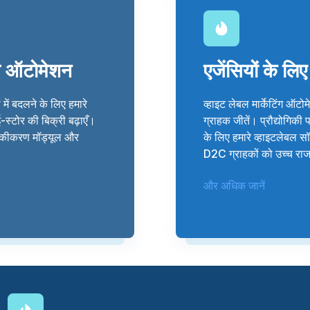
िंग ऑटोमेशन
एजेंसियों के ल
में बदलने के लिए हमारे
व्हाइट लेबल मार्केटिंग ऑटो
ई-स्टोर की बिक्री बढ़ाएँ।
ग्राहक जीतें। प्रौद्योगिकी प
 एकीकरण मॉड्यूल और
के लिए हमारे व्हाइटलेबल 
D2C ग्राहकों को उच्च राज
और अधिक जानें