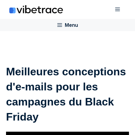
Aller
Menu
au
contenu
Menu
Meilleures conceptions
d'e-mails pour les
campagnes du Black
Friday